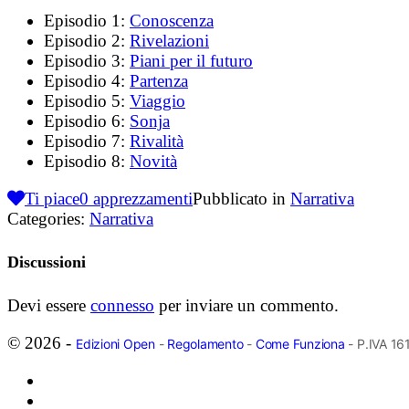
Episodio 1:
Conoscenza
Episodio 2:
Rivelazioni
Episodio 3:
Piani per il futuro
Episodio 4:
Partenza
Episodio 5:
Viaggio
Episodio 6:
Sonja
Episodio 7:
Rivalità
Episodio 8:
Novità
Ti piace
0
apprezzamenti
Pubblicato in
Narrativa
Categories:
Narrativa
Discussioni
Devi essere
connesso
per inviare un commento.
© 2026 -
Edizioni Open
-
Regolamento
-
Come Funziona
- P.IVA 1