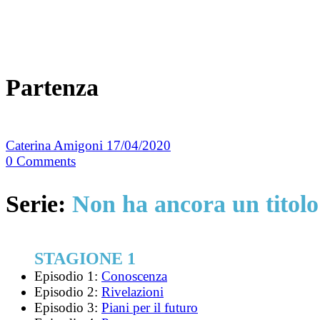
Partenza
Caterina Amigoni
17/04/2020
0
Comments
Serie:
Non ha ancora un titolo
STAGIONE 1
Episodio 1:
Conoscenza
Episodio 2:
Rivelazioni
Episodio 3:
Piani per il futuro