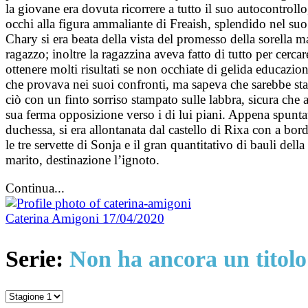
la giovane era dovuta ricorrere a tutto il suo autocontrollo
occhi alla figura ammaliante di Freaish, splendido nel suo 
Chary si era beata della vista del promesso della sorella m
ragazzo; inoltre la ragazzina aveva fatto di tutto per cerca
ottenere molti risultati se non occhiate di gelida educazion
che provava nei suoi confronti, ma sapeva che sarebbe stato 
ciò con un finto sorriso stampato sulle labbra, sicura che a
sua ferma opposizione verso i di lui piani. Appena spuntat
duchessa, si era allontanata dal castello di Rixa con a bo
le tre servette di Sonja e il gran quantitativo di bauli del
marito, destinazione l’ignoto.
Continua...
Caterina Amigoni
17/04/2020
Serie:
Non ha ancora un titolo