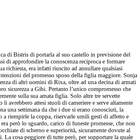
di Bistris di portarla al suo castello in previsione del
ssi di approfondire la conoscenza reciproca e formare
richiesta, era infatti riuscito ad annullare qualsiasi
intenzioni del promesso sposo della figlia maggiore. Sonja
enza di altri uomini di Rixa, oltre ad una decina di armati
 loro sicurezza a Gibi. Pertanto l’unico compromesso che
emente sulla sua amata figlia. Solo altre tre servette
o li avrebbero attesi stuoli di cameriere e serve altamente
ena una settimana da che i due si erano conosciuti, la
a riempirle la coppa, riservarle umili gesti di affetto e
ma era però lo sguardo, carico di funeste promesse, che non
 occhiate di scherno e superiorità, sicuramente dovute al
. La cosa peggiore di tutte però, per sopportare la quale