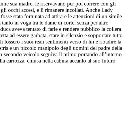
ranne sua madre, le riservavano per poi correre con gli
gli occhi accesi, e lì rimanere incollati. Anche Lady
sse stata fortunata ad attirare le attenzioni di un simile
 tanto in voga tra le dame di corte, senza per altro
 duca aveva tentato di farle e rendere pubblico la collera
tta ad essere garbata, stare in silenzio e sopportare tutto
fossero i suoi reali sentimenti verso di lui e ribadire la
istris e un piccolo manipolo degli uomini del padre della
un secondo veicolo seguiva il primo portando all’interno
ella carrozza, chiusa nella cabina accanto al suo futuro