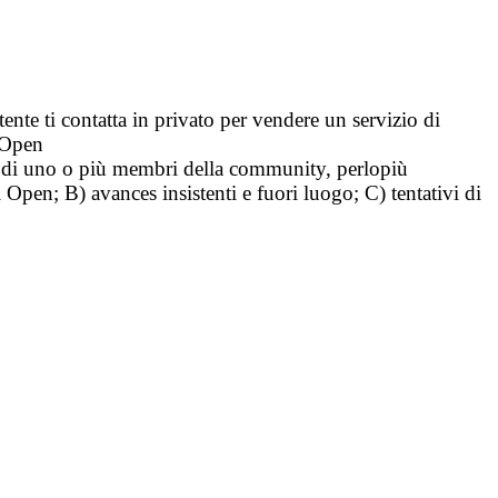
tente ti contatta in privato per vendere un servizio di
i Open
tà di uno o più membri della community, perlopiù
i Open; B) avances insistenti e fuori luogo; C) tentativi di