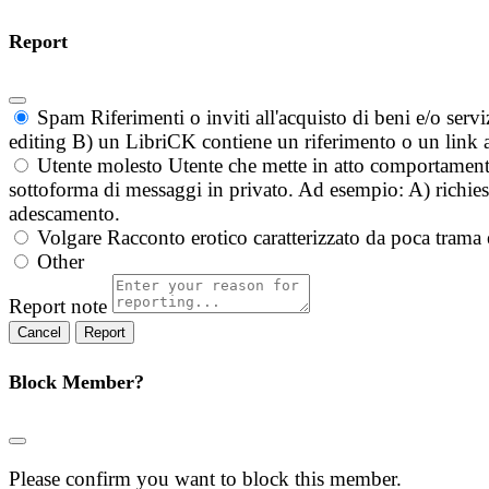
Report
Spam
Riferimenti o inviti all'acquisto di beni e/o ser
editing B) un LibriCK contiene un riferimento o un link a
Utente molesto
Utente che mette in atto comportament
sottoforma di messaggi in privato. Ad esempio: A) richieste
adescamento.
Volgare
Racconto erotico caratterizzato da poca trama 
Other
Report note
Report
Block Member?
Please confirm you want to block this member.