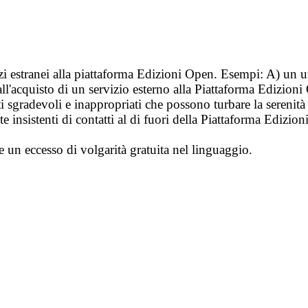
vizi estranei alla piattaforma Edizioni Open. Esempi: A) un u
ll'acquisto di un servizio esterno alla Piattaforma Edizion
i sgradevoli e inappropriati che possono turbare la sereni
 insistenti di contatti al di fuori della Piattaforma Edizion
e un eccesso di volgarità gratuita nel linguaggio.