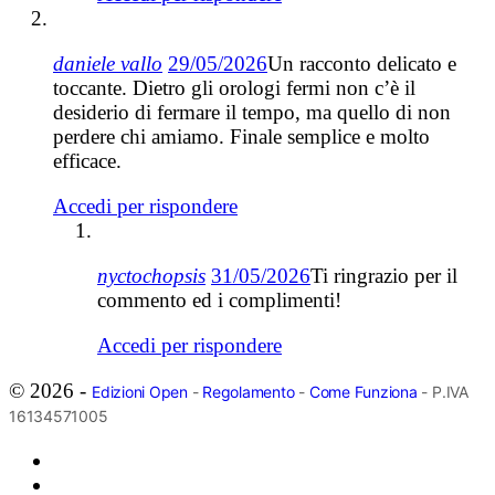
daniele vallo
29/05/2026
Un racconto delicato e
toccante. Dietro gli orologi fermi non c’è il
desiderio di fermare il tempo, ma quello di non
perdere chi amiamo. Finale semplice e molto
efficace.
Accedi per rispondere
nyctochopsis
31/05/2026
Ti ringrazio per il
commento ed i complimenti!
Accedi per rispondere
© 2026 -
Edizioni Open
-
Regolamento
-
Come Funziona
- P.IVA
16134571005