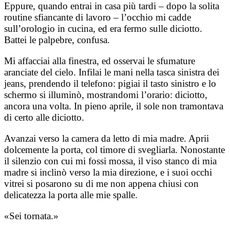
Eppure, quando entrai in casa più tardi – dopo la solita
routine sfiancante di lavoro – l’occhio mi cadde
sull’orologio in cucina, ed era fermo sulle diciotto.
Battei le palpebre, confusa.
Mi affacciai alla finestra, ed osservai le sfumature
aranciate del cielo. Infilai le mani nella tasca sinistra dei
jeans, prendendo il telefono: pigiai il tasto sinistro e lo
schermo si illuminò, mostrandomi l’orario: diciotto,
ancora una volta. In pieno aprile, il sole non tramontava
di certo alle diciotto.
Avanzai verso la camera da letto di mia madre. Aprii
dolcemente la porta, col timore di svegliarla. Nonostante
il silenzio con cui mi fossi mossa, il viso stanco di mia
madre si inclinò verso la mia direzione, e i suoi occhi
vitrei si posarono su di me non appena chiusi con
delicatezza la porta alle mie spalle.
«Sei tornata.»