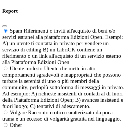
Report
Spam
Riferimenti o inviti all'acquisto di beni e/o
servizi estranei alla piattaforma Edizioni Open. Esempi:
A) un utente ti contatta in privato per vendere un
servizio di editing B) un LibriCK contiene un
riferimento o un link all'acquisto di un servizio esterno
alla Piattaforma Edizioni Open
Utente molesto
Utente che mette in atto
comportamenti sgradevoli e inappropriati che possono
turbare la serenità di uno o più membri della
community, perlopiù sottoforma di messaggi in privato.
Ad esempio: A) richieste insistenti di contatti al di fuori
della Piattaforma Edizioni Open; B) avances insistenti e
fuori luogo; C) tentativi di adescamento.
Volgare
Racconto erotico caratterizzato da poca
trama e un eccesso di volgarità gratuita nel linguaggio.
Other