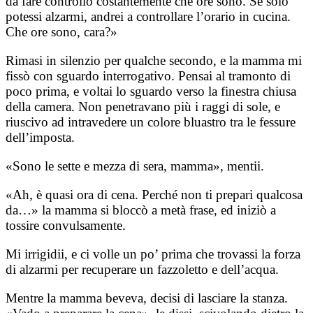
da fare controllo costantemente che ore sono. Se solo
potessi alzarmi, andrei a controllare l’orario in cucina.
Che ore sono, cara?»
Rimasi in silenzio per qualche secondo, e la mamma mi
fissò con sguardo interrogativo. Pensai al tramonto di
poco prima, e voltai lo sguardo verso la finestra chiusa
della camera. Non penetravano più i raggi di sole, e
riuscivo ad intravedere un colore bluastro tra le fessure
dell’imposta.
«Sono le sette e mezza di sera, mamma», mentii.
«Ah, è quasi ora di cena. Perché non ti prepari qualcosa
da…» la mamma si bloccò a metà frase, ed iniziò a
tossire convulsamente.
Mi irrigidii, e ci volle un po’ prima che trovassi la forza
di alzarmi per recuperare un fazzoletto e dell’acqua.
Mentre la mamma beveva, decisi di lasciare la stanza.