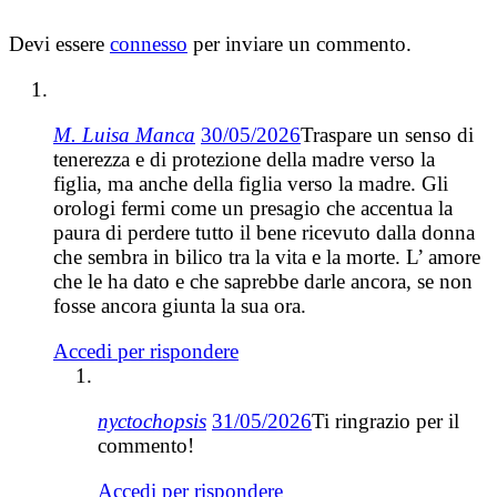
Devi essere
connesso
per inviare un commento.
M. Luisa Manca
30/05/2026
Traspare un senso di
tenerezza e di protezione della madre verso la
figlia, ma anche della figlia verso la madre. Gli
orologi fermi come un presagio che accentua la
paura di perdere tutto il bene ricevuto dalla donna
che sembra in bilico tra la vita e la morte. L’ amore
che le ha dato e che saprebbe darle ancora, se non
fosse ancora giunta la sua ora.
Accedi per rispondere
nyctochopsis
31/05/2026
Ti ringrazio per il
commento!
Accedi per rispondere