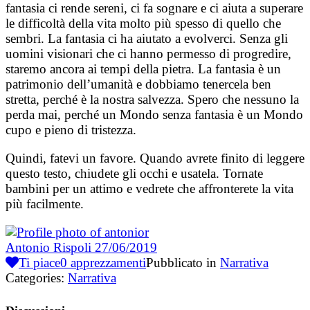
fantasia ci rende sereni, ci fa sognare e ci aiuta a superare
le difficoltà della vita molto più spesso di quello che
sembri. La fantasia ci ha aiutato a evolverci. Senza gli
uomini visionari che ci hanno permesso di progredire,
staremo ancora ai tempi della pietra. La fantasia è un
patrimonio dell’umanità e dobbiamo tenercela ben
stretta, perché è la nostra salvezza. Spero che nessuno la
perda mai, perché un Mondo senza fantasia è un Mondo
cupo e pieno di tristezza.
Quindi, fatevi un favore. Quando avrete finito di leggere
questo testo, chiudete gli occhi e usatela. Tornate
bambini per un attimo e vedrete che affronterete la vita
più facilmente.
Antonio Rispoli
27/06/2019
Ti piace
0
apprezzamenti
Pubblicato in
Narrativa
Categories:
Narrativa