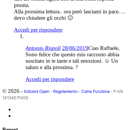
pronta.
Alla prossima lettura.. ora però lasciami in pace….
devo chiudere gli occhi 🙂
Accedi per rispondere
Antonio Rispoli
28/06/2019
Ciao Raffaele,
Sono felice che questo mio racconto abbia
suscitato in te tante e tali emozioni. ☺ Un
saluto e alla prossima. ?
Accedi per rispondere
© 2026 -
Edizioni Open
-
Regolamento
-
Come Funziona
- P.IVA
16134571005
Report