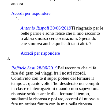
ancora…
Accedi per rispondere
Antonio Rispoli
30/06/2019
Ti ringrazio per le
belle parole e sono felice che il mio racconto
ti abbia smosso certe sensazioni. Sperando
che smuova anche quelle di tanti altri. ?
Accedi per rispondere
Raffaele Sesti
28/06/2019
Bel racconto che ci fa
fare dei gran bei viaggi fra i nostri ricordi.
Condivido con te il super potere del fermare il
tempo… quante volte l’ho desiderato nei compiti
in classe e interrogazioni quando non sapevo una
risposta: schioccare le dita, fermare il tempo,
studiarmi la risposta e poi tac, eccomi di nuovo a
fare un ottima figura con la mia bella risposta