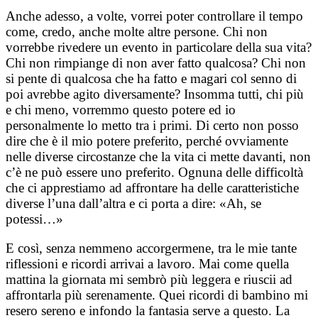
Anche adesso, a volte, vorrei poter controllare il tempo
come, credo, anche molte altre persone. Chi non
vorrebbe rivedere un evento in particolare della sua vita?
Chi non rimpiange di non aver fatto qualcosa? Chi non
si pente di qualcosa che ha fatto e magari col senno di
poi avrebbe agito diversamente? Insomma tutti, chi più
e chi meno, vorremmo questo potere ed io
personalmente lo metto tra i primi. Di certo non posso
dire che è il mio potere preferito, perché ovviamente
nelle diverse circostanze che la vita ci mette davanti, non
c’è ne può essere uno preferito. Ognuna delle difficoltà
che ci apprestiamo ad affrontare ha delle caratteristiche
diverse l’una dall’altra e ci porta a dire: «Ah, se
potessi…»
E così, senza nemmeno accorgermene, tra le mie tante
riflessioni e ricordi arrivai a lavoro. Mai come quella
mattina la giornata mi sembrò più leggera e riuscii ad
affrontarla più serenamente. Quei ricordi di bambino mi
resero sereno e infondo la fantasia serve a questo. La