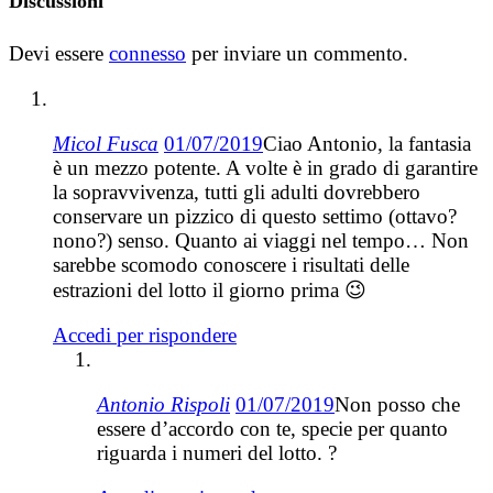
Discussioni
Devi essere
connesso
per inviare un commento.
Micol Fusca
01/07/2019
Ciao Antonio, la fantasia
è un mezzo potente. A volte è in grado di garantire
la sopravvivenza, tutti gli adulti dovrebbero
conservare un pizzico di questo settimo (ottavo?
nono?) senso. Quanto ai viaggi nel tempo… Non
sarebbe scomodo conoscere i risultati delle
estrazioni del lotto il giorno prima 😉
Accedi per rispondere
Antonio Rispoli
01/07/2019
Non posso che
essere d’accordo con te, specie per quanto
riguarda i numeri del lotto. ?