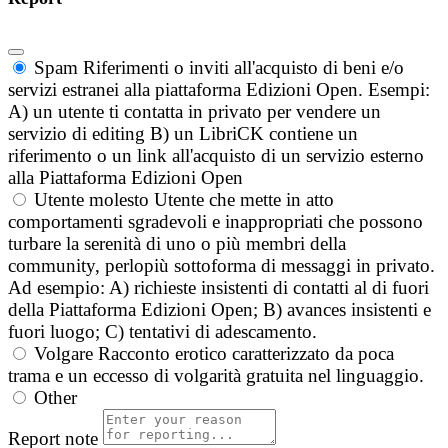
Spam
Riferimenti o inviti all'acquisto di beni e/o
servizi estranei alla piattaforma Edizioni Open. Esempi:
A) un utente ti contatta in privato per vendere un
servizio di editing B) un LibriCK contiene un
riferimento o un link all'acquisto di un servizio esterno
alla Piattaforma Edizioni Open
Utente molesto
Utente che mette in atto
comportamenti sgradevoli e inappropriati che possono
turbare la serenità di uno o più membri della
community, perlopiù sottoforma di messaggi in privato.
Ad esempio: A) richieste insistenti di contatti al di fuori
della Piattaforma Edizioni Open; B) avances insistenti e
fuori luogo; C) tentativi di adescamento.
Volgare
Racconto erotico caratterizzato da poca
trama e un eccesso di volgarità gratuita nel linguaggio.
Other
Report note