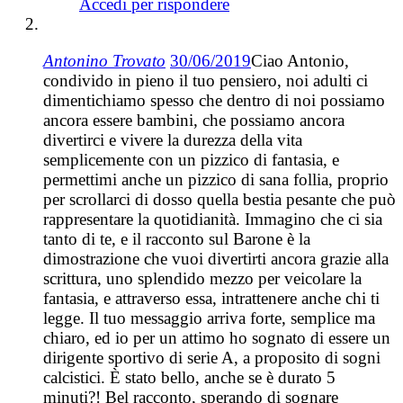
Accedi per rispondere
Antonino Trovato
30/06/2019
Ciao Antonio,
condivido in pieno il tuo pensiero, noi adulti ci
dimentichiamo spesso che dentro di noi possiamo
ancora essere bambini, che possiamo ancora
divertirci e vivere la durezza della vita
semplicemente con un pizzico di fantasia, e
permettimi anche un pizzico di sana follia, proprio
per scrollarci di dosso quella bestia pesante che può
rappresentare la quotidianità. Immagino che ci sia
tanto di te, e il racconto sul Barone è la
dimostrazione che vuoi divertirti ancora grazie alla
scrittura, uno splendido mezzo per veicolare la
fantasia, e attraverso essa, intrattenere anche chi ti
legge. Il tuo messaggio arriva forte, semplice ma
chiaro, ed io per un attimo ho sognato di essere un
dirigente sportivo di serie A, a proposito di sogni
calcistici. È stato bello, anche se è durato 5
minuti?! Bel racconto, sperando di sognare