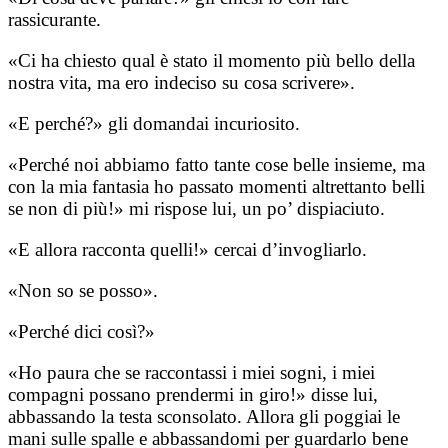
rassicurante.
«Ci ha chiesto qual è stato il momento più bello della
nostra vita, ma ero indeciso su cosa scrivere».
«E perché?» gli domandai incuriosito.
«Perché noi abbiamo fatto tante cose belle insieme, ma
con la mia fantasia ho passato momenti altrettanto belli
se non di più!» mi rispose lui, un po’ dispiaciuto.
«E allora racconta quelli!» cercai d’invogliarlo.
«Non so se posso».
«Perché dici così?»
«Ho paura che se raccontassi i miei sogni, i miei
compagni possano prendermi in giro!» disse lui,
abbassando la testa sconsolato. Allora gli poggiai le
mani sulle spalle e abbassandomi per guardarlo bene