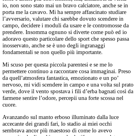
io, non sono stato mai un bravo calciatore, anche se in
porta me la cavavo. Mi ha sempre affascinato studiare
l’avversario, valutare chi sarebbe dovuto scendere in
campo, decidere i moduli da usare e le contromosse da
prendere. Insomma ognuno si diverte come può ed io
adoravo questo particolare dello sport che spesso passa
inosservato, anche se è uno degli ingranaggi
fondamentali se non quello più importante.
Mi scuso per questa piccola parentesi e se me lo
permettere continuo a raccontare cosa immaginai. Preso
da quell’atmosfera fantastica, emozionato e un po’
nervoso, mi vidi scendere in campo e una volta sul prato
verde, dove il vento spostava i fili d’erba bagnati così da
farmene sentire l’odore, percepii una forte scossa nel
cuore.
Avanzando sul manto erboso illuminato dalla luce
accecante dei grandi fari, lo stadio ai miei occhi
sembrava ancor più maestoso di come lo avevo