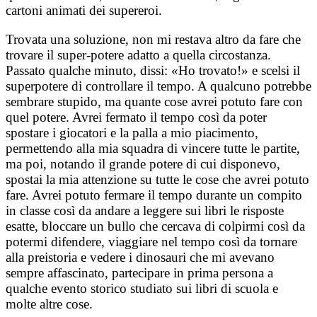
cartoni animati dei supereroi.
Trovata una soluzione, non mi restava altro da fare che
trovare il super-potere adatto a quella circostanza.
Passato qualche minuto, dissi: «Ho trovato!» e scelsi il
superpotere di controllare il tempo. A qualcuno potrebbe
sembrare stupido, ma quante cose avrei potuto fare con
quel potere. Avrei fermato il tempo così da poter
spostare i giocatori e la palla a mio piacimento,
permettendo alla mia squadra di vincere tutte le partite,
ma poi, notando il grande potere di cui disponevo,
spostai la mia attenzione su tutte le cose che avrei potuto
fare. Avrei potuto fermare il tempo durante un compito
in classe così da andare a leggere sui libri le risposte
esatte, bloccare un bullo che cercava di colpirmi così da
potermi difendere, viaggiare nel tempo così da tornare
alla preistoria e vedere i dinosauri che mi avevano
sempre affascinato, partecipare in prima persona a
qualche evento storico studiato sui libri di scuola e
molte altre cose.