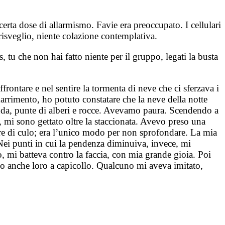
certa dose di allarmismo. Favie era preoccupato. I cellulari
isveglio, niente colazione contemplativa.
, tu che non hai fatto niente per il gruppo, legati la busta
ontare e nel sentire la tormenta di neve che ci sferzava i
marrimento, ho potuto constatare che la neve della notte
nda, punte di alberi e rocce. Avevamo paura. Scendendo a
, mi sono gettato oltre la staccionata. Avevo preso una
ere di culo; era l’unico modo per non sprofondare. La mia
 Nei punti in cui la pendenza diminuiva, invece, mi
 mi batteva contro la faccia, con mia grande gioia. Poi
no anche loro a capicollo. Qualcuno mi aveva imitato,