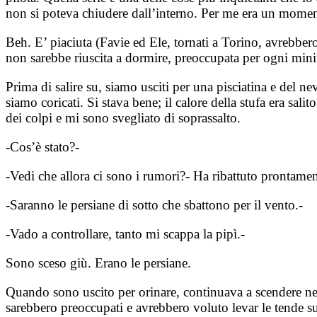
non si poteva chiudere dall’interno. Per me era un moment
Beh. E’ piaciuta (Favie ed Ele, tornati a Torino, avrebbe
non sarebbe riuscita a dormire, preoccupata per ogni mi
Prima di salire su, siamo usciti per una pisciatina e del nev
siamo coricati. Si stava bene; il calore della stufa era sali
dei colpi e mi sono svegliato di soprassalto.
-Cos’è stato?-
-Vedi che allora ci sono i rumori?- Ha ribattuto prontamen
-Saranno le persiane di sotto che sbattono per il vento.-
-Vado a controllare, tanto mi scappa la pipì.-
Sono sceso giù. Erano le persiane.
Quando sono uscito per orinare, continuava a scendere nev
sarebbero preoccupati e avrebbero voluto levar le tende s