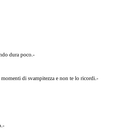
uando dura poco.-
 momenti di svampitezza e non te lo ricordi.-
o.-