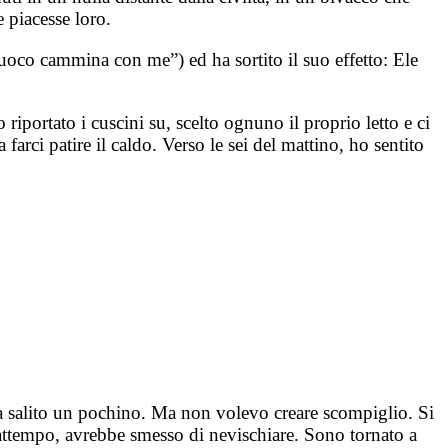
 piacesse loro.
Fuoco cammina con me”) ed ha sortito il suo effetto: Ele
 riportato i cuscini su, scelto ognuno il proprio letto e ci
 farci patire il caldo. Verso le sei del mattino, ho sentito
ra salito un pochino. Ma non volevo creare scompiglio. Si
rattempo, avrebbe smesso di nevischiare. Sono tornato a