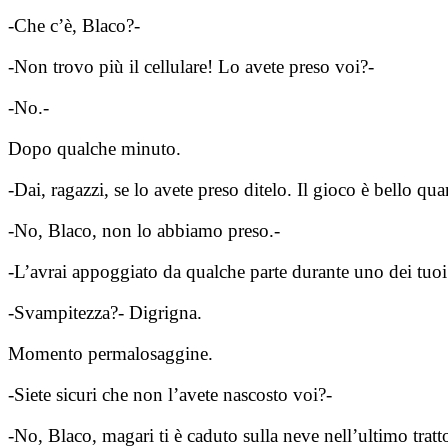
-Che c’è, Blaco?-
-Non trovo più il cellulare! Lo avete preso voi?-
-No.-
Dopo qualche minuto.
-Dai, ragazzi, se lo avete preso ditelo. Il gioco è bello q
-No, Blaco, non lo abbiamo preso.-
-L’avrai appoggiato da qualche parte durante uno dei tuoi
-Svampitezza?- Digrigna.
Momento permalosaggine.
-Siete sicuri che non l’avete nascosto voi?-
-No, Blaco, magari ti è caduto sulla neve nell’ultimo tratt