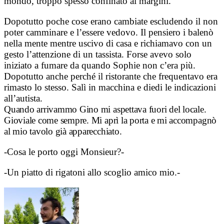
mondo, troppo spesso confinato ai margini.
Dopotutto poche cose erano cambiate escludendo il non
poter camminare e l’essere vedovo. Il pensiero i balenò
nella mente mentre uscivo di casa e richiamavo con un
gesto l’attenzione di un tassista. Forse avevo solo
iniziato a fumare da quando Sophie non c’era più.
Dopotutto anche perché il ristorante che frequentavo era
rimasto lo stesso. Salì in macchina e diedi le indicazioni
all’autista.
Quando arrivammo Gino mi aspettava fuori del locale.
Gioviale come sempre. Mi aprì la porta e mi accompagnò
al mio tavolo già apparecchiato.
-Cosa le porto oggi Monsieur?-
-Un piatto di rigatoni allo scoglio amico mio.-