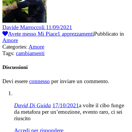
Davide Marroccoli
11/09/2021
Avete messo Mi Piace
1
apprezzamenti
Pubblicato in
Amore
Categories:
Amore
Tags:
cambiamenti
Discussioni
Devi essere
connesso
per inviare un commento.
David Di Guida
17/10/2021
a volte il cibo funge
da metafora per un’emozione, evento raro, ci sei
riuscito
Accedi per rispondere