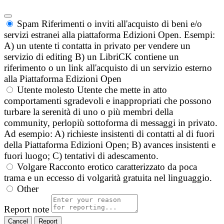
Spam
Riferimenti o inviti all'acquisto di beni e/o
servizi estranei alla piattaforma Edizioni Open. Esempi:
A) un utente ti contatta in privato per vendere un
servizio di editing B) un LibriCK contiene un
riferimento o un link all'acquisto di un servizio esterno
alla Piattaforma Edizioni Open
Utente molesto
Utente che mette in atto
comportamenti sgradevoli e inappropriati che possono
turbare la serenità di uno o più membri della
community, perlopiù sottoforma di messaggi in privato.
Ad esempio: A) richieste insistenti di contatti al di fuori
della Piattaforma Edizioni Open; B) avances insistenti e
fuori luogo; C) tentativi di adescamento.
Volgare
Racconto erotico caratterizzato da poca
trama e un eccesso di volgarità gratuita nel linguaggio.
Other
Report note
Report