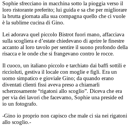
Sophie sfrecciano in macchina sotto la pioggia verso il
loro ristorante preferito; lui guida e sa che per migliorare
la brutta giornata alla sua compagna quello che ci vuole
è la sublime cucina di Gino.
Lei adorava quel piccolo Bistrot fuori mano, affacciava
sulla scogliera e d’estate chiedevano di aprire le finestre
accanto al loro tavolo per sentire il suono profondo della
risacca e le onde che si frangevano contro le rocce.
Il cuoco, un italiano piccolo e tarchiato dai baffi sottili e
riccioluti, gestiva il locale con moglie e figli. Era un
uomo simpatico e gioviale Gino; da quando erano
diventati clienti fissi aveva preso a chiamarli
scherzosamente “rigatoni allo scoglio”. Diceva che era
per via dei lavori che facevamo, Sophie una preside ed
io un fotografo.
-Gino io proprio non capisco che male ci sia nei rigatoni
allo scoglio.-