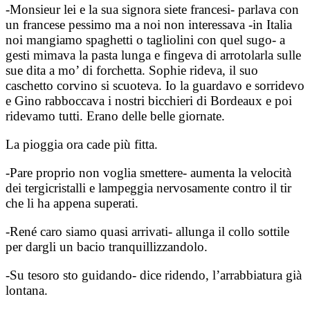
-Monsieur lei e la sua signora siete francesi- parlava con
un francese pessimo ma a noi non interessava -in Italia
noi mangiamo spaghetti o tagliolini con quel sugo- a
gesti mimava la pasta lunga e fingeva di arrotolarla sulle
sue dita a mo’ di forchetta. Sophie rideva, il suo
caschetto corvino si scuoteva. Io la guardavo e sorridevo
e Gino rabboccava i nostri bicchieri di Bordeaux e poi
ridevamo tutti. Erano delle belle giornate.
La pioggia ora cade più fitta.
-Pare proprio non voglia smettere- aumenta la velocità
dei tergicristalli e lampeggia nervosamente contro il tir
che li ha appena superati.
-René caro siamo quasi arrivati- allunga il collo sottile
per dargli un bacio tranquillizzandolo.
-Su tesoro sto guidando- dice ridendo, l’arrabbiatura già
lontana.