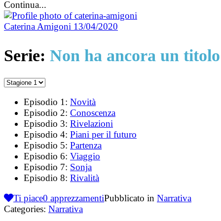
Continua...
Caterina Amigoni
13/04/2020
Serie:
Non ha ancora un titolo
Episodio 1:
Novità
Episodio 2:
Conoscenza
Episodio 3:
Rivelazioni
Episodio 4:
Piani per il futuro
Episodio 5:
Partenza
Episodio 6:
Viaggio
Episodio 7:
Sonja
Episodio 8:
Rivalità
Ti piace
0
apprezzamenti
Pubblicato in
Narrativa
Categories:
Narrativa