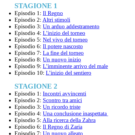
STAGIONE 1
Episodio 1:
Il Regno
Episodio 2:
Altri stimoli
Episodio 3:
Un arduo addestramento
Episodio 4:
L’inizio del torneo
Episodio 5:
Nel vivo del torneo
Episodio 6:
Il potere nascosto
Episodio 7:
La fine del torneo
Episodio 8:
Un nuovo inizio
Episodio 9:
L’imminente arrivo del male
Episodio 10:
L’inizio del sentiero
STAGIONE 2
Episodio 1:
Incontri avvincenti
Episodio 2:
Scontro tra amici
Episodio 3:
Un ricordo triste
Episodio 4:
Una conclusione inaspettata
Episodio 5:
Alla ricerca della Zahra
Episodio 6:
Il Regno di Zaria
Episodio 7:
Un nuovo alleato