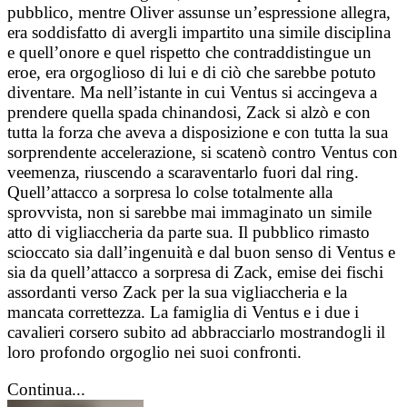
pubblico, mentre Oliver assunse un’espressione allegra,
era soddisfatto di avergli impartito una simile disciplina
e quell’onore e quel rispetto che contraddistingue un
eroe, era orgoglioso di lui e di ciò che sarebbe potuto
diventare. Ma nell’istante in cui Ventus si accingeva a
prendere quella spada chinandosi, Zack si alzò e con
tutta la forza che aveva a disposizione e con tutta la sua
sorprendente accelerazione, si scatenò contro Ventus con
veemenza, riuscendo a scaraventarlo fuori dal ring.
Quell’attacco a sorpresa lo colse totalmente alla
sprovvista, non si sarebbe mai immaginato un simile
atto di vigliaccheria da parte sua. Il pubblico rimasto
scioccato sia dall’ingenuità e dal buon senso di Ventus e
sia da quell’attacco a sorpresa di Zack, emise dei fischi
assordanti verso Zack per la sua vigliaccheria e la
mancata correttezza. La famiglia di Ventus e i due i
cavalieri corsero subito ad abbracciarlo mostrandogli il
loro profondo orgoglio nei suoi confronti.
Continua...