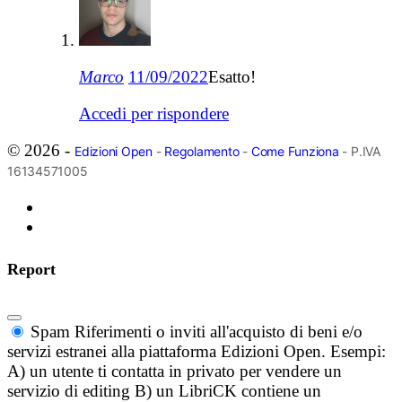
Marco
11/09/2022
Esatto!
Accedi per rispondere
© 2026 -
Edizioni Open
-
Regolamento
-
Come Funziona
- P.IVA
16134571005
Report
Spam
Riferimenti o inviti all'acquisto di beni e/o
servizi estranei alla piattaforma Edizioni Open. Esempi:
A) un utente ti contatta in privato per vendere un
servizio di editing B) un LibriCK contiene un