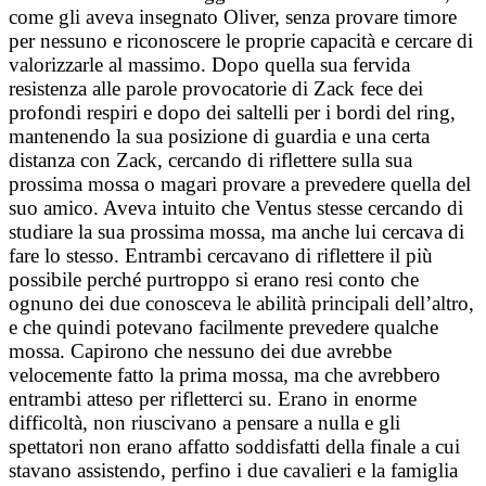
come gli aveva insegnato Oliver, senza provare timore
per nessuno e riconoscere le proprie capacità e cercare di
valorizzarle al massimo. Dopo quella sua fervida
resistenza alle parole provocatorie di Zack fece dei
profondi respiri e dopo dei saltelli per i bordi del ring,
mantenendo la sua posizione di guardia e una certa
distanza con Zack, cercando di riflettere sulla sua
prossima mossa o magari provare a prevedere quella del
suo amico. Aveva intuito che Ventus stesse cercando di
studiare la sua prossima mossa, ma anche lui cercava di
fare lo stesso. Entrambi cercavano di riflettere il più
possibile perché purtroppo si erano resi conto che
ognuno dei due conosceva le abilità principali dell’altro,
e che quindi potevano facilmente prevedere qualche
mossa. Capirono che nessuno dei due avrebbe
velocemente fatto la prima mossa, ma che avrebbero
entrambi atteso per rifletterci su. Erano in enorme
difficoltà, non riuscivano a pensare a nulla e gli
spettatori non erano affatto soddisfatti della finale a cui
stavano assistendo, perfino i due cavalieri e la famiglia