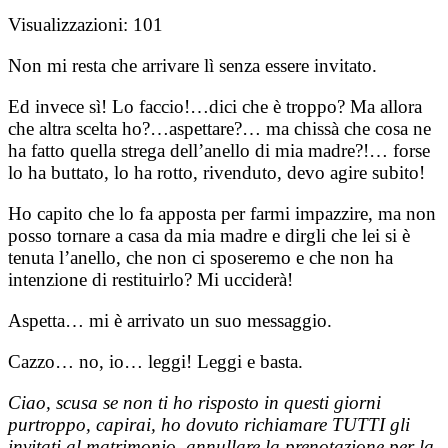
Visualizzazioni:
101
Non mi resta che arrivare lì senza essere invitato.
Ed invece sì! Lo faccio!…dici che è troppo? Ma allora
che altra scelta ho?…aspettare?… ma chissà che cosa ne
ha fatto quella strega dell’anello di mia madre?!… forse
lo ha buttato, lo ha rotto, rivenduto, devo agire subito!
Ho capito che lo fa apposta per farmi impazzire, ma non
posso tornare a casa da mia madre e dirgli che lei si è
tenuta l’anello, che non ci sposeremo e che non ha
intenzione di restituirlo? Mi ucciderà!
Aspetta… mi è arrivato un suo messaggio.
Cazzo… no, io… leggi! Leggi e basta.
Ciao, scusa se non ti ho risposto in questi giorni
purtroppo, capirai, ho dovuto richiamare TUTTI gli
invitati al matrimonio, annullare la prenotazione per la