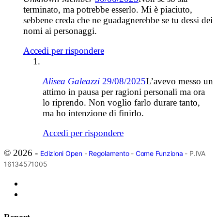
terminato, ma potrebbe esserlo. Mi è piaciuto,
sebbene creda che ne guadagnerebbe se tu dessi dei
nomi ai personaggi.
Accedi per rispondere
Alisea Galeazzi
29/08/2025
L’avevo messo un
attimo in pausa per ragioni personali ma ora
lo riprendo. Non voglio farlo durare tanto,
ma ho intenzione di finirlo.
Accedi per rispondere
© 2026 -
Edizioni Open
-
Regolamento
-
Come Funziona
- P.IVA
16134571005
Report