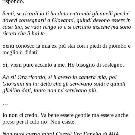
rispondo.
Senti, se ricordi io ti ho dato entrambi gli anelli perché
dovevi consegnarli a Giovanni, quindi devono essere in
casa tua, se vuoi vengo io e si cercano insieme ma sono
sicuro che li hai te
Senti conosco la mia ex più stai con i piedi di piombo e
meglio è, fidati!
Sì, vieni pure accanto a me. Ho bisogno di sostegno.
Ah sì! Ora ricordo, sì li avevo in camera mia, poi
Giovanni mi ha detto che gli servivano soldi e quindi
gliel’ho dati, tanto non mi servivano più.
…
Io non ci credo. Va bene essere gentile ma essere anche
preso per il culo no! Non esiste!
Non puoi averlo fatto! Cazzo! Era l’anello di MIA