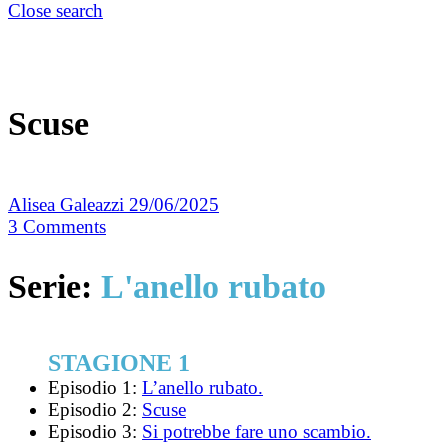
Close search
Scuse
Alisea Galeazzi
29/06/2025
3
Comments
Serie:
L'anello rubato
STAGIONE 1
Episodio 1:
L’anello rubato.
Episodio 2:
Scuse
Episodio 3:
Si potrebbe fare uno scambio.