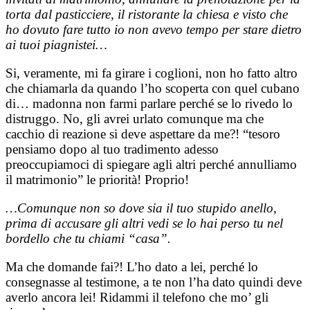
torta dal pasticciere, il ristorante la chiesa e visto che
ho dovuto fare tutto io non avevo tempo per stare dietro
ai tuoi piagnistei…
Si, veramente, mi fa girare i coglioni, non ho fatto altro
che chiamarla da quando l’ho scoperta con quel cubano
di… madonna non farmi parlare perché se lo rivedo lo
distruggo. No, gli avrei urlato comunque ma che
cacchio di reazione si deve aspettare da me?! “tesoro
pensiamo dopo al tuo tradimento adesso
preoccupiamoci di spiegare agli altri perché annulliamo
il matrimonio” le priorità! Proprio!
…Comunque non so dove sia il tuo stupido anello,
prima di accusare gli altri vedi se lo hai perso tu nel
bordello che tu chiami “casa”.
Ma che domande fai?! L’ho dato a lei, perché lo
consegnasse al testimone, a te non l’ha dato quindi deve
averlo ancora lei! Ridammi il telefono che mo’ gli