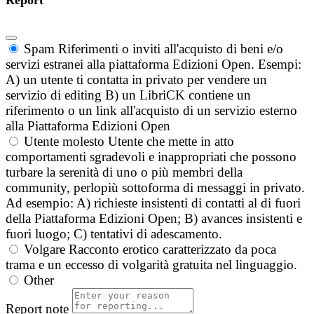
Spam
Riferimenti o inviti all'acquisto di beni e/o
servizi estranei alla piattaforma Edizioni Open. Esempi:
A) un utente ti contatta in privato per vendere un
servizio di editing B) un LibriCK contiene un
riferimento o un link all'acquisto di un servizio esterno
alla Piattaforma Edizioni Open
Utente molesto
Utente che mette in atto
comportamenti sgradevoli e inappropriati che possono
turbare la serenità di uno o più membri della
community, perlopiù sottoforma di messaggi in privato.
Ad esempio: A) richieste insistenti di contatti al di fuori
della Piattaforma Edizioni Open; B) avances insistenti e
fuori luogo; C) tentativi di adescamento.
Volgare
Racconto erotico caratterizzato da poca
trama e un eccesso di volgarità gratuita nel linguaggio.
Other
Report note