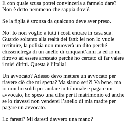
E con quale scusa potrei convincerla a farmelo dare?
Non è detto nemmeno che sappia dov’é.
Se la figlia è stronza da qualcuno deve aver preso.
No! Io non voglio a tutti i costi entrare in casa sua!
Guardo soltanto alla realtà dei fatti: lei non lo vuole
restituire, la polizia non muoverà un dito perché
chissenefrega di un anello di cinquant’anni fa ed io mi
ritrovo ad essere arrestato perché ho cercato di far valere
i miei diritti. Questa è l’Italia!
Un avvocato? Adesso devo mettere un avvocato per
riavere ciò che mi spetta? Ma siamo seri?! Va bene, ma
io non ho soldi per andare in tribunale e pagare un
avvocato, ho speso una cifra per il matrimonio ed anche
se lo riavessi non venderei l’anello di mia madre per
pagare un avvocato.
Lo faresti? Mi daresti davvero una mano?