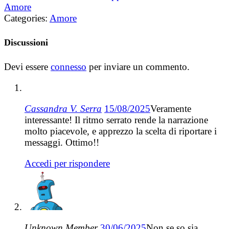
Amore
Categories:
Amore
Discussioni
Devi essere
connesso
per inviare un commento.
Cassandra V. Serra
15/08/2025
Veramente
interessante! Il ritmo serrato rende la narrazione
molto piacevole, e apprezzo la scelta di riportare i
messaggi. Ottimo!!
Accedi per rispondere
Unknown Member
30/06/2025
Non se so sia