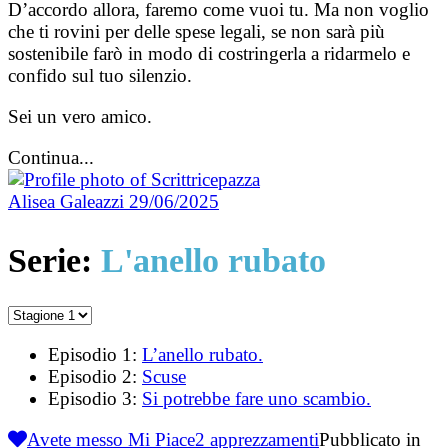
D’accordo allora, faremo come vuoi tu. Ma non voglio
che ti rovini per delle spese legali, se non sarà più
sostenibile farò in modo di costringerla a ridarmelo e
confido sul tuo silenzio.
Sei un vero amico.
Continua...
Alisea Galeazzi
29/06/2025
Serie:
L'anello rubato
Episodio 1:
L’anello rubato.
Episodio 2:
Scuse
Episodio 3:
Si potrebbe fare uno scambio.
Avete messo Mi Piace
2
apprezzamenti
Pubblicato in