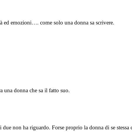
ità ed emozioni…. come solo una donna sa scrivere.
a una donna che sa il fatto suo.
ei due non ha riguardo. Forse proprio la donna di se stessa