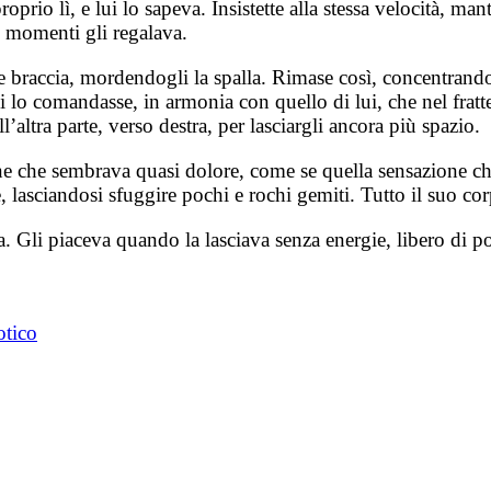
oprio lì, e lui lo sapeva. Insistette alla stessa velocità, 
i momenti gli regalava.
 sue braccia, mordendogli la spalla. Rimase così, concentrand
lo comandasse, in armonia con quello di lui, che nel fratte
l’altra parte, verso destra, per lasciargli ancora più spazio.
ne che sembrava quasi dolore, come se quella sensazione che
lasciandosi sfuggire pochi e rochi gemiti. Tutto il suo cor
. Gli piaceva quando la lasciava senza energie, libero di po
otico