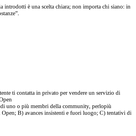
ia introdotti è una scelta chiara; non importa chi siano: in
ostanze”.
tente ti contatta in privato per vendere un servizio di
i Open
tà di uno o più membri della community, perlopiù
i Open; B) avances insistenti e fuori luogo; C) tentativi di