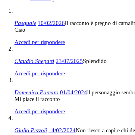
Pasquale
10/02/2026
Il racconto è pregno di carnal
Ciao
Accedi per rispondere
Claudio Shepard
23/07/2025
Splendido
Accedi per rispondere
Domenico Porcaro
01/04/2024
il personaggio sembr
Mi piace il racconto
Accedi per rispondere
Giulio Pezzoli
14/02/2024
Non riesco a capire chi d