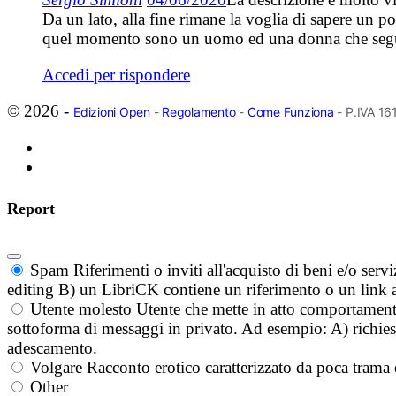
Da un lato, alla fine rimane la voglia di sapere un po’
quel momento sono un uomo ed una donna che seguono 
Accedi per rispondere
© 2026 -
Edizioni Open
-
Regolamento
-
Come Funziona
- P.IVA 1
Report
Spam
Riferimenti o inviti all'acquisto di beni e/o ser
editing B) un LibriCK contiene un riferimento o un link a
Utente molesto
Utente che mette in atto comportament
sottoforma di messaggi in privato. Ad esempio: A) richieste
adescamento.
Volgare
Racconto erotico caratterizzato da poca trama 
Other