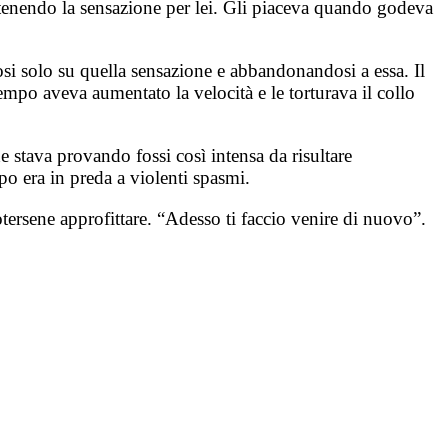
mantenendo la sensazione per lei. Gli piaceva quando godeva
osi solo su quella sensazione e abbandonandosi a essa. Il
mpo aveva aumentato la velocità e le torturava il collo
 stava provando fossi così intensa da risultare
po era in preda a violenti spasmi.
tersene approfittare. “Adesso ti faccio venire di nuovo”.