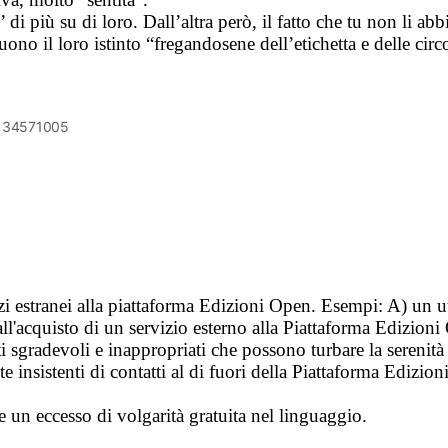
 di più su di loro. Dall’altra però, il fatto che tu non li abb
il loro istinto “fregandosene dell’etichetta e delle circ
6134571005
vizi estranei alla piattaforma Edizioni Open. Esempi: A) un u
ll'acquisto di un servizio esterno alla Piattaforma Edizion
i sgradevoli e inappropriati che possono turbare la sereni
 insistenti di contatti al di fuori della Piattaforma Edizion
e un eccesso di volgarità gratuita nel linguaggio.