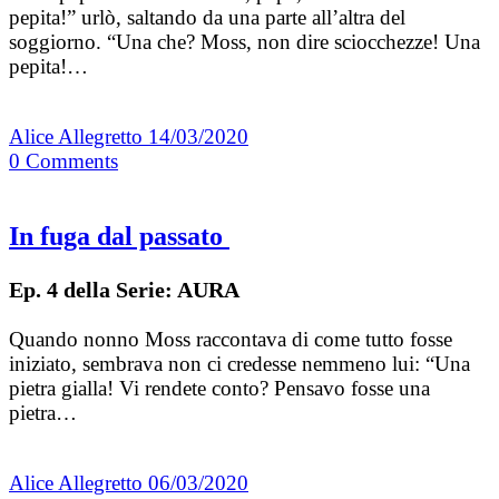
pepita!” urlò, saltando da una parte all’altra del
soggiorno. “Una che? Moss, non dire sciocchezze! Una
pepita!…
Alice Allegretto
14/03/2020
0
Comments
In fuga dal passato
Ep. 4 della Serie: AURA
Quando nonno Moss raccontava di come tutto fosse
iniziato, sembrava non ci credesse nemmeno lui: “Una
pietra gialla! Vi rendete conto? Pensavo fosse una
pietra…
Alice Allegretto
06/03/2020