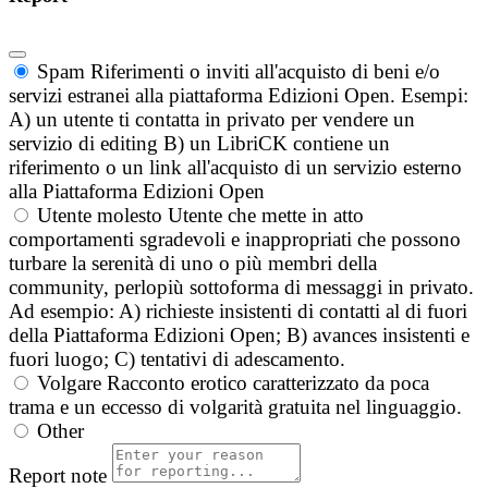
Spam
Riferimenti o inviti all'acquisto di beni e/o
servizi estranei alla piattaforma Edizioni Open. Esempi:
A) un utente ti contatta in privato per vendere un
servizio di editing B) un LibriCK contiene un
riferimento o un link all'acquisto di un servizio esterno
alla Piattaforma Edizioni Open
Utente molesto
Utente che mette in atto
comportamenti sgradevoli e inappropriati che possono
turbare la serenità di uno o più membri della
community, perlopiù sottoforma di messaggi in privato.
Ad esempio: A) richieste insistenti di contatti al di fuori
della Piattaforma Edizioni Open; B) avances insistenti e
fuori luogo; C) tentativi di adescamento.
Volgare
Racconto erotico caratterizzato da poca
trama e un eccesso di volgarità gratuita nel linguaggio.
Other
Report note