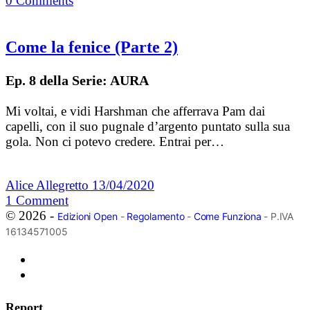
0
Comments
Come la fenice (Parte 2)
Ep. 8 della Serie: AURA
Mi voltai, e vidi Harshman che afferrava Pam dai
capelli, con il suo pugnale d’argento puntato sulla sua
gola. Non ci potevo credere. Entrai per…
Alice Allegretto
13/04/2020
1
Comment
© 2026 -
Edizioni Open
-
Regolamento
-
Come Funziona
- P.IVA
16134571005
Report