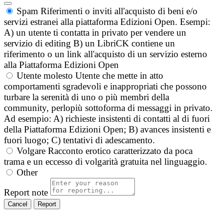
Spam
Riferimenti o inviti all'acquisto di beni e/o
servizi estranei alla piattaforma Edizioni Open. Esempi:
A) un utente ti contatta in privato per vendere un
servizio di editing B) un LibriCK contiene un
riferimento o un link all'acquisto di un servizio esterno
alla Piattaforma Edizioni Open
Utente molesto
Utente che mette in atto
comportamenti sgradevoli e inappropriati che possono
turbare la serenità di uno o più membri della
community, perlopiù sottoforma di messaggi in privato.
Ad esempio: A) richieste insistenti di contatti al di fuori
della Piattaforma Edizioni Open; B) avances insistenti e
fuori luogo; C) tentativi di adescamento.
Volgare
Racconto erotico caratterizzato da poca
trama e un eccesso di volgarità gratuita nel linguaggio.
Other
Report note
Report