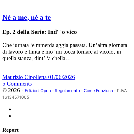
Né a me, né a te
Ep. 2 della Serie: Ind' 'o vico
Che jurnata ‘e mmerda aggia passata. Un’altra giornata
di lavoro è finita e mo’ mi tocca tornare al vicolo, in
quella stanza, dint’ ‘a chella…
Maurizio Cipolletta
01/06/2026
5
Comments
© 2026 -
Edizioni Open
-
Regolamento
-
Come Funziona
- P.IVA
16134571005
Report