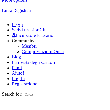
More options
Entra
Registrati
Leggi
Scrivi un LibriCK
Incubatore letterario
Community
Membri
Gruppi Edizioni Open
Blog
La rivista degli scrittori
Punti
Aiuto!
Log In
Registrazione
Search for: