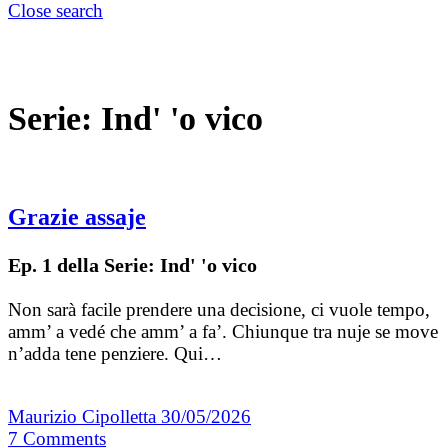
Close search
Serie:
Ind' 'o vico
Grazie assaje
Ep. 1 della Serie: Ind' 'o vico
Non sarà facile prendere una decisione, ci vuole tempo,
amm’ a vedé che amm’ a fa’. Chiunque tra nuje se move
n’adda tene penziere. Qui…
Maurizio Cipolletta
30/05/2026
7
Comments