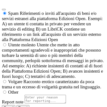
Spam
Riferimenti o inviti all'acquisto di beni e/o
servizi estranei alla piattaforma Edizioni Open. Esempi:
A) un utente ti contatta in privato per vendere un
servizio di editing B) un LibriCK contiene un
riferimento o un link all'acquisto di un servizio esterno
alla Piattaforma Edizioni Open
Utente molesto
Utente che mette in atto
comportamenti sgradevoli e inappropriati che possono
turbare la serenità di uno o più membri della
community, perlopiù sottoforma di messaggi in privato.
Ad esempio: A) richieste insistenti di contatti al di fuori
della Piattaforma Edizioni Open; B) avances insistenti e
fuori luogo; C) tentativi di adescamento.
Volgare
Racconto erotico caratterizzato da poca
trama e un eccesso di volgarità gratuita nel linguaggio.
Other
Report note