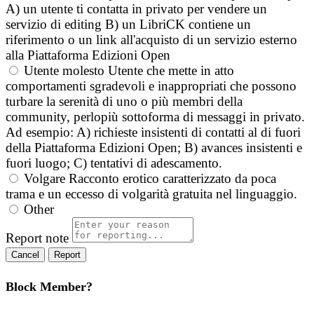
A) un utente ti contatta in privato per vendere un
servizio di editing B) un LibriCK contiene un
riferimento o un link all'acquisto di un servizio esterno
alla Piattaforma Edizioni Open
Utente molesto
Utente che mette in atto
comportamenti sgradevoli e inappropriati che possono
turbare la serenità di uno o più membri della
community, perlopiù sottoforma di messaggi in privato.
Ad esempio: A) richieste insistenti di contatti al di fuori
della Piattaforma Edizioni Open; B) avances insistenti e
fuori luogo; C) tentativi di adescamento.
Volgare
Racconto erotico caratterizzato da poca
trama e un eccesso di volgarità gratuita nel linguaggio.
Other
Report note
Report
Block Member?