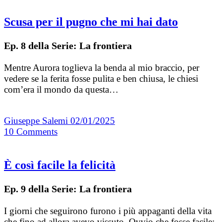
Scusa per il pugno che mi hai dato
Ep. 8 della Serie: La frontiera
Mentre Aurora toglieva la benda al mio braccio, per
vedere se la ferita fosse pulita e ben chiusa, le chiesi
com’era il mondo da questa…
Giuseppe Salemi
02/01/2025
10
Comments
È così facile la felicità
Ep. 9 della Serie: La frontiera
I giorni che seguirono furono i più appaganti della vita
che fino ad allora avevo vissuto. Ovvio che fosse facile: