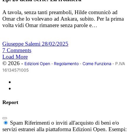
A tavola, senza tanti preamboli, Hilde comunicò ad
Omar che lo volevano ad Ankara, subito. Per la prima
volta vidi Omar rimanere senza parole e…
Giuseppe Salemi
28/02/2025
7
Comments
Load More
© 2026 -
Edizioni Open
-
Regolamento
-
Come Funziona
- P.IVA
16134571005
Report
Spam
Riferimenti o inviti all'acquisto di beni e/o
servizi estranei alla piattaforma Edizioni Open. Esempi: