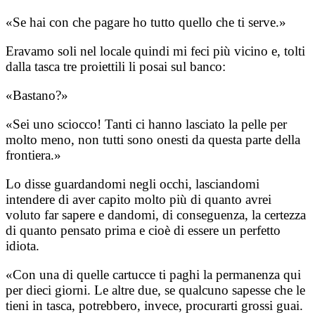
«Se hai con che pagare ho tutto quello che ti serve.»
Eravamo soli nel locale quindi mi feci più vicino e, tolti
dalla tasca tre proiettili li posai sul banco:
«Bastano?»
«Sei uno sciocco! Tanti ci hanno lasciato la pelle per
molto meno, non tutti sono onesti da questa parte della
frontiera.»
Lo disse guardandomi negli occhi, lasciandomi
intendere di aver capito molto più di quanto avrei
voluto far sapere e dandomi, di conseguenza, la certezza
di quanto pensato prima e cioè di essere un perfetto
idiota.
«Con una di quelle cartucce ti paghi la permanenza qui
per dieci giorni. Le altre due, se qualcuno sapesse che le
tieni in tasca, potrebbero, invece, procurarti grossi guai.