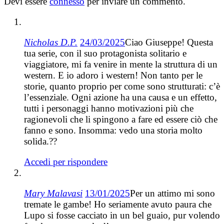
Devi essere
connesso
per inviare un commento.
Nicholas D.P.
24/03/2025
Ciao Giuseppe! Questa
tua serie, con il suo protagonista solitario e
viaggiatore, mi fa venire in mente la struttura di un
western. E io adoro i western! Non tanto per le
storie, quanto proprio per come sono strutturati: c’è
l’essenziale. Ogni azione ha una causa e un effetto,
tutti i personaggi hanno motivazioni più che
ragionevoli che li spingono a fare ed essere ciò che
fanno e sono. Insomma: vedo una storia molto
solida.??
Accedi per rispondere
Mary Malavasi
13/01/2025
Per un attimo mi sono
tremate le gambe! Ho seriamente avuto paura che
Lupo si fosse cacciato in un bel guaio, pur volendo