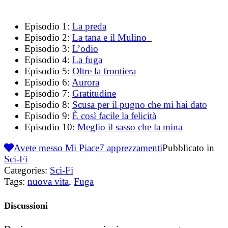
Episodio 1:
La preda
Episodio 2:
La tana e il Mulino
Episodio 3:
L’odio
Episodio 4:
La fuga
Episodio 5:
Oltre la frontiera
Episodio 6:
Aurora
Episodio 7:
Gratitudine
Episodio 8:
Scusa per il pugno che mi hai dato
Episodio 9:
È così facile la felicità
Episodio 10:
Meglio il sasso che la mina
Avete messo Mi Piace
7
apprezzamenti
Pubblicato in
Sci-Fi
Categories:
Sci-Fi
Tags:
nuova vita
,
Fuga
Discussioni