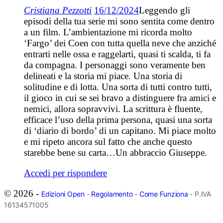
Cristiana Pezzotti
16/12/2024
Leggendo gli
episodi della tua serie mi sono sentita come dentro
a un film. L’ambientazione mi ricorda molto
‘Fargo’ dei Coen con tutta quella neve che anziché
entrarti nelle ossa e raggelarti, quasi ti scalda, ti fa
da compagna. I personaggi sono veramente ben
delineati e la storia mi piace. Una storia di
solitudine e di lotta. Una sorta di tutti contro tutti,
il gioco in cui se sei bravo a distinguere fra amici e
nemici, allora sopravvivi. La scrittura è fluente,
efficace l’uso della prima persona, quasi una sorta
di ‘diario di bordo’ di un capitano. Mi piace molto
e mi ripeto ancora sul fatto che anche questo
starebbe bene su carta…Un abbraccio Giuseppe.
Accedi per rispondere
© 2026 -
Edizioni Open
-
Regolamento
-
Come Funziona
- P.IVA
16134571005