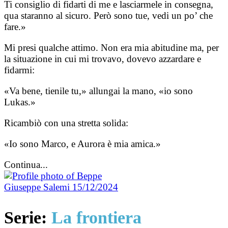
Ti consiglio di fidarti di me e lasciarmele in consegna,
qua staranno al sicuro. Però sono tue, vedi un po’ che
fare.»
Mi presi qualche attimo. Non era mia abitudine ma, per
la situazione in cui mi trovavo, dovevo azzardare e
fidarmi:
«Va bene, tienile tu,» allungai la mano, «io sono
Lukas.»
Ricambiò con una stretta solida:
«Io sono Marco, e Aurora è mia amica.»
Continua...
Giuseppe Salemi
15/12/2024
Serie:
La frontiera