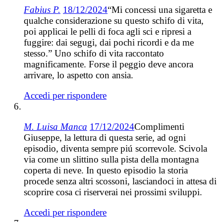
Fabius P.
18/12/2024
“Mi concessi una sigaretta e
qualche considerazione su questo schifo di vita,
poi applicai le pelli di foca agli sci e ripresi a
fuggire: dai segugi, dai pochi ricordi e da me
stesso.” Uno schifo di vita raccontato
magnificamente. Forse il peggio deve ancora
arrivare, lo aspetto con ansia.
Accedi per rispondere
M. Luisa Manca
17/12/2024
Complimenti
Giuseppe, la lettura di questa serie, ad ogni
episodio, diventa sempre piú scorrevole. Scivola
via come un slittino sulla pista della montagna
coperta di neve. In questo episodio la storia
procede senza altri scossoni, lasciandoci in attesa di
scoprire cosa ci riserverai nei prossimi sviluppi.
Accedi per rispondere