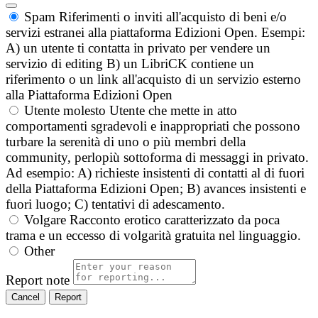
Spam
Riferimenti o inviti all'acquisto di beni e/o
servizi estranei alla piattaforma Edizioni Open. Esempi:
A) un utente ti contatta in privato per vendere un
servizio di editing B) un LibriCK contiene un
riferimento o un link all'acquisto di un servizio esterno
alla Piattaforma Edizioni Open
Utente molesto
Utente che mette in atto
comportamenti sgradevoli e inappropriati che possono
turbare la serenità di uno o più membri della
community, perlopiù sottoforma di messaggi in privato.
Ad esempio: A) richieste insistenti di contatti al di fuori
della Piattaforma Edizioni Open; B) avances insistenti e
fuori luogo; C) tentativi di adescamento.
Volgare
Racconto erotico caratterizzato da poca
trama e un eccesso di volgarità gratuita nel linguaggio.
Other
Report note
Report