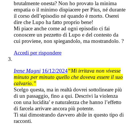
brutalmente onesta? Non ho provato la minima
empatia o il minimo dispiacere per Pius, né durante
il corso dell’episodio né quando è morto. Oserei
dire che Lupo ha fatto proprio bene!
Mi piace anche come ad ogni episodio ci fai
conoscere un pezzetto di Lupo e del contesto da
cui proviene, non spiegandolo, ma mostrandolo. ?
Accedi per rispondere
Irene Magni
16/12/2024
“Mi irritava non vivesse
minuto per minuto quello che doveva essere il suo
calvario.”
Scelgo questa, ma in realtà dovrei sottolineare più
di un passaggio, fino a qui. Descrivi la violenza
con una lucidita’ e naturalezza che hanno l’effetto
di farcela arrivare ancora più potente.
Ti stai dimostrando davvero abile in questo tipo di
racconti.