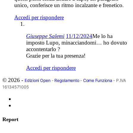
unico, conferisce un ritmo incalzante e frenetico.
Accedi per rispondere
Giuseppe Salemi
11/12/2024
Me lo ha
imposto Lupo, minacciandomi… ho dovuto
accontentarlo ?
Grazie per la tua presenza!
Accedi per rispondere
© 2026 -
Edizioni Open
-
Regolamento
-
Come Funziona
- P.IVA
16134571005
Report