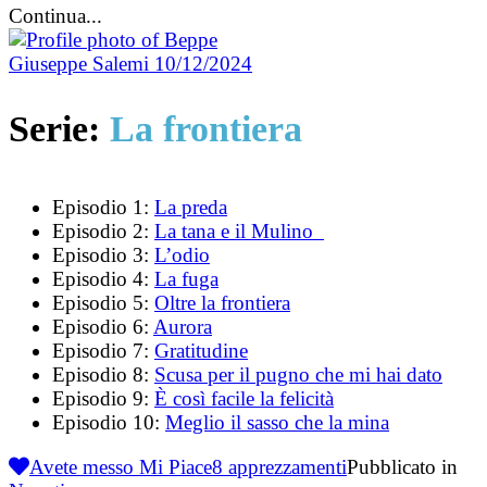
Continua...
Giuseppe Salemi
10/12/2024
Serie:
La frontiera
Episodio 1:
La preda
Episodio 2:
La tana e il Mulino
Episodio 3:
L’odio
Episodio 4:
La fuga
Episodio 5:
Oltre la frontiera
Episodio 6:
Aurora
Episodio 7:
Gratitudine
Episodio 8:
Scusa per il pugno che mi hai dato
Episodio 9:
È così facile la felicità
Episodio 10:
Meglio il sasso che la mina
Avete messo Mi Piace
8
apprezzamenti
Pubblicato in