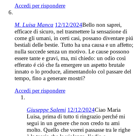
Accedi per rispondere
M. Luisa Manca
12/12/2024
Bello non saprei,
efficace di sicuro, nel trasmettere la sensazione di
come gli umani, in certi casi, possano diventare piú
bestiali delle bestie. Tutto ha una causa e un affetto;
nulla succede senza un motivo. Le cause possono
essere tante e gravi, ma, mi chiedo: un odio così
efferato é ció che fa emergere un aspetto brutale
innato o lo produce, alimentandolo col passare del
tempo, fino a generare mostri?
Accedi per rispondere
Giuseppe Salemi
12/12/2024
Ciao Maria
Luisa, prima di tutto ti ringrazio perché mi
segui in un genere che non credo tu ami
molto. Quello che vorrei passasse tra le righe