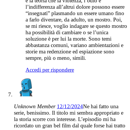
è la teoria che la violenza, l’odio e
l’indifferenza all’altrui dolore possono essere
“insegnati” plasmando un essere umano fino
a farlo diventare, da adulto, un mostro. Poi,
se mi riesce, voglio indagare se questo mostro
ha possibilità di cambiare o se l’unica
soluzione è per lui la morte. Sono temi
abbastanza comuni, variano ambientazioni e
storie ma redenzione ed espiazione sono
sempre, più o meno, simili.
Accedi per rispondere
Unknown Member
12/12/2024
Ne hai fatto una
serie, benissimo. Il titolo mi sembra appropriato e
la storia scorre con interesse. L’episodio mi ha
ricordato un gran bel film dal quale forse hai tratto