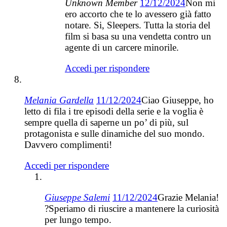
Unknown Member
12/12/2024
Non mi
ero accorto che te lo avessero già fatto
notare. Si, Sleepers. Tutta la storia del
film si basa su una vendetta contro un
agente di un carcere minorile.
Accedi per rispondere
Melania Gardella
11/12/2024
Ciao Giuseppe, ho
letto di fila i tre episodi della serie e la voglia è
sempre quella di saperne un po’ di più, sul
protagonista e sulle dinamiche del suo mondo.
Davvero complimenti!
Accedi per rispondere
Giuseppe Salemi
11/12/2024
Grazie Melania!
?Speriamo di riuscire a mantenere la curiosità
per lungo tempo.