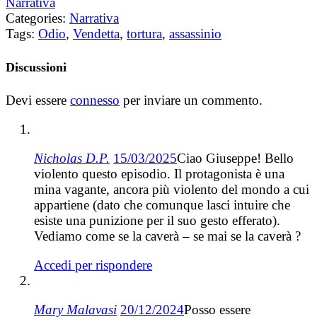
Narrativa
Categories:
Narrativa
Tags:
Odio
,
Vendetta
,
tortura
,
assassinio
Discussioni
Devi essere
connesso
per inviare un commento.
Nicholas D.P.
15/03/2025
Ciao Giuseppe! Bello
violento questo episodio. Il protagonista è una
mina vagante, ancora più violento del mondo a cui
appartiene (dato che comunque lasci intuire che
esiste una punizione per il suo gesto efferato).
Vediamo come se la caverà – se mai se la caverà ?
Accedi per rispondere
Mary Malavasi
20/12/2024
Posso essere