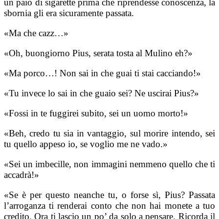
un paio di sigarette prima che riprendesse conoscenza, la
sbornia gli era sicuramente passata.
«Ma che cazz…»
«Oh, buongiorno Pius, serata tosta al Mulino eh?»
«Ma porco…! Non sai in che guai ti stai cacciando!»
«Tu invece lo sai in che guaio sei? Ne uscirai Pius?»
«Fossi in te fuggirei subito, sei un uomo morto!»
«Beh, credo tu sia in vantaggio, sul morire intendo, sei
tu quello appeso io, se voglio me ne vado.»
«Sei un imbecille, non immagini nemmeno quello che ti
accadrà!»
«Se è per questo neanche tu, o forse sì, Pius? Passata
l’arroganza ti renderai conto che non hai monete a tuo
credito. Ora ti lascio un po’ da solo a pensare. Ricorda il