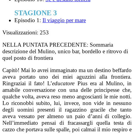
STAGIONE 3
Episodio 1:
Il viaggio per mare
Visualizzazioni:
253
NELLA PUNTATA PRECEDENTE:
Sommaria
descrizione del Mulino, unico bar, bordello e ritrovo di
quel posto di frontiera
Capitò! Mai lo avrei immaginato ma un destino beffardo
aveva portato uno dei miei aguzzini alla frontiera.
Ringraziai il fato! L’
educatore
Pius era al Mulino, in
amabile conversazione con una delle principesse che,
qualche volta, aveva reso meno angoscianti le mie notti.
Lo riconobbi subito, lui, invece, non vide in nessuno
degli uomini presenti il ragazzino gracile che tanto
aveva vessato per almeno un paio d’anni di collegio.
Nell’immediato pensai di fracassargli quella testa di
cazzo che portava sulle spalle, poi calmai il mio respiro e