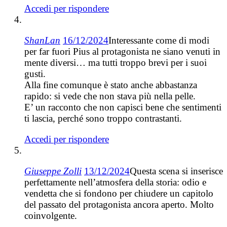
Accedi per rispondere
ShanLan
16/12/2024
Interessante come di modi
per far fuori Pius al protagonista ne siano venuti in
mente diversi… ma tutti troppo brevi per i suoi
gusti.
Alla fine comunque è stato anche abbastanza
rapido: si vede che non stava più nella pelle.
E’ un racconto che non capisci bene che sentimenti
ti lascia, perché sono troppo contrastanti.
Accedi per rispondere
Giuseppe Zolli
13/12/2024
Questa scena si inserisce
perfettamente nell’atmosfera della storia: odio e
vendetta che si fondono per chiudere un capitolo
del passato del protagonista ancora aperto. Molto
coinvolgente.