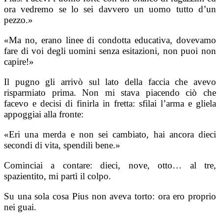
ora vedremo se lo sei davvero un uomo tutto d’un
pezzo.»
«Ma no, erano linee di condotta educativa, dovevamo
fare di voi degli uomini senza esitazioni, non puoi non
capire!»
Il pugno gli arrivò sul lato della faccia che avevo
risparmiato prima. Non mi stava piacendo ciò che
facevo e decisi di finirla in fretta: sfilai l’arma e gliela
appoggiai alla fronte:
«Eri una merda e non sei cambiato, hai ancora dieci
secondi di vita, spendili bene.»
Cominciai a contare: dieci, nove, otto… al tre,
spazientito, mi partì il colpo.
Su una sola cosa Pius non aveva torto: ora ero proprio
nei guai.