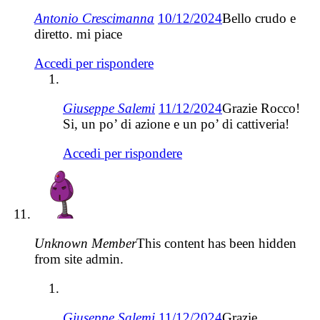
Antonio Crescimanna
10/12/2024
Bello crudo e
diretto. mi piace
Accedi per rispondere
Giuseppe Salemi
11/12/2024
Grazie Rocco!
Si, un po’ di azione e un po’ di cattiveria!
Accedi per rispondere
Unknown Member
This content has been hidden
from site admin.
Giuseppe Salemi
11/12/2024
Grazie