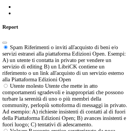
Report
Spam
Riferimenti o inviti all'acquisto di beni e/o
servizi estranei alla piattaforma Edizioni Open. Esempi:
A) un utente ti contatta in privato per vendere un
servizio di editing B) un LibriCK contiene un
riferimento o un link all'acquisto di un servizio esterno
alla Piattaforma Edizioni Open
Utente molesto
Utente che mette in atto
comportamenti sgradevoli e inappropriati che possono
turbare la serenità di uno o più membri della
community, perlopiù sottoforma di messaggi in privato.
Ad esempio: A) richieste insistenti di contatti al di fuori
della Piattaforma Edizioni Open; B) avances insistenti e
fuori luogo; C) tentativi di adescamento.
Volgare
Racconto erotico caratterizzato da poca