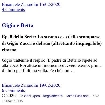
Emanuele Zanardini
15/02/2020
4
Comments
Gigio e Betta
Ep. 8 della Serie: Lo strano caso della scomparsa
di Gigio Zucca e del suo (altrettanto inspiegabile)
ritorno
Gigio trattenne il respiro. Il padre di Betta lo ripeté ad
alta voce. Poi attese un momento davvero eterno, prima
di dirlo per l’ultima volta. Perché non…
Emanuele Zanardini
19/02/2020
6
Comments
© 2026 -
Edizioni Open
-
Regolamento
-
Come Funziona
- P.IVA
16134571005