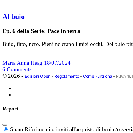
Al buio
Ep. 6 della Serie: Pace in terra
Buio, fitto, nero. Pieni ne erano i miei occhi. Del buio p
Maria Anna Haag
18/07/2024
6
Comments
© 2026 -
Edizioni Open
-
Regolamento
-
Come Funziona
- P.IVA 1
Report
Spam
Riferimenti o inviti all'acquisto di beni e/o ser