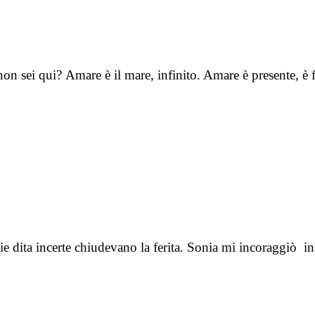
 sei qui? Amare è il mare, infinito. Amare è presente, è f
mie dita incerte chiudevano la ferita. Sonia mi incoraggiò