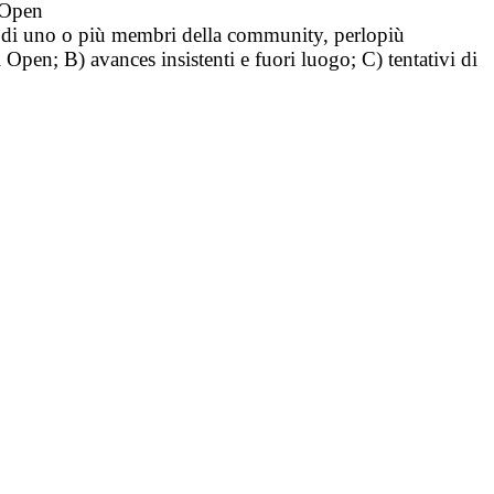
i Open
tà di uno o più membri della community, perlopiù
i Open; B) avances insistenti e fuori luogo; C) tentativi di