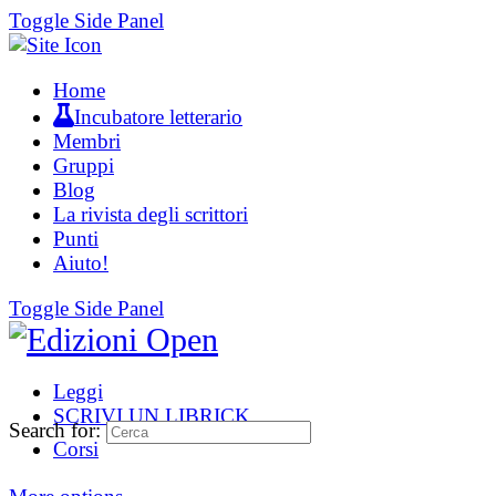
Toggle Side Panel
Home
Incubatore letterario
Membri
Gruppi
Blog
La rivista degli scrittori
Punti
Aiuto!
Toggle Side Panel
Leggi
SCRIVI UN LIBRICK
Search for:
Corsi