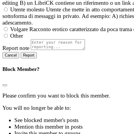
editing B) un LibriCK contiene un riferimento o un link a
Utente molesto
Utente che mette in atto comportament
sottoforma di messaggi in privato. Ad esempio: A) richieste
adescamento.
Volgare
Racconto erotico caratterizzato da poca trama 
Other
Report note
Report
Block Member?
Please confirm you want to block this member.
You will no longer be able to:
See blocked member's posts
Mention this member in posts
Invite this member to groups