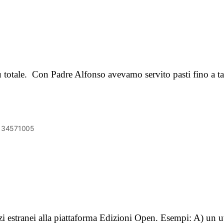
iù totale. Con Padre Alfonso avevamo servito pasti fino a t
6134571005
vizi estranei alla piattaforma Edizioni Open. Esempi: A) un u