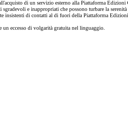
ll'acquisto di un servizio esterno alla Piattaforma Edizion
i sgradevoli e inappropriati che possono turbare la sereni
 insistenti di contatti al di fuori della Piattaforma Edizion
e un eccesso di volgarità gratuita nel linguaggio.