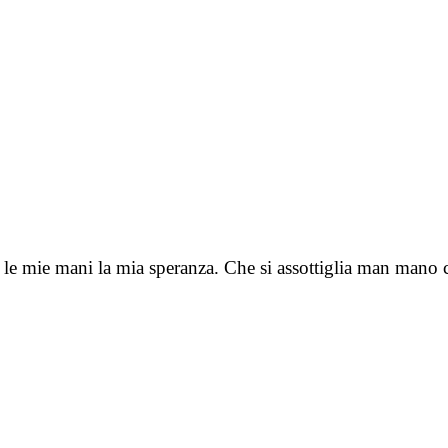
i, le mie mani la mia speranza. Che si assottiglia man man