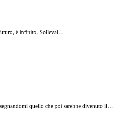
uturo, è infinito. Sollevai…
 insegnandomi quello che poi sarebbe divenuto il…