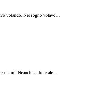
 Stavo volando. Nel sogno volavo…
questi anni. Neanche al funerale…