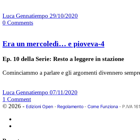
Luca Gennatiempo
29/10/2020
0
Comments
Era un mercoledì… e pioveva-4
Ep. 10 della Serie: Resto a leggere in stazione
Cominciammo a parlare e gli argomenti divennero sempre pi
Luca Gennatiempo
07/11/2020
1
Comment
© 2026 -
Edizioni Open
-
Regolamento
-
Come Funziona
- P.IVA 1