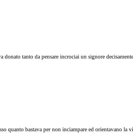
eva donato tanto da pensare incrociai un signore decisamen
resso quanto bastava per non inciampare ed orientavano la v