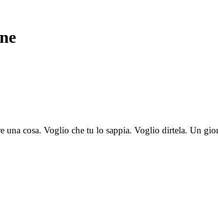
one
e una cosa. Voglio che tu lo sappia. Voglio dirtela. Un gi