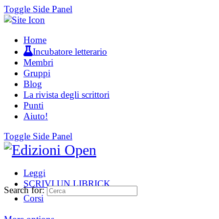
Toggle Side Panel
Home
Incubatore letterario
Membri
Gruppi
Blog
La rivista degli scrittori
Punti
Aiuto!
Toggle Side Panel
Leggi
SCRIVI UN LIBRICK
Search for:
Corsi