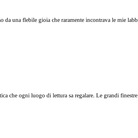
 da una flebile gioia che raramente incontrava le mie labb
stica che ogni luogo di lettura sa regalare. Le grandi finestr