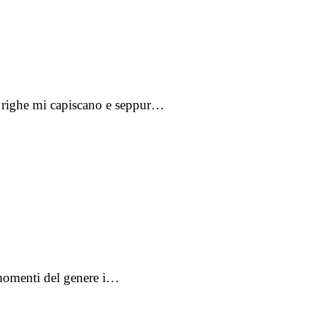
e righe mi capiscano e seppur…
n momenti del genere i…