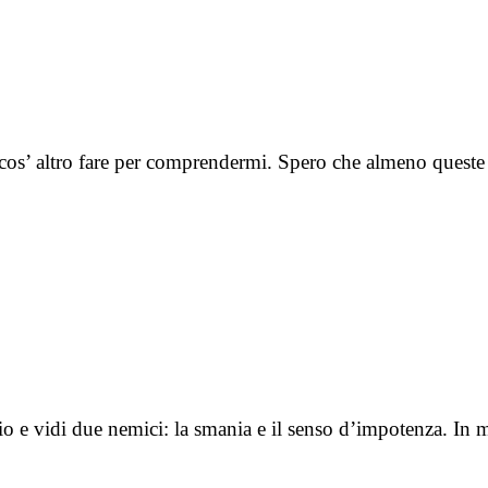
 cos’ altro fare per comprendermi. Spero che almeno quest
hio e vidi due nemici: la smania e il senso d’impotenza. I