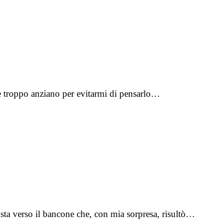
te troppo anziano per evitarmi di pensarlo…
ista verso il bancone che, con mia sorpresa, risultò…