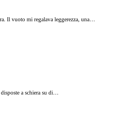
ra. Il vuoto mi regalava leggerezza, una…
e disposte a schiera su di…