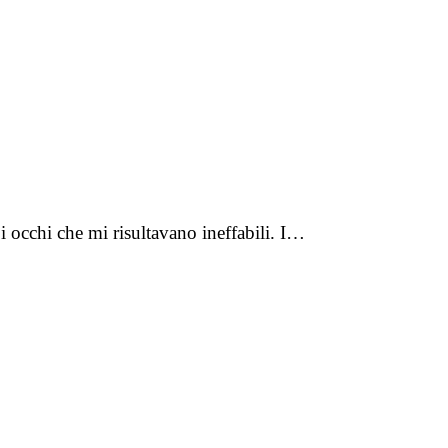
 occhi che mi risultavano ineffabili. I…