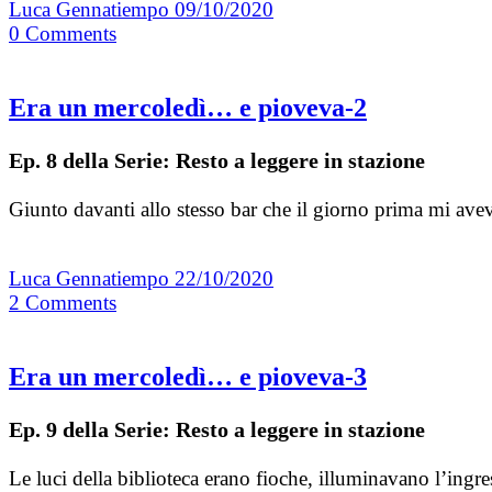
Luca Gennatiempo
09/10/2020
0
Comments
Era un mercoledì… e pioveva-2
Ep. 8 della Serie: Resto a leggere in stazione
Giunto davanti allo stesso bar che il giorno prima mi av
Luca Gennatiempo
22/10/2020
2
Comments
Era un mercoledì… e pioveva-3
Ep. 9 della Serie: Resto a leggere in stazione
Le luci della biblioteca erano fioche, illuminavano l’ing