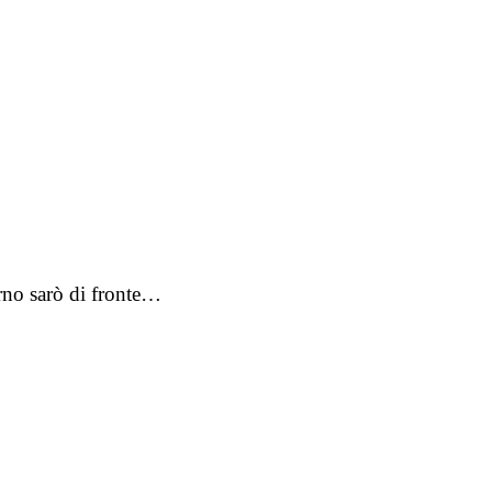
orno sarò di fronte…