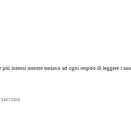
ù intensi mentre tentavo ad ogni respiro di leggere i suoi
6134571005