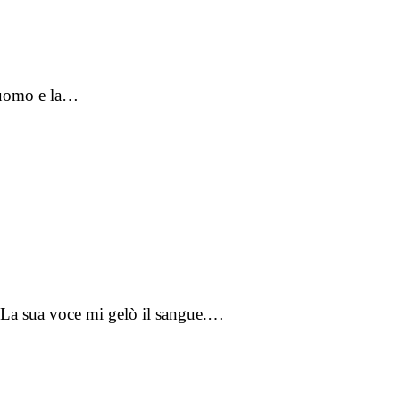
n uomo e la…
 La sua voce mi gelò il sangue.…