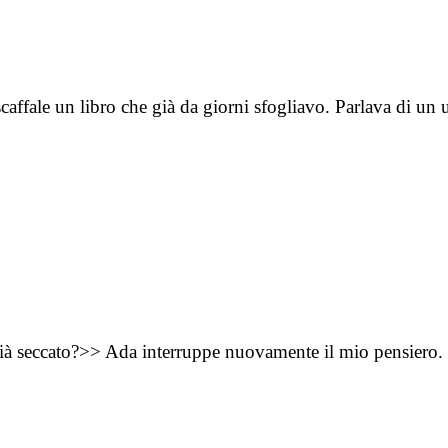
scaffale un libro che già da giorni sfogliavo. Parlava di u
ià seccato?>> Ada interruppe nuovamente il mio pensiero.