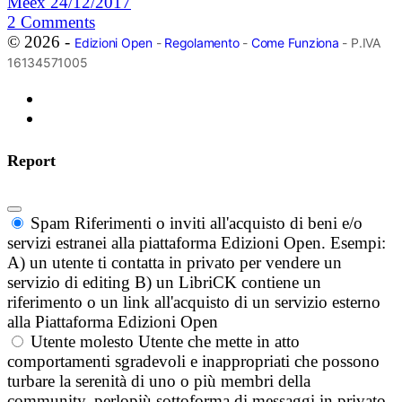
Meex
24/12/2017
2
Comments
© 2026 -
Edizioni Open
-
Regolamento
-
Come Funziona
- P.IVA
16134571005
Report
Spam
Riferimenti o inviti all'acquisto di beni e/o
servizi estranei alla piattaforma Edizioni Open. Esempi:
A) un utente ti contatta in privato per vendere un
servizio di editing B) un LibriCK contiene un
riferimento o un link all'acquisto di un servizio esterno
alla Piattaforma Edizioni Open
Utente molesto
Utente che mette in atto
comportamenti sgradevoli e inappropriati che possono
turbare la serenità di uno o più membri della
community, perlopiù sottoforma di messaggi in privato.