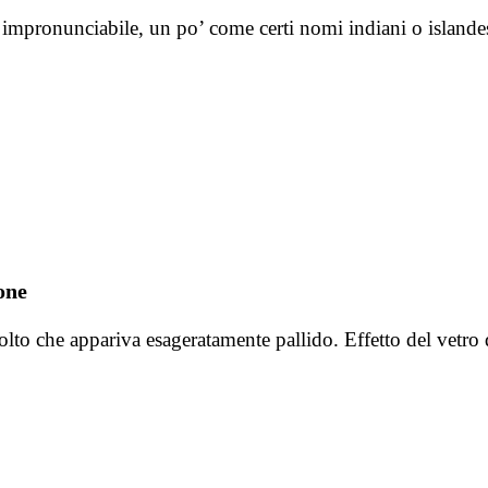
mpronunciabile, un po’ come certi nomi indiani o islandes
one
volto che appariva esageratamente pallido. Effetto del vetro