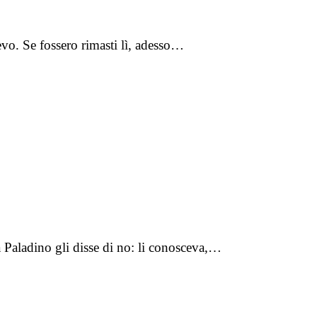
evo. Se fossero rimasti lì, adesso…
a Paladino gli disse di no: li conosceva,…