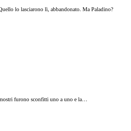
. Quello lo lasciarono lì, abbandonato. Ma Paladino?
mostri furono sconfitti uno a uno e la…