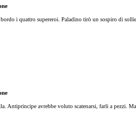
one
bordo i quattro supereroi. Paladino tirò un sospiro di solli
one
la. Antiprincipe avrebbe voluto scatenarsi, farli a pezzi. M