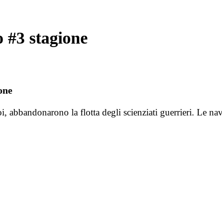
 #3 stagione
one
i, abbandonarono la flotta degli scienziati guerrieri. Le na