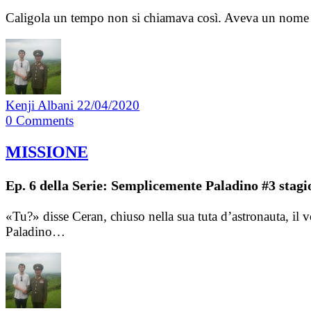
Caligola un tempo non si chiamava così. Aveva un nome i
Kenji Albani
22/04/2020
0
Comments
MISSIONE
Ep. 6 della Serie: Semplicemente Paladino #3 stagi
«Tu?» disse Ceran, chiuso nella sua tuta d’astronauta, il 
Paladino…