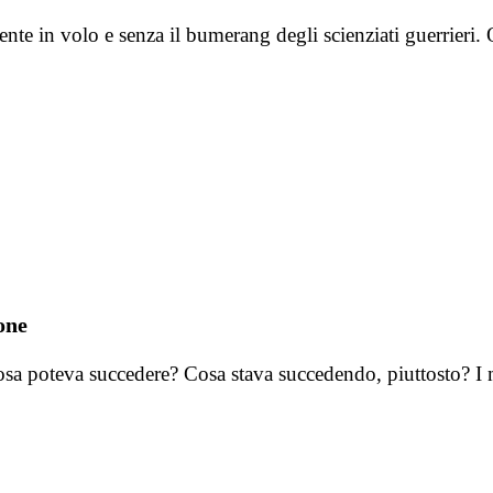
mente in volo e senza il bumerang degli scienziati guerrieri
one
osa poteva succedere? Cosa stava succedendo, piuttosto? I 