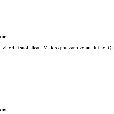
one
lla vittoria i suoi alleati. Ma loro potevano volare, lui no
one