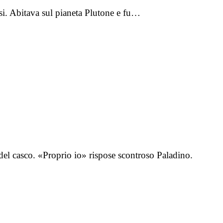
i. Abitava sul pianeta Plutone e fu…
 del casco. «Proprio io» rispose scontroso Paladino.