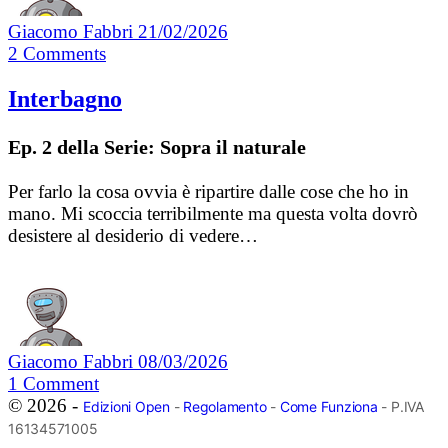
Giacomo Fabbri
21/02/2026
2
Comments
Interbagno
Ep. 2 della Serie: Sopra il naturale
Per farlo la cosa ovvia è ripartire dalle cose che ho in
mano. Mi scoccia terribilmente ma questa volta dovrò
desistere al desiderio di vedere…
Giacomo Fabbri
08/03/2026
1
Comment
© 2026 -
Edizioni Open
-
Regolamento
-
Come Funziona
- P.IVA
16134571005