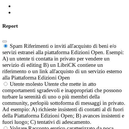
Report
Spam
Riferimenti o inviti all'acquisto di beni e/o
servizi estranei alla piattaforma Edizioni Open. Esempi:
A) un utente ti contatta in privato per vendere un
servizio di editing B) un LibriCK contiene un
riferimento o un link all'acquisto di un servizio esterno
alla Piattaforma Edizioni Open
Utente molesto
Utente che mette in atto
comportamenti sgradevoli e inappropriati che possono
turbare la serenità di uno o più membri della
community, perlopiù sottoforma di messaggi in privato.
Ad esempio: A) richieste insistenti di contatti al di fuori
della Piattaforma Edizioni Open; B) avances insistenti e
fuori luogo; C) tentativi di adescamento.
Volgare
Racconto erotico caratterizzato da poca