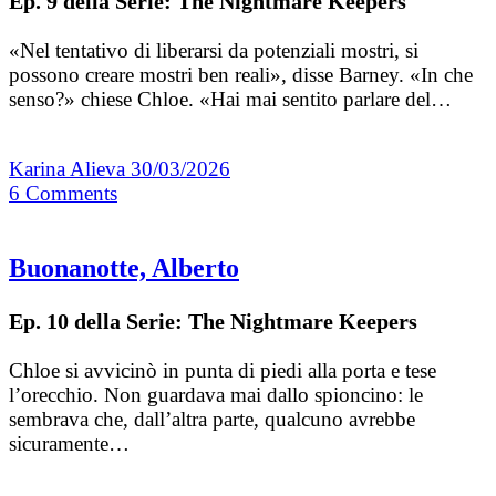
Ep. 9 della Serie: The Nightmare Keepers
«Nel tentativo di liberarsi da potenziali mostri, si
possono creare mostri ben reali», disse Barney. «In che
senso?» chiese Chloe. «Hai mai sentito parlare del…
Karina Alieva
30/03/2026
6
Comments
Buonanotte, Alberto
Ep. 10 della Serie: The Nightmare Keepers
Chloe si avvicinò in punta di piedi alla porta e tese
l’orecchio. Non guardava mai dallo spioncino: le
sembrava che, dall’altra parte, qualcuno avrebbe
sicuramente…