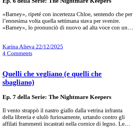
Ep. 6 della Serie: The Nightmare Keepers
«Barney», ripeté con incertezza Chloe, sentendo che per
l’ennesima volta quella settimana stava per svenire.
«Barney», lo pronunciò di nuovo ad alta voce con un…
Karina Alieva
22/12/2025
4
Comments
Quelli che vegliano (e quelli che
sbagliano)
Ep. 7 della Serie: The Nightmare Keepers
Il vento strappò il nastro giallo dalla vetrina infranta
della libreria e ululò furiosamente, urtando contro gli
affilati frammenti incastrati nella cornice di legno. Le…