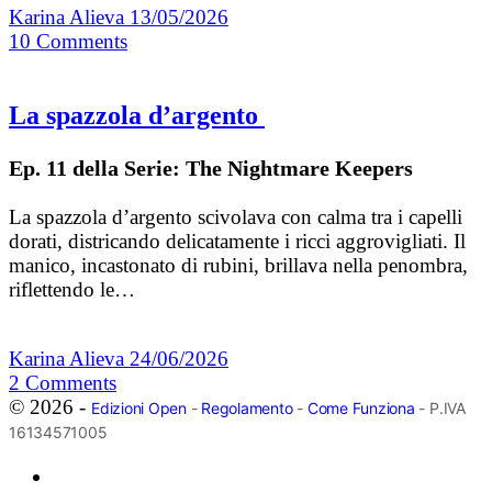
Karina Alieva
13/05/2026
10
Comments
La spazzola d’argento
Ep. 11 della Serie: The Nightmare Keepers
La spazzola d’argento scivolava con calma tra i capelli
dorati, districando delicatamente i ricci aggrovigliati. Il
manico, incastonato di rubini, brillava nella penombra,
riflettendo le…
Karina Alieva
24/06/2026
2
Comments
© 2026 -
Edizioni Open
-
Regolamento
-
Come Funziona
- P.IVA
16134571005