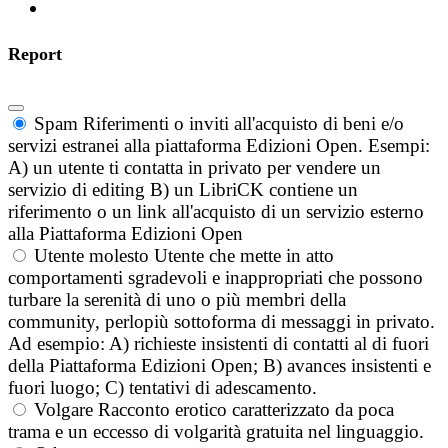
Report
Spam
Riferimenti o inviti all'acquisto di beni e/o
servizi estranei alla piattaforma Edizioni Open. Esempi:
A) un utente ti contatta in privato per vendere un
servizio di editing B) un LibriCK contiene un
riferimento o un link all'acquisto di un servizio esterno
alla Piattaforma Edizioni Open
Utente molesto
Utente che mette in atto
comportamenti sgradevoli e inappropriati che possono
turbare la serenità di uno o più membri della
community, perlopiù sottoforma di messaggi in privato.
Ad esempio: A) richieste insistenti di contatti al di fuori
della Piattaforma Edizioni Open; B) avances insistenti e
fuori luogo; C) tentativi di adescamento.
Volgare
Racconto erotico caratterizzato da poca
trama e un eccesso di volgarità gratuita nel linguaggio.