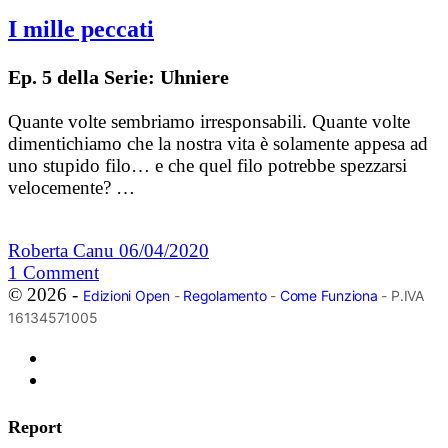
I mille peccati
Ep. 5 della Serie: Uhniere
Quante volte sembriamo irresponsabili. Quante volte
dimentichiamo che la nostra vita è solamente appesa ad
uno stupido filo… e che quel filo potrebbe spezzarsi
velocemente? …
Roberta Canu
06/04/2020
1
Comment
© 2026 -
Edizioni Open
-
Regolamento
-
Come Funziona
- P.IVA
16134571005
Report