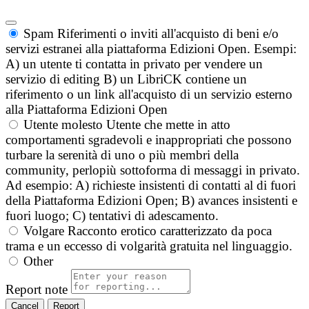
Spam
Riferimenti o inviti all'acquisto di beni e/o
servizi estranei alla piattaforma Edizioni Open. Esempi:
A) un utente ti contatta in privato per vendere un
servizio di editing B) un LibriCK contiene un
riferimento o un link all'acquisto di un servizio esterno
alla Piattaforma Edizioni Open
Utente molesto
Utente che mette in atto
comportamenti sgradevoli e inappropriati che possono
turbare la serenità di uno o più membri della
community, perlopiù sottoforma di messaggi in privato.
Ad esempio: A) richieste insistenti di contatti al di fuori
della Piattaforma Edizioni Open; B) avances insistenti e
fuori luogo; C) tentativi di adescamento.
Volgare
Racconto erotico caratterizzato da poca
trama e un eccesso di volgarità gratuita nel linguaggio.
Other
Report note
Report