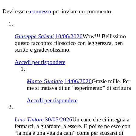
Devi essere
connesso
per inviare un commento.
Giuseppe Salemi
10/06/2026
Wow!!! Bellissimo
questo racconto: filosofico con leggerezza, ben
scritto e gradevolissimo.
Accedi per rispondere
Marco Gualato
14/06/2026
Grazie mille. Per
me si trattava di un “esperimento” di scrittura
Accedi per rispondere
Lino Tintore
30/05/2026
Un cane che ci insegna a
fermarci, a guardare, a essere. E poi se ne esce con
“la mia è una vita da cani” come per scusarsi di