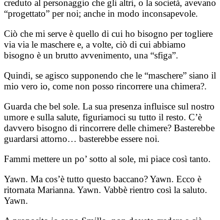
creduto al personaggio che gli altri, o la società, avevano
“progettato” per noi; anche in modo inconsapevole.
Ciò che mi serve è quello di cui ho bisogno per togliere
via via le maschere e, a volte, ciò di cui abbiamo
bisogno è un brutto avvenimento, una “sfiga”.
Quindi, se agisco supponendo che le “maschere” siano il
mio vero io, come non posso rincorrere una chimera?.
Guarda che bel sole. La sua presenza influisce sul nostro
umore e sulla salute, figuriamoci su tutto il resto. C’è
davvero bisogno di rincorrere delle chimere? Basterebbe
guardarsi attorno… basterebbe essere noi.
Fammi mettere un po’ sotto al sole, mi piace così tanto.
Yawn. Ma cos’è tutto questo baccano? Yawn. Ecco è
ritornata Marianna. Yawn. Vabbè rientro così la saluto.
Yawn.