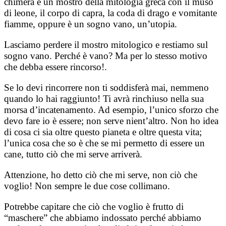
chimera è un mostro della mitologia greca con il muso
di leone, il corpo di capra, la coda di drago e vomitante
fiamme, oppure è un sogno vano, un’utopia.
Lasciamo perdere il mostro mitologico e restiamo sul
sogno vano. Perché è vano? Ma per lo stesso motivo
che debba essere rincorso!.
Se lo devi rincorrere non ti soddisferà mai, nemmeno
quando lo hai raggiunto! Ti avrà rinchiuso nella sua
morsa d’incatenamento. Ad esempio, l’unico sforzo che
devo fare io è essere; non serve nient’altro. Non ho idea
di cosa ci sia oltre questo pianeta e oltre questa vita;
l’unica cosa che so è che se mi permetto di essere un
cane, tutto ciò che mi serve arriverà.
Attenzione, ho detto ciò che mi serve, non ciò che
voglio! Non sempre le due cose collimano.
Potrebbe capitare che ciò che voglio è frutto di
“maschere” che abbiamo indossato perché abbiamo