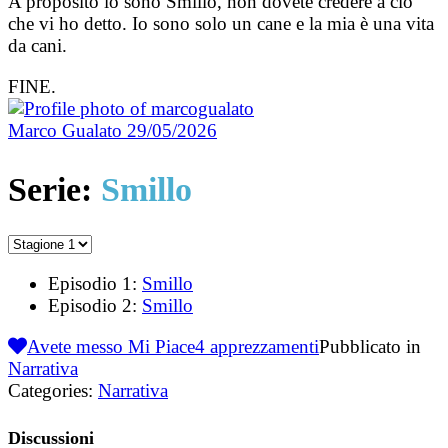
A proposito io sono Smillo, non dovete credere a ciò
che vi ho detto. Io sono solo un cane e la mia è una vita
da cani.
FINE.
Marco Gualato
29/05/2026
Serie:
Smillo
Episodio 1:
Smillo
Episodio 2:
Smillo
Avete messo Mi Piace
4
apprezzamenti
Pubblicato in
Narrativa
Categories:
Narrativa
Discussioni