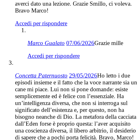
averci dato una lezione. Grazie Smillo, ci voleva.
Bravo Marco!
Accedi per rispondere
Marco Gualato
07/06/2026
Grazie mille
Accedi per rispondere
Concetta Paternuosto
29/05/2026
Ho letto i due
episodi insieme e il fatto che la voce narrante sia un
cane mi piace. Lui non si pone domande: esiste
semplicemente ed è felice con l’essenziale. Ha
un’intelligenza diversa, che non si interroga sul
significato dell’esistenza e, per questo, non ha
bisogno neanche di Dio. La metafora della cacciata
dall’Eden forse è proprio questa: l’aver acquisito
una coscienza diversa, il libero arbitrio, il desiderio
di sapere che a pochi porta felicità. Bravo, Marco!