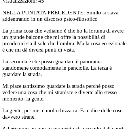
Visualizzazioni:
45
NELLA PUNTATA PRECEDENTE:
Smillo si stava
addentrando in un discorso psico-filosofico
La prima cosa che vediamo è che ho la fortuna di avere
un grande balcone che mi offre la possibilità di
prendermi sia il sole che l’ombra. Ma la cosa eccezionale
è che mi dà diversi punti di vista.
La seconda è che posso guardare il panorama
standomene comodamente in panciolle. La terza è
guardare la strada.
Mi piace tantissimo guardare la strada perché posso
vedere una cosa che mi stranisce e diverte allo stesso
momento: la gente.
La gente, per me, è molto bizzarra. Fa e dice delle cose
davvero strane.
Ad esempio, in questo momento sta uscendo dalla porta