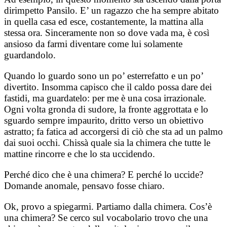
dirimpetto Pansilo. E’ un ragazzo che ha sempre abitato
in quella casa ed esce, costantemente, la mattina alla
stessa ora. Sinceramente non so dove vada ma, è così
ansioso da farmi diventare come lui solamente
guardandolo.
Quando lo guardo sono un po’ esterrefatto e un po’
divertito. Insomma capisco che il caldo possa dare dei
fastidi, ma guardatelo: per me è una cosa irrazionale.
Ogni volta gronda di sudore, la fronte aggrottata e lo
sguardo sempre impaurito, dritto verso un obiettivo
astratto; fa fatica ad accorgersi di ciò che sta ad un palmo
dai suoi occhi. Chissà quale sia la chimera che tutte le
mattine rincorre e che lo sta uccidendo.
Perché dico che è una chimera? E perché lo uccide?
Domande anomale, pensavo fosse chiaro.
Ok, provo a spiegarmi. Partiamo dalla chimera. Cos’è
una chimera? Se cerco sul vocabolario trovo che una