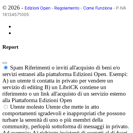
© 2026 -
Edizioni Open
-
Regolamento
-
Come Funziona
- P.IVA
16134571005
Report
Spam
Riferimenti o inviti all'acquisto di beni e/o
servizi estranei alla piattaforma Edizioni Open. Esempi:
A) un utente ti contatta in privato per vendere un
servizio di editing B) un LibriCK contiene un
riferimento o un link all'acquisto di un servizio esterno
alla Piattaforma Edizioni Open
Utente molesto
Utente che mette in atto
comportamenti sgradevoli e inappropriati che possono
turbare la serenità di uno o più membri della
community, perlopiù sottoforma di messaggi in privato.
Ad esempio: A) richieste insistenti di contatti al di fuori