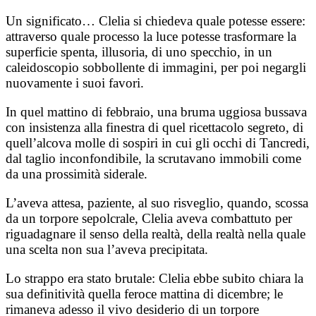
Un significato… Clelia si chiedeva quale potesse essere:
attraverso quale processo la luce potesse trasformare la
superficie spenta, illusoria, di uno specchio, in un
caleidoscopio sobbollente di immagini, per poi negargli
nuovamente i suoi favori.
In quel mattino di febbraio, una bruma uggiosa bussava
con insistenza alla finestra di quel ricettacolo segreto, di
quell’alcova molle di sospiri in cui gli occhi di Tancredi,
dal taglio inconfondibile, la scrutavano immobili come
da una prossimità siderale.
L’aveva attesa, paziente, al suo risveglio, quando, scossa
da un torpore sepolcrale, Clelia aveva combattuto per
riguadagnare il senso della realtà, della realtà nella quale
una scelta non sua l’aveva precipitata.
Lo strappo era stato brutale: Clelia ebbe subito chiara la
sua definitività quella feroce mattina di dicembre; le
rimaneva adesso il vivo desiderio di un torpore