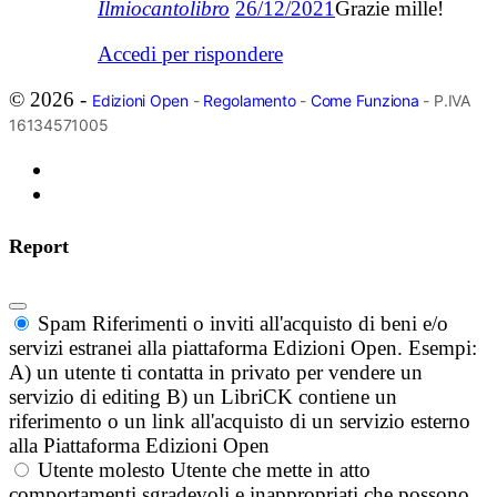
Ilmiocantolibro
26/12/2021
Grazie mille!
Accedi per rispondere
© 2026 -
Edizioni Open
-
Regolamento
-
Come Funziona
- P.IVA
16134571005
Report
Spam
Riferimenti o inviti all'acquisto di beni e/o
servizi estranei alla piattaforma Edizioni Open. Esempi:
A) un utente ti contatta in privato per vendere un
servizio di editing B) un LibriCK contiene un
riferimento o un link all'acquisto di un servizio esterno
alla Piattaforma Edizioni Open
Utente molesto
Utente che mette in atto
comportamenti sgradevoli e inappropriati che possono