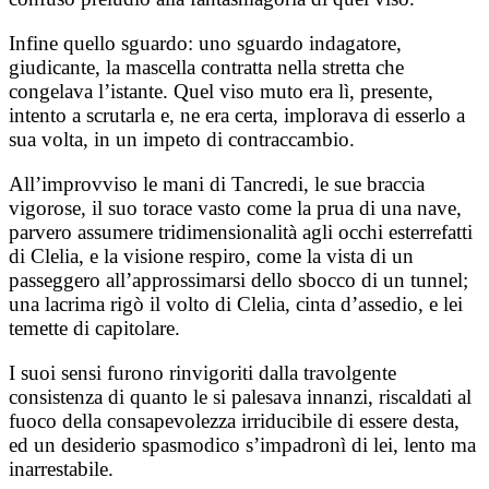
Infine quello sguardo: uno sguardo indagatore,
giudicante, la mascella contratta nella stretta che
congelava l’istante. Quel viso muto era lì, presente,
intento a scrutarla e, ne era certa, implorava di esserlo a
sua volta, in un impeto di contraccambio.
All’improvviso le mani di Tancredi, le sue braccia
vigorose, il suo torace vasto come la prua di una nave,
parvero assumere tridimensionalità agli occhi esterrefatti
di Clelia, e la visione respiro, come la vista di un
passeggero all’approssimarsi dello sbocco di un tunnel;
una lacrima rigò il volto di Clelia, cinta d’assedio, e lei
temette di capitolare.
I suoi sensi furono rinvigoriti dalla travolgente
consistenza di quanto le si palesava innanzi, riscaldati al
fuoco della consapevolezza irriducibile di essere desta,
ed un desiderio spasmodico s’impadronì di lei, lento ma
inarrestabile.