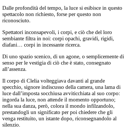
Dalle profondità del tempo, la luce si esibisce in questo
spettacolo non richiesto, forse per questo non
riconosciuto.
Spettatori inconsapevoli, i corpi, e ciò che del loro
sembiante filtra in noi: corpi opachi, gravidi, rigidi,
diafani… corpi in incessante ricerca.
Di uno spazio scenico, di un agone, o semplicemente di
senso per le vestigia di ciò che è stato, consegnato
all’assenza.
Il corpo di Clelia volteggiava davanti al grande
specchio, signore indiscusso della camera, una lama di
luce dall’imposta socchiusa avviticchiata al suo corpo:
ingorda la luce, non attende il momento opportuno;
nella sua danza, però, colora il mondo infilzandolo,
prestandogli un significato per poi chiedere che gli
venga restituito, un istante dopo, riconsegnandolo al
silenzio.