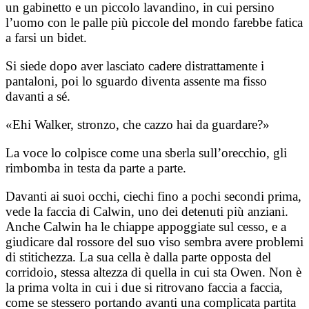
un gabinetto e un piccolo lavandino, in cui persino
l’uomo con le palle più piccole del mondo farebbe fatica
a farsi un bidet.
Si siede dopo aver lasciato cadere distrattamente i
pantaloni, poi lo sguardo diventa assente ma fisso
davanti a sé.
«Ehi Walker, stronzo, che cazzo hai da guardare?»
La voce lo colpisce come una sberla sull’orecchio, gli
rimbomba in testa da parte a parte.
Davanti ai suoi occhi, ciechi fino a pochi secondi prima,
vede la faccia di Calwin, uno dei detenuti più anziani.
Anche Calwin ha le chiappe appoggiate sul cesso, e a
giudicare dal rossore del suo viso sembra avere problemi
di stitichezza. La sua cella è dalla parte opposta del
corridoio, stessa altezza di quella in cui sta Owen. Non è
la prima volta in cui i due si ritrovano faccia a faccia,
come se stessero portando avanti una complicata partita