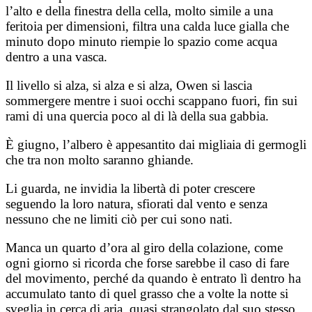
l’alto e della finestra della cella, molto simile a una
feritoia per dimensioni, filtra una calda luce gialla che
minuto dopo minuto riempie lo spazio come acqua
dentro a una vasca.
Il livello si alza, si alza e si alza, Owen si lascia
sommergere mentre i suoi occhi scappano fuori, fin sui
rami di una quercia poco al di là della sua gabbia.
È giugno, l’albero è appesantito dai migliaia di germogli
che tra non molto saranno ghiande.
Li guarda, ne invidia la libertà di poter crescere
seguendo la loro natura, sfiorati dal vento e senza
nessuno che ne limiti ciò per cui sono nati.
Manca un quarto d’ora al giro della colazione, come
ogni giorno si ricorda che forse sarebbe il caso di fare
del movimento, perché da quando è entrato lì dentro ha
accumulato tanto di quel grasso che a volte la notte si
sveglia in cerca di aria, quasi strangolato dal suo stesso