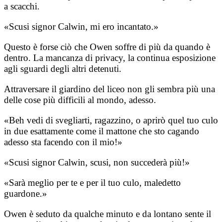
a scacchi.
«Scusi signor Calwin, mi ero incantato.»
Questo è forse ciò che Owen soffre di più da quando è
dentro. La mancanza di privacy, la continua esposizione
agli sguardi degli altri detenuti.
Attraversare il giardino del liceo non gli sembra più una
delle cose più difficili al mondo, adesso.
«Beh vedi di svegliarti, ragazzino, o aprirò quel tuo culo
in due esattamente come il mattone che sto cagando
adesso sta facendo con il mio!»
«Scusi signor Calwin, scusi, non succederà più!»
«Sarà meglio per te e per il tuo culo, maledetto
guardone.»
Owen è seduto da qualche minuto e da lontano sente il