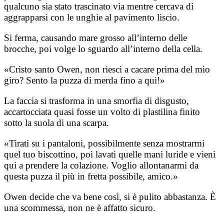
qualcuno sia stato trascinato via mentre cercava di
aggrapparsi con le unghie al pavimento liscio.
Si ferma, causando mare grosso all’interno delle
brocche, poi volge lo sguardo all’interno della cella.
«Cristo santo Owen, non riesci a cacare prima del mio
giro? Sento la puzza di merda fino a qui!»
La faccia si trasforma in una smorfia di disgusto,
accartocciata quasi fosse un volto di plastilina finito
sotto la suola di una scarpa.
«Tirati su i pantaloni, possibilmente senza mostrarmi
quel tuo biscottino, poi lavati quelle mani luride e vieni
qui a prendere la colazione. Voglio allontanarmi da
questa puzza il più in fretta possibile, amico.»
Owen decide che va bene così, si è pulito abbastanza. È
una scommessa, non ne è affatto sicuro.