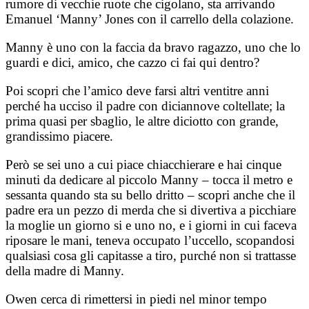
rumore di vecchie ruote che cigolano, sta arrivando
Emanuel ‘Manny’ Jones con il carrello della colazione.
Manny è uno con la faccia da bravo ragazzo, uno che lo
guardi e dici, amico, che cazzo ci fai qui dentro?
Poi scopri che l’amico deve farsi altri ventitre anni
perché ha ucciso il padre con diciannove coltellate; la
prima quasi per sbaglio, le altre diciotto con grande,
grandissimo piacere.
Però se sei uno a cui piace chiacchierare e hai cinque
minuti da dedicare al piccolo Manny – tocca il metro e
sessanta quando sta su bello dritto – scopri anche che il
padre era un pezzo di merda che si divertiva a picchiare
la moglie un giorno si e uno no, e i giorni in cui faceva
riposare le mani, teneva occupato l’uccello, scopandosi
qualsiasi cosa gli capitasse a tiro, purché non si trattasse
della madre di Manny.
Owen cerca di rimettersi in piedi nel minor tempo