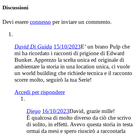
Discussioni
Devi essere
connesso
per inviare un commento.
David Di Guida
15/10/2023
E’ un brano Pulp che
mi ha ricordato i racconti di prigione di Edward
Bunker. Apprezzo la scelta unica ed originale di
ambientare la storia in una location unica, ci vuole
un world building che richiede tecnica e il racconto
scorre molto, seguirò la tua Serie!
Accedi per rispondere
Diego
16/10/2023
David, grazie mille!
È qualcosa di molto diverso da ciò che scrivo
di solito, in effetti. Avevo questa storia in testa
ormai da mesi e spero riuscirò a raccontarla