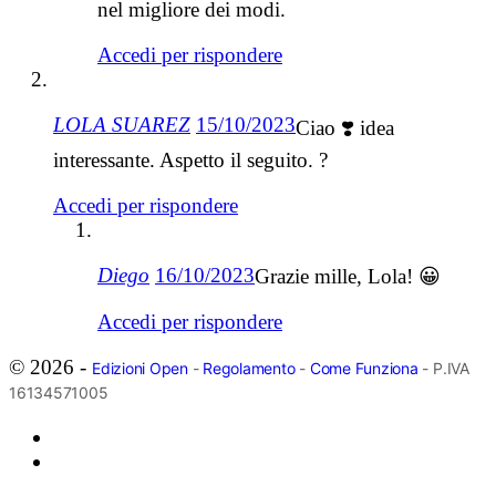
nel migliore dei modi.
Accedi per rispondere
LOLA SUAREZ
15/10/2023
Ciao ❣️ idea
interessante. Aspetto il seguito. ?
Accedi per rispondere
Diego
16/10/2023
Grazie mille, Lola! 😀
Accedi per rispondere
© 2026 -
Edizioni Open
-
Regolamento
-
Come Funziona
- P.IVA
16134571005