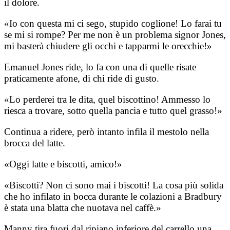
il dolore.
«Io con questa mi ci sego, stupido coglione! Lo farai tu
se mi si rompe? Per me non è un problema signor Jones,
mi basterà chiudere gli occhi e tapparmi le orecchie!»
Emanuel Jones ride, lo fa con una di quelle risate
praticamente afone, di chi ride di gusto.
«Lo perderei tra le dita, quel biscottino! Ammesso lo
riesca a trovare, sotto quella pancia e tutto quel grasso!»
Continua a ridere, però intanto infila il mestolo nella
brocca del latte.
«Oggi latte e biscotti, amico!»
«Biscotti? Non ci sono mai i biscotti! La cosa più solida
che ho infilato in bocca durante le colazioni a Bradbury
è stata una blatta che nuotava nel caffè.»
Manny tira fuori dal ripiano inferiore del carrello una