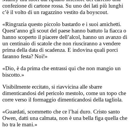
confezione di cartone rossa. Su uno dei lati più lunghi
c’è il volto di un ragazzino vestito da boyscout.
«Ringrazia questo piccolo bastardo e i suoi amichetti.
Quest’anno gli scout del paese hanno battuto la fiacca o
hanno scoperto il piacere dell’alcol, hanno un avanzo di
un centinaio di scatole che non riusciranno a vendere
prima della data di scadenza. E indovina quali porci
faranno festa? Noi!»
«Dio, è da prima che entrassi qui che non mangio un
biscotto.»
Visibilmente eccitato, si riavvicina alle sbarre
dimenticandosi del pericolo mestolo, come un topo che
corre verso il formaggio dimenticandosi della tagliola.
«Guardati, scommetto che ce l’hai duro. Cristo santo
Owen, datti una calmata, non è una bella figa quella che
ho tra le mani.»