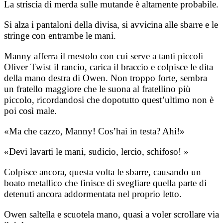
La striscia di merda sulle mutande è altamente probabile.
Si alza i pantaloni della divisa, si avvicina alle sbarre e le
stringe con entrambe le mani.
Manny afferra il mestolo con cui serve a tanti piccoli
Oliver Twist il rancio, carica il braccio e colpisce le dita
della mano destra di Owen. Non troppo forte, sembra
un fratello maggiore che le suona al fratellino più
piccolo, ricordandosi che dopotutto quest’ultimo non è
poi così male.
«Ma che cazzo, Manny! Cos’hai in testa? Ahi!»
«Devi lavarti le mani, sudicio, lercio, schifoso! »
Colpisce ancora, questa volta le sbarre, causando un
boato metallico che finisce di svegliare quella parte di
detenuti ancora addormentata nel proprio letto.
Owen saltella e scuotela mano, quasi a voler scrollare via