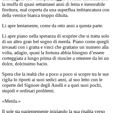
la muffa di quasi settantasei anni di lenta e inesorabile
fioritura, mal coperta da una superflua imbiancatura con
della vernice bianca troppo diluita.
Li apre lentamente, come da otto anni a questa parte.
Li apre piano nella speranza di scoprire che si tratta solo
di un altro gran bel sogno di merda. Piano come quegli
invasati con i gratta e vinci che grattano un numero alla
volta, adagio, quasi la fortuna abbia bisogno d’essere
corteggiata a lungo prima di riuscire a ottenere da lei un
dolce, dolcissimo bacio.
Spera che la realtà che a poco a poco si scopre tra le sue
ciglia lo riporti ai suoi sedici anni, al suo letto con le
coperte del Signore degli Anelli e a quei suoi pochi,
stupidi e ordinari problemi.
«Merda.»
Il sole sta pazientemente iniziando la sua risalita verso