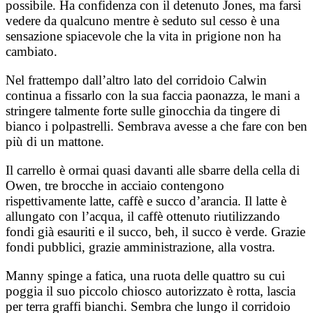
possibile. Ha confidenza con il detenuto Jones, ma farsi
vedere da qualcuno mentre è seduto sul cesso è una
sensazione spiacevole che la vita in prigione non ha
cambiato.
Nel frattempo dall’altro lato del corridoio Calwin
continua a fissarlo con la sua faccia paonazza, le mani a
stringere talmente forte sulle ginocchia da tingere di
bianco i polpastrelli. Sembrava avesse a che fare con ben
più di un mattone.
Il carrello è ormai quasi davanti alle sbarre della cella di
Owen, tre brocche in acciaio contengono
rispettivamente latte, caffè e succo d’arancia. Il latte è
allungato con l’acqua, il caffè ottenuto riutilizzando
fondi già esauriti e il succo, beh, il succo è verde. Grazie
fondi pubblici, grazie amministrazione, alla vostra.
Manny spinge a fatica, una ruota delle quattro su cui
poggia il suo piccolo chiosco autorizzato è rotta, lascia
per terra graffi bianchi. Sembra che lungo il corridoio