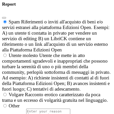
Report
Spam
Riferimenti o inviti all'acquisto di beni e/o
servizi estranei alla piattaforma Edizioni Open. Esempi:
A) un utente ti contatta in privato per vendere un
servizio di editing B) un LibriCK contiene un
riferimento o un link all'acquisto di un servizio esterno
alla Piattaforma Edizioni Open
Utente molesto
Utente che mette in atto
comportamenti sgradevoli e inappropriati che possono
turbare la serenità di uno o più membri della
community, perlopiù sottoforma di messaggi in privato.
Ad esempio: A) richieste insistenti di contatti al di fuori
della Piattaforma Edizioni Open; B) avances insistenti e
fuori luogo; C) tentativi di adescamento.
Volgare
Racconto erotico caratterizzato da poca
trama e un eccesso di volgarità gratuita nel linguaggio.
Other