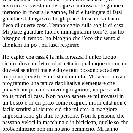
inverno e si svestono, le ragazze indossano le gonne e
mettono in mostra le gambe, felici e lusingate di farsi
guardare dal ragazzo che gli piace. Io sento soltanto
l’eco di queste cose. Temporeggio sulla soglia di casa.
Mi piace guardare fuori e immaginarmi com’è, ma ho
bisogno di tempo, ho bisogno che l’eco che sento si
allontani un po’, mi lasci respirare.
Ho capito che casa è la mia fortezza, l’unico luogo
sicuro, dove un letto mi aspetta in qualunque momento
dovessi sentirmi male e dove non possono accadere
troppi imprevisti. Fuori sta il mondo. Mi faccio forza e
programmo una tattica riabilitativa elementare che
prevede un piccolo sforzo ogni giorno, un passo alla
volta fuori di casa. Non posso sapere se mi trovassi in
un bosco o in un prato come reagirei, ma in città non è
facile sentirsi al sicuro: ciò che mi crea la maggiore
angoscia sono gli altri, le persone. Non le persone che
passano veloci in macchina o in bicicletta, quelle so che
probabilmente non mi notano nemmeno. Mi fanno