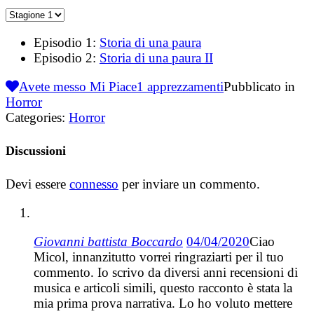
Episodio 1:
Storia di una paura
Episodio 2:
Storia di una paura II
Avete messo Mi Piace
1
apprezzamenti
Pubblicato in
Horror
Categories:
Horror
Discussioni
Devi essere
connesso
per inviare un commento.
Giovanni battista Boccardo
04/04/2020
Ciao
Micol, innanzitutto vorrei ringraziarti per il tuo
commento. Io scrivo da diversi anni recensioni di
musica e articoli simili, questo racconto è stata la
mia prima prova narrativa. Lo ho voluto mettere