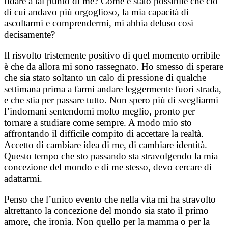
fidare a tal punto di me? Come è stato possibile che ciò
di cui andavo più orgoglioso, la mia capacità di
ascoltarmi e comprendermi, mi abbia deluso così
decisamente?
Il risvolto tristemente positivo di quel momento orribile
è che da allora mi sono rassegnato. Ho smesso di sperare
che sia stato soltanto un calo di pressione di qualche
settimana prima a farmi andare leggermente fuori strada,
e che stia per passare tutto. Non spero più di svegliarmi
l’indomani sentendomi molto meglio, pronto per
tornare a studiare come sempre. A modo mio sto
affrontando il difficile compito di accettare la realtà.
Accetto di cambiare idea di me, di cambiare identità.
Questo tempo che sto passando sta stravolgendo la mia
concezione del mondo e di me stesso, devo cercare di
adattarmi.
Penso che l’unico evento che nella vita mi ha stravolto
altrettanto la concezione del mondo sia stato il primo
amore, che ironia. Non quello per la mamma o per la