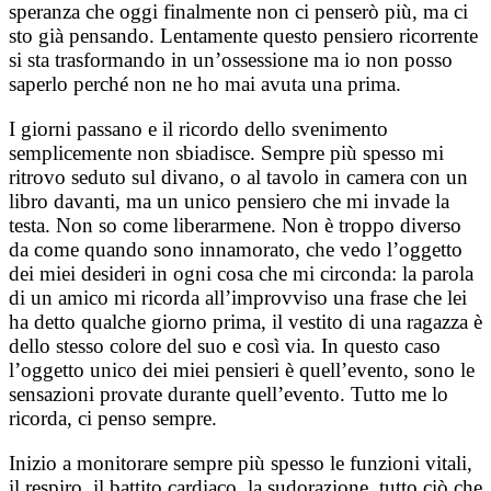
speranza che oggi finalmente non ci penserò più, ma ci
sto già pensando. Lentamente questo pensiero ricorrente
si sta trasformando in un’ossessione ma io non posso
saperlo perché non ne ho mai avuta una prima.
I giorni passano e il ricordo dello svenimento
semplicemente non sbiadisce. Sempre più spesso mi
ritrovo seduto sul divano, o al tavolo in camera con un
libro davanti, ma un unico pensiero che mi invade la
testa. Non so come liberarmene. Non è troppo diverso
da come quando sono innamorato, che vedo l’oggetto
dei miei desideri in ogni cosa che mi circonda: la parola
di un amico mi ricorda all’improvviso una frase che lei
ha detto qualche giorno prima, il vestito di una ragazza è
dello stesso colore del suo e così via. In questo caso
l’oggetto unico dei miei pensieri è quell’evento, sono le
sensazioni provate durante quell’evento. Tutto me lo
ricorda, ci penso sempre.
Inizio a monitorare sempre più spesso le funzioni vitali,
il respiro, il battito cardiaco, la sudorazione, tutto ciò che