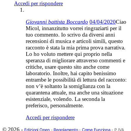
Accedi per rispondere
Giovanni battista Boccardo
04/04/2020
Ciao
Micol, innanzitutto vorrei ringraziarti per il
tuo commento. Io scrivo da diversi anni
recensioni di musica e articoli simili, questo
racconto è stata la mia prima prova narrativa.
Lo ho voluto mettere qui proprio nella
speranza di migliorare attraverso commenti e
critiche, usare questo sito anche come
laboratorio. Inoltre, hai capito benissimo
entrambe le possibilità di lettura del racconto:
non v’è soltanto la somiglianza con la
quarantena attuale, ma anche una situazione
esistenziale, volendo. La seconda la
preferisco, personalmente.
Accedi per rispondere
© 2026 -
Edizioni Open
-
Regolamento
-
Come Funziona
- P.IVA