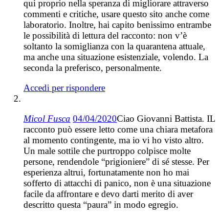
qui proprio nella speranza di migliorare attraverso
commenti e critiche, usare questo sito anche come
laboratorio. Inoltre, hai capito benissimo entrambe
le possibilità di lettura del racconto: non v’è
soltanto la somiglianza con la quarantena attuale,
ma anche una situazione esistenziale, volendo. La
seconda la preferisco, personalmente.
Accedi per rispondere
Micol Fusca
04/04/2020
Ciao Giovanni Battista. IL
racconto può essere letto come una chiara metafora
al momento contingente, ma io vi ho visto altro.
Un male sottile che purtroppo colpisce molte
persone, rendendole “prigioniere” di sé stesse. Per
esperienza altrui, fortunatamente non ho mai
sofferto di attacchi di panico, non è una situazione
facile da affrontare e devo darti merito di aver
descritto questa “paura” in modo egregio.