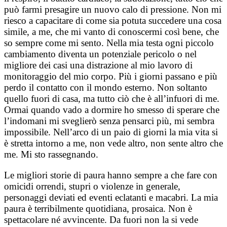
può farmi presagire un nuovo calo di pressione. Non mi
riesco a capacitare di come sia potuta succedere una cosa
simile, a me, che mi vanto di conoscermi così bene, che
so sempre come mi sento. Nella mia testa ogni piccolo
cambiamento diventa un potenziale pericolo o nel
migliore dei casi una distrazione al mio lavoro di
monitoraggio del mio corpo. Più i giorni passano e più
perdo il contatto con il mondo esterno. Non soltanto
quello fuori di casa, ma tutto ciò che è all’infuori di me.
Ormai quando vado a dormire ho smesso di sperare che
l’indomani mi sveglierò senza pensarci più, mi sembra
impossibile. Nell’arco di un paio di giorni la mia vita si
è stretta intorno a me, non vede altro, non sente altro che
me. Mi sto rassegnando.
Le migliori storie di paura hanno sempre a che fare con
omicidi orrendi, stupri o violenze in generale,
personaggi deviati ed eventi eclatanti e macabri. La mia
paura è terribilmente quotidiana, prosaica. Non è
spettacolare né avvincente. Da fuori non la si vede