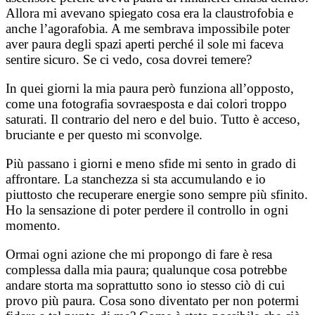
Allora mi avevano spiegato cosa era la claustrofobia e
anche l’agorafobia. A me sembrava impossibile poter
aver paura degli spazi aperti perché il sole mi faceva
sentire sicuro. Se ci vedo, cosa dovrei temere?
In quei giorni la mia paura però funziona all’opposto,
come una fotografia sovraesposta e dai colori troppo
saturati. Il contrario del nero e del buio. Tutto è acceso,
bruciante e per questo mi sconvolge.
Più passano i giorni e meno sfide mi sento in grado di
affrontare. La stanchezza si sta accumulando e io
piuttosto che recuperare energie sono sempre più sfinito.
Ho la sensazione di poter perdere il controllo in ogni
momento.
Ormai ogni azione che mi propongo di fare è resa
complessa dalla mia paura; qualunque cosa potrebbe
andare storta ma soprattutto sono io stesso ciò di cui
provo più paura. Cosa sono diventato per non potermi