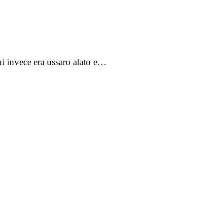
ui invece era ussaro alato e…