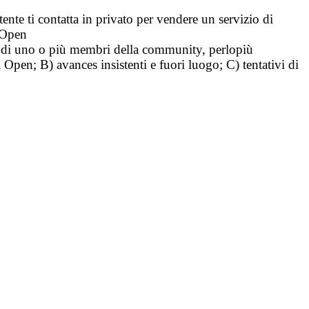
tente ti contatta in privato per vendere un servizio di
i Open
tà di uno o più membri della community, perlopiù
i Open; B) avances insistenti e fuori luogo; C) tentativi di