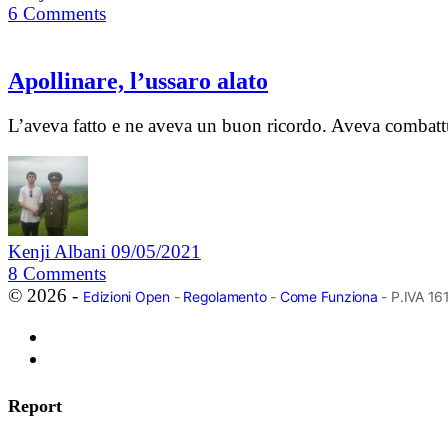
6
Comments
Apollinare, l’ussaro alato
L’aveva fatto e ne aveva un buon ricordo. Aveva combattut
Kenji Albani
09/05/2021
8
Comments
© 2026 -
Edizioni Open
-
Regolamento
-
Come Funziona
- P.IVA 1
Report