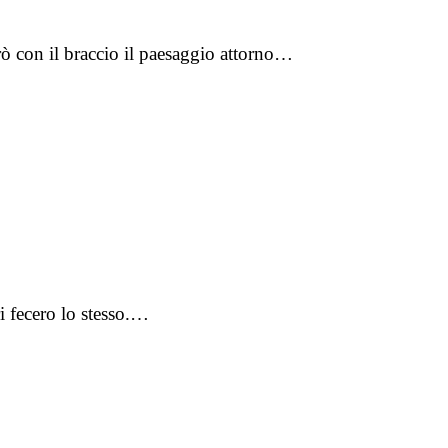
ò con il braccio il paesaggio attorno…
ri fecero lo stesso.…