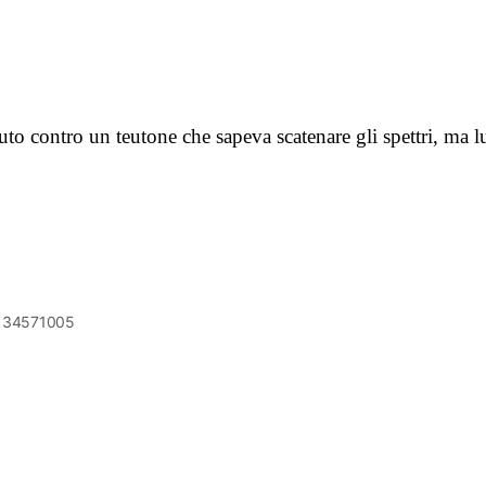
o contro un teutone che sapeva scatenare gli spettri, ma l
6134571005