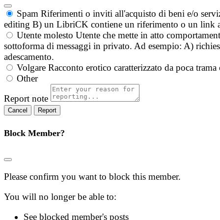
Spam
Riferimenti o inviti all'acquisto di beni e/o ser
editing B) un LibriCK contiene un riferimento o un link a
Utente molesto
Utente che mette in atto comportament
sottoforma di messaggi in privato. Ad esempio: A) richieste
adescamento.
Volgare
Racconto erotico caratterizzato da poca trama 
Other
Report note
Report
Block Member?
Please confirm you want to block this member.
You will no longer be able to:
See blocked member's posts