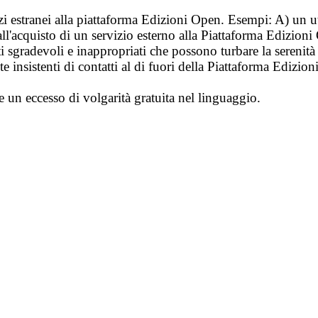
vizi estranei alla piattaforma Edizioni Open. Esempi: A) un u
ll'acquisto di un servizio esterno alla Piattaforma Edizion
i sgradevoli e inappropriati che possono turbare la sereni
 insistenti di contatti al di fuori della Piattaforma Edizion
e un eccesso di volgarità gratuita nel linguaggio.