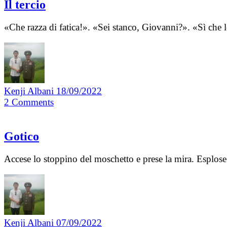
Il tercio
«Che razza di fatica!». «Sei stanco, Giovanni?». «Sì che
Kenji Albani
18/09/2022
2
Comments
Gotico
Accese lo stoppino del moschetto e prese la mira. Esplose il
Kenji Albani
07/09/2022