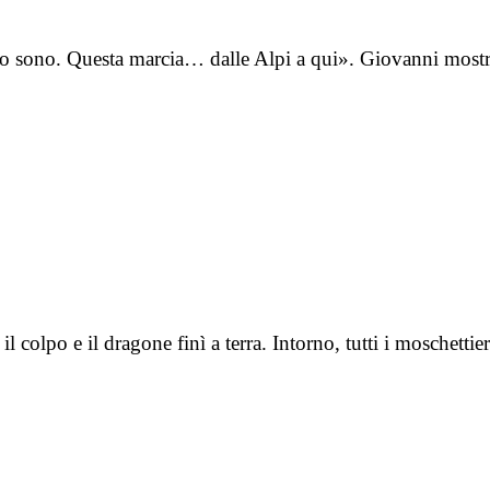
 lo sono. Questa marcia… dalle Alpi a qui». Giovanni mostr
 colpo e il dragone finì a terra. Intorno, tutti i moschettie