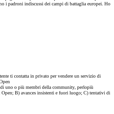
ono i padroni indiscussi dei campi di battaglia europei. Ho
tente ti contatta in privato per vendere un servizio di
i Open
tà di uno o più membri della community, perlopiù
i Open; B) avances insistenti e fuori luogo; C) tentativi di