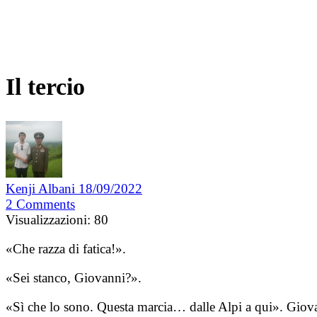
Il tercio
Kenji Albani
18/09/2022
2
Comments
Visualizzazioni:
80
«Che razza di fatica!».
«Sei stanco, Giovanni?».
«Sì che lo sono. Questa marcia… dalle Alpi a qui». Giovan