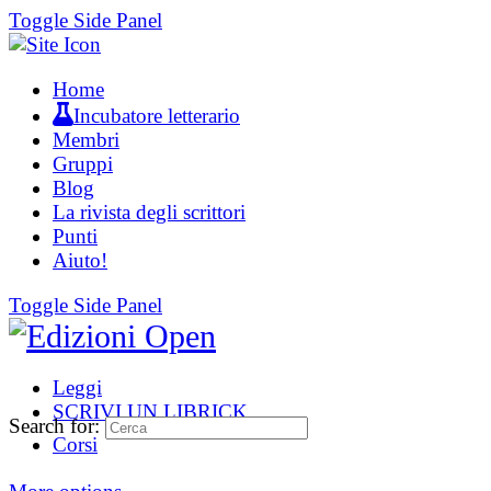
Toggle Side Panel
Home
Incubatore letterario
Membri
Gruppi
Blog
La rivista degli scrittori
Punti
Aiuto!
Toggle Side Panel
Leggi
SCRIVI UN LIBRICK
Search for:
Corsi