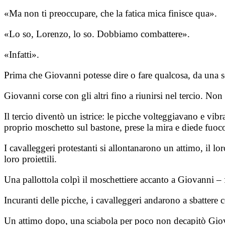
«Ma non ti preoccupare, che la fatica mica finisce qua».
«Lo so, Lorenzo, lo so. Dobbiamo combattere».
«Infatti».
Prima che Giovanni potesse dire o fare qualcosa, da una s
Giovanni corse con gli altri fino a riunirsi nel tercio. N
Il tercio diventò un istrice: le picche volteggiavano e vib
proprio moschetto sul bastone, prese la mira e diede fuoc
I cavalleggeri protestanti si allontanarono un attimo, il lor
loro proiettili.
Una pallottola colpì il moschettiere accanto a Giovanni 
Incuranti delle picche, i cavalleggeri andarono a sbattere c
Un attimo dopo, una sciabola per poco non decapitò Gio