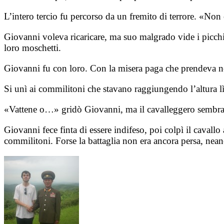
L’intero tercio fu percorso da un fremito di terrore. «No
Giovanni voleva ricaricare, ma suo malgrado vide i picchie
loro moschetti.
Giovanni fu con loro. Con la misera paga che prendeva non
Si unì ai commilitoni che stavano raggiungendo l’altura lì
«Vattene o…» gridò Giovanni, ma il cavalleggero sembrava
Giovanni fece finta di essere indifeso, poi colpì il cavallo
commilitoni. Forse la battaglia non era ancora persa, nean