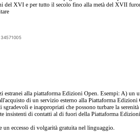
i del XVI e per tutto il secolo fino alla metà del XVII fur
tare
6134571005
vizi estranei alla piattaforma Edizioni Open. Esempi: A) un u
ll'acquisto di un servizio esterno alla Piattaforma Edizion
i sgradevoli e inappropriati che possono turbare la sereni
 insistenti di contatti al di fuori della Piattaforma Edizion
e un eccesso di volgarità gratuita nel linguaggio.