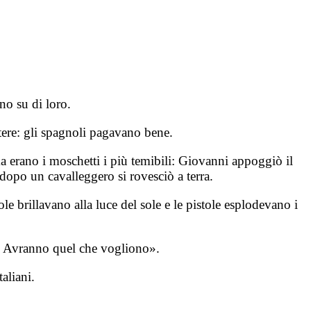
no su di loro.
ttere: gli spagnoli pagavano bene.
 ma erano i moschetti i più temibili: Giovanni appoggiò il
dopo un cavalleggero si rovesciò a terra.
ole brillavano alla luce del sole e le pistole esplodevano i
h? Avranno quel che vogliono».
aliani.