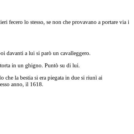
ri fecero lo stesso, se non che provavano a portare via i
oi davanti a lui si parò un cavalleggero.
orta in un ghigno. Puntò su di lui.
 che la bestia si era piegata in due si riunì ai
tesso anno, il 1618.