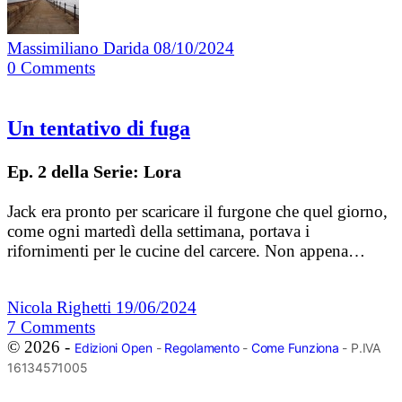
Massimiliano Darida
08/10/2024
0
Comments
Un tentativo di fuga
Ep. 2 della Serie: Lora
Jack era pronto per scaricare il furgone che quel giorno,
come ogni martedì della settimana, portava i
rifornimenti per le cucine del carcere. Non appena…
Nicola Righetti
19/06/2024
7
Comments
© 2026 -
Edizioni Open
-
Regolamento
-
Come Funziona
- P.IVA
16134571005