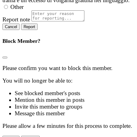
trama e un eccesso di volgarità gratuita nel linguaggio.
Other
Report note
Report
Block Member?
Please confirm you want to block this member.
You will no longer be able to:
See blocked member's posts
Mention this member in posts
Invite this member to groups
Message this member
Please allow a few minutes for this process to complete.