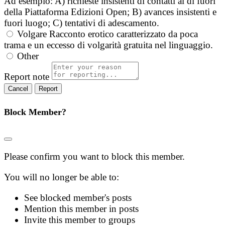
Ad esempio: A) richieste insistenti di contatti al di fuori
della Piattaforma Edizioni Open; B) avances insistenti e
fuori luogo; C) tentativi di adescamento.
Volgare
Racconto erotico caratterizzato da poca
trama e un eccesso di volgarità gratuita nel linguaggio.
Other
Report note
Report
Block Member?
Please confirm you want to block this member.
You will no longer be able to:
See blocked member's posts
Mention this member in posts
Invite this member to groups