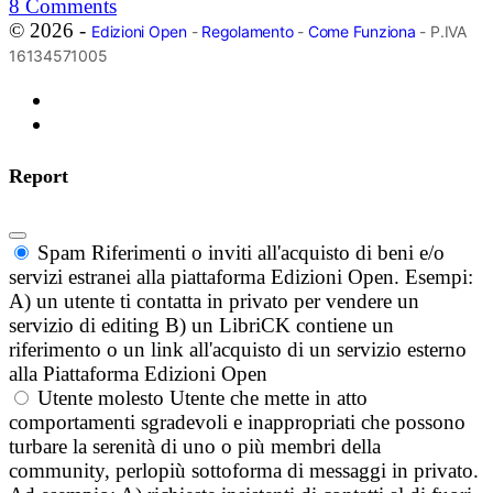
8
Comments
© 2026 -
Edizioni Open
-
Regolamento
-
Come Funziona
- P.IVA
16134571005
Report
Spam
Riferimenti o inviti all'acquisto di beni e/o
servizi estranei alla piattaforma Edizioni Open. Esempi:
A) un utente ti contatta in privato per vendere un
servizio di editing B) un LibriCK contiene un
riferimento o un link all'acquisto di un servizio esterno
alla Piattaforma Edizioni Open
Utente molesto
Utente che mette in atto
comportamenti sgradevoli e inappropriati che possono
turbare la serenità di uno o più membri della
community, perlopiù sottoforma di messaggi in privato.