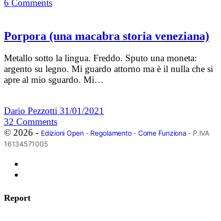
6
Comments
Porpora (una macabra storia veneziana)
Metallo sotto la lingua. Freddo. Sputo una moneta:
argento su legno. Mi guardo attorno ma è il nulla che si
apre al mio sguardo. Mi…
Dario Pezzotti
31/01/2021
32
Comments
© 2026 -
Edizioni Open
-
Regolamento
-
Come Funziona
- P.IVA
16134571005
Report