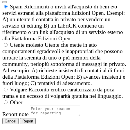
Spam
Riferimenti o inviti all'acquisto di beni e/o
servizi estranei alla piattaforma Edizioni Open. Esempi:
A) un utente ti contatta in privato per vendere un
servizio di editing B) un LibriCK contiene un
riferimento o un link all'acquisto di un servizio esterno
alla Piattaforma Edizioni Open
Utente molesto
Utente che mette in atto
comportamenti sgradevoli e inappropriati che possono
turbare la serenità di uno o più membri della
community, perlopiù sottoforma di messaggi in privato.
Ad esempio: A) richieste insistenti di contatti al di fuori
della Piattaforma Edizioni Open; B) avances insistenti e
fuori luogo; C) tentativi di adescamento.
Volgare
Racconto erotico caratterizzato da poca
trama e un eccesso di volgarità gratuita nel linguaggio.
Other
Report note
Report