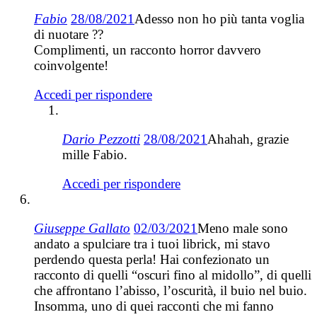
Fabio
28/08/2021
Adesso non ho più tanta voglia
di nuotare ??
Complimenti, un racconto horror davvero
coinvolgente!
Accedi per rispondere
Dario Pezzotti
28/08/2021
Ahahah, grazie
mille Fabio.
Accedi per rispondere
Giuseppe Gallato
02/03/2021
Meno male sono
andato a spulciare tra i tuoi librick, mi stavo
perdendo questa perla! Hai confezionato un
racconto di quelli “oscuri fino al midollo”, di quelli
che affrontano l’abisso, l’oscurità, il buio nel buio.
Insomma, uno di quei racconti che mi fanno