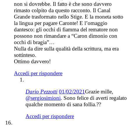
non si dovrebbe. Il fatto è che sono davvero
rimasto colpito da questo racconto. Il Canal
Grande trasformato nello Stige. E la moneta sotto
la lingua per pagare Caronte! E l’omaggio
dantesco: gli occhi di fiamma del rematore non
possono non rimandare a “Caron dimonio con
occhi di bragia”…
Nulla da dire sulla qualità della scrittura, ma era
sottinteso.
Ottimo davvero!
Accedi per rispondere
Dario Pezzotti
01/02/2021
Grazie mille,
@sergiosimioni
. Sono felice di averti regalato
qualche momento di sana follia.??
Accedi per rispondere