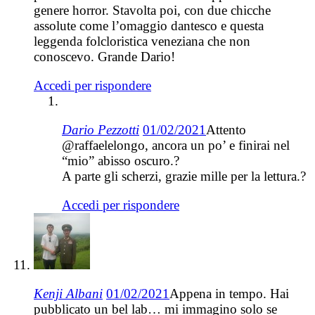
genere horror. Stavolta poi, con due chicche
assolute come l’omaggio dantesco e questa
leggenda folcloristica veneziana che non
conoscevo. Grande Dario!
Accedi per rispondere
Dario Pezzotti
01/02/2021
Attento
@raffaelelongo, ancora un po’ e finirai nel
“mio” abisso oscuro.?
A parte gli scherzi, grazie mille per la lettura.?
Accedi per rispondere
Kenji Albani
01/02/2021
Appena in tempo. Hai
pubblicato un bel lab… mi immagino solo se