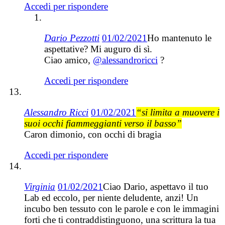
Accedi per rispondere
Dario Pezzotti
01/02/2021
Ho mantenuto le
aspettative? Mi auguro di sì.
Ciao amico,
@alessandroricci
?
Accedi per rispondere
Alessandro Ricci
01/02/2021
“si limita a muovere i
suoi occhi fiammeggianti verso il basso”
Caron dimonio, con occhi di bragia
Accedi per rispondere
Virginia
01/02/2021
Ciao Dario, aspettavo il tuo
Lab ed eccolo, per niente deludente, anzi! Un
incubo ben tessuto con le parole e con le immagini
forti che ti contraddistinguono, una scrittura la tua