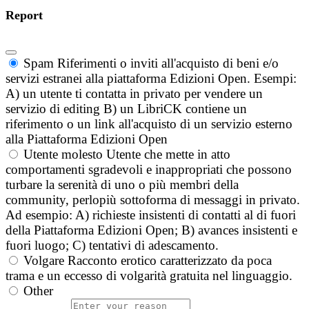
Report
Spam
Riferimenti o inviti all'acquisto di beni e/o
servizi estranei alla piattaforma Edizioni Open. Esempi:
A) un utente ti contatta in privato per vendere un
servizio di editing B) un LibriCK contiene un
riferimento o un link all'acquisto di un servizio esterno
alla Piattaforma Edizioni Open
Utente molesto
Utente che mette in atto
comportamenti sgradevoli e inappropriati che possono
turbare la serenità di uno o più membri della
community, perlopiù sottoforma di messaggi in privato.
Ad esempio: A) richieste insistenti di contatti al di fuori
della Piattaforma Edizioni Open; B) avances insistenti e
fuori luogo; C) tentativi di adescamento.
Volgare
Racconto erotico caratterizzato da poca
trama e un eccesso di volgarità gratuita nel linguaggio.
Other