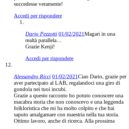
succedesse veramente!
Accedi per rispondere
Dario Pezzotti
01/02/2021
Magari in una
realtà parallela…
Grazie Kenji!
Accedi per rispondere
Alessandro Ricci
01/02/2021
Ciao Dario, grazie per
aver partecipato al LAB, regalandoci una giro di
gondola nei tuoi incubi.
Grazie a questo racconto ho potuto conoscere una
macabra storia che non conoscevo e una leggenda
folkloristica che mi ha molto colpito e che hai
saputo amalgamare con maestria nella tua storia.
Ottimo lavoro, anche di ricerca. Alla prossima