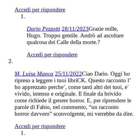
Accedi per rispondere
Dario Pezzotti
28/11/2023
Grazie mille,
Hugo. Troppo gentile. Andrò ad ascoltare
qualcosa dei Calle della morte.?
Accedi per rispondere
M. Luisa Manca
25/11/2022
Ciao Dario. Oggi ho
ripreso a leggere i tuoi libriCK. Questo racconto l’
ho apprezzato perche`, come tanti altri dei tuoi, e`
vivido, intenso e originale. Il finale da brivido
come richiede il genere horror. E, per riprendere le
parole di Fabio, nel commento, “un racconto
horror davvero” sconvolgente, mi verrebbe da dire.
Accedi per rispondere