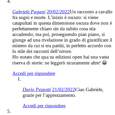
Gabriele Pagani
20/02/2022
Un racconto a cavallo
fra sogni e morte. L’inizio è oscuro: si viene
catapultati in questa dimensione oscura dove non è
perfettamente chiaro sin da subito cosa stia
accadendo; ma poi, proseguendo pian piano, si
giunge ad una rivelazione in grado di giustificare il
mistero da cui si era partiti, in perfetto accordo con
lo stile dei racconti dell’orrore.
Ho notato che qua su edizioni open hai una vasta
riserva di storie: ne leggerò sicuramente altre! 😀
Accedi per rispondere
Dario Pezzotti
21/02/2022
Ciao Gabriele,
grazie per l’apprezzamento.
Accedi per rispondere