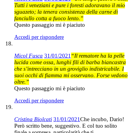
Tutti i veneziani e pure i foresti adoravano il mio
sguazeto; la tenera consistenza della carne di
fanciullo cotta a fuoco lento.”
Questo passaggio mi è piaciuto
Accedi per rispondere
Micol Fusca
31/01/2021
“Il rematore ha la pelle
lucida come ossa, lunghi fili di barba biancastra
che s’intrecciano in un groviglio indistricabile. I
suoi occhi di fiamma mi osservano. Forse vedono
oltre.”
Questo passaggio mi è piaciuto
Accedi per rispondere
Cristina Biolcati
31/01/2021
Che incubo, Dario!
Però scritto bene, suggestivo. E col tuo solito
finale a sorpresa, particolarità che ti