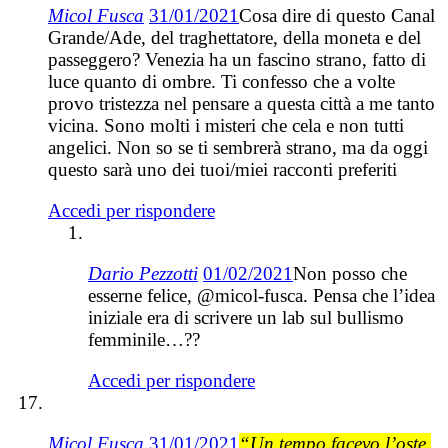
Micol Fusca
31/01/2021
Cosa dire di questo Canal
Grande/Ade, del traghettatore, della moneta e del
passeggero? Venezia ha un fascino strano, fatto di
luce quanto di ombre. Ti confesso che a volte
provo tristezza nel pensare a questa città a me tanto
vicina. Sono molti i misteri che cela e non tutti
angelici. Non so se ti sembrerà strano, ma da oggi
questo sarà uno dei tuoi/miei racconti preferiti
Accedi per rispondere
Dario Pezzotti
01/02/2021
Non posso che
esserne felice, @micol-fusca. Pensa che l’idea
iniziale era di scrivere un lab sul bullismo
femminile…??
Accedi per rispondere
Micol Fusca
31/01/2021
“Un tempo facevo l’oste.