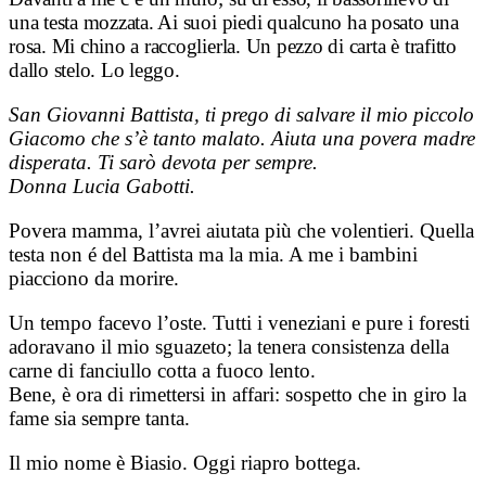
una testa mozzata. Ai suoi piedi qualcuno ha posato una
rosa. Mi chino a raccoglierla. Un pezzo di carta è trafitto
dallo stelo. Lo leggo.
San Giovanni Battista, ti prego di salvare il mio piccolo
Giacomo che s’è tanto malato. Aiuta una povera madre
disperata. Ti sarò devota per sempre.
Donna Lucia Gabotti.
Povera mamma, l’avrei aiutata più che volentieri. Quella
testa non é del Battista ma la mia. A me i bambini
piacciono da morire.
Un tempo facevo l’oste. Tutti i veneziani e pure i foresti
adoravano il mio sguazeto; la tenera consistenza della
carne di fanciullo cotta a fuoco lento.
Bene, è ora di rimettersi in affari: sospetto che in giro la
fame sia sempre tanta.
Il mio nome è Biasio. Oggi riapro bottega.