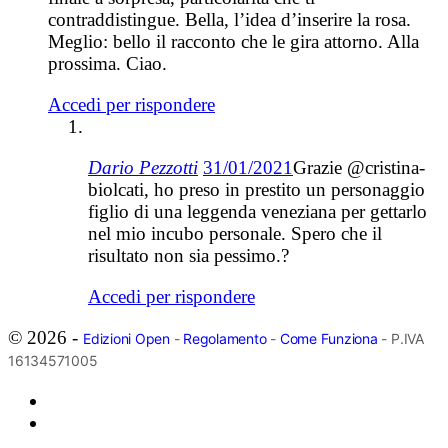
contraddistingue. Bella, l’idea d’inserire la rosa.
Meglio: bello il racconto che le gira attorno. Alla
prossima. Ciao.
Accedi per rispondere
Dario Pezzotti
31/01/2021
Grazie @cristina-
biolcati, ho preso in prestito un personaggio
figlio di una leggenda veneziana per gettarlo
nel mio incubo personale. Spero che il
risultato non sia pessimo.?
Accedi per rispondere
© 2026 -
Edizioni Open
-
Regolamento
-
Come Funziona
- P.IVA
16134571005