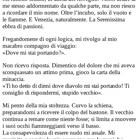
me stesso addormentato da qualche parte, ma non riesco
a ricordare il mio nome. Oltre l’incubo, solo il vuoto e
le fiamme. E Venezia, naturalmente. La Serenissima
ebbra di passioni.
Fregandomene di ogni logica, mi rivolgo al mio
macabro compagno di viaggio:
«Dove mi stai portando?».
Non ricevo risposta. Dimentico del dolore che mi aveva
sconquassato un attimo prima, gioco la carta della
minaccia.
«Ti ho detto di dirmi dove diavolo mi stai portando! Ti
consiglio di rispondermi, stupido vecchio».
Mi pento della mia stoltezza. Curvo la schiena,
preparandomi a ricevere il colpo del bastone. Il vecchio
continua a remare come niente fosse; si limita a muovere
i suoi occhi fiammeggianti verso il basso.
La consapevolezza di essere nudo mi assale. Mi