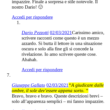
impazzire. Finale a sorpresa e stile notevole. Il
nostro Dario! 🙂
Accedi per rispondere
Dario Pezzotti
02/03/2021
Carissimo amico,
scrivere racconti come questo è un mezzo
azzardo. Si butta il lettore in una situazione
oscura e solo alla fine gli si concede la
rivelazione. Io amo scrivere queste cose.
Ahahah.
Accedi per rispondere
Giuseppe Gallato
02/03/2021
“A giudicare dalle
ombre, il sole dev’essere appena sorto. “
Bravo, bravo e bravo. Queste descrizioni brevi –
solo all’apparenza semplici – mi fanno impazzire.