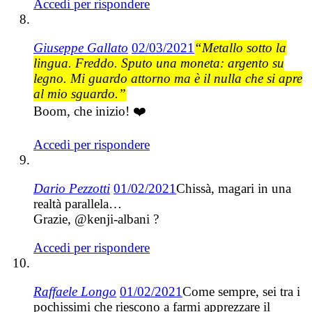
Accedi per rispondere
Giuseppe Gallato
02/03/2021
“Metallo sotto la
lingua. Freddo. Sputo una moneta: argento su
legno. Mi guardo attorno ma è il nulla che si apre
al mio sguardo.”
Boom, che inizio! ❤️
Accedi per rispondere
Dario Pezzotti
01/02/2021
Chissà, magari in una
realtà parallela…
Grazie, @kenji-albani ?
Accedi per rispondere
Raffaele Longo
01/02/2021
Come sempre, sei tra i
pochissimi che riescono a farmi apprezzare il