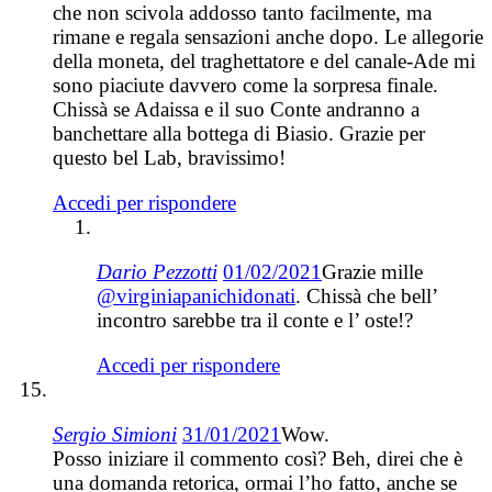
che non scivola addosso tanto facilmente, ma
rimane e regala sensazioni anche dopo. Le allegorie
della moneta, del traghettatore e del canale-Ade mi
sono piaciute davvero come la sorpresa finale.
Chissà se Adaissa e il suo Conte andranno a
banchettare alla bottega di Biasio. Grazie per
questo bel Lab, bravissimo!
Accedi per rispondere
Dario Pezzotti
01/02/2021
Grazie mille
@virginiapanichidonati
. Chissà che bell’
incontro sarebbe tra il conte e l’ oste!?
Accedi per rispondere
Sergio Simioni
31/01/2021
Wow.
Posso iniziare il commento così? Beh, direi che è
una domanda retorica, ormai l’ho fatto, anche se