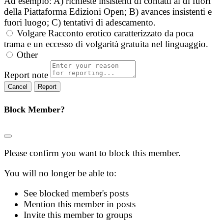
Ad esempio: A) richieste insistenti di contatti al di fuori
della Piattaforma Edizioni Open; B) avances insistenti e
fuori luogo; C) tentativi di adescamento.
Volgare
Racconto erotico caratterizzato da poca
trama e un eccesso di volgarità gratuita nel linguaggio.
Other
Report note
Report
Block Member?
Please confirm you want to block this member.
You will no longer be able to:
See blocked member's posts
Mention this member in posts
Invite this member to groups