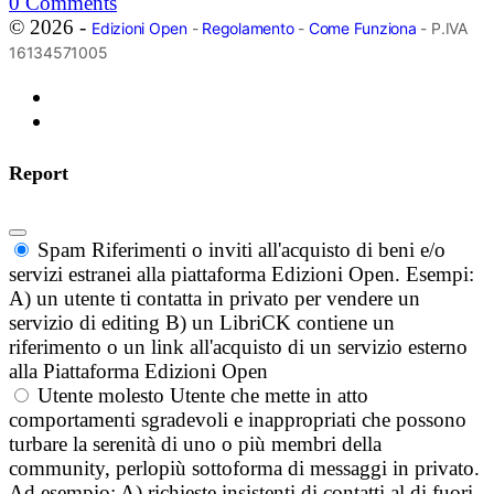
0
Comments
© 2026 -
Edizioni Open
-
Regolamento
-
Come Funziona
- P.IVA
16134571005
Report
Spam
Riferimenti o inviti all'acquisto di beni e/o
servizi estranei alla piattaforma Edizioni Open. Esempi:
A) un utente ti contatta in privato per vendere un
servizio di editing B) un LibriCK contiene un
riferimento o un link all'acquisto di un servizio esterno
alla Piattaforma Edizioni Open
Utente molesto
Utente che mette in atto
comportamenti sgradevoli e inappropriati che possono
turbare la serenità di uno o più membri della
community, perlopiù sottoforma di messaggi in privato.
Ad esempio: A) richieste insistenti di contatti al di fuori