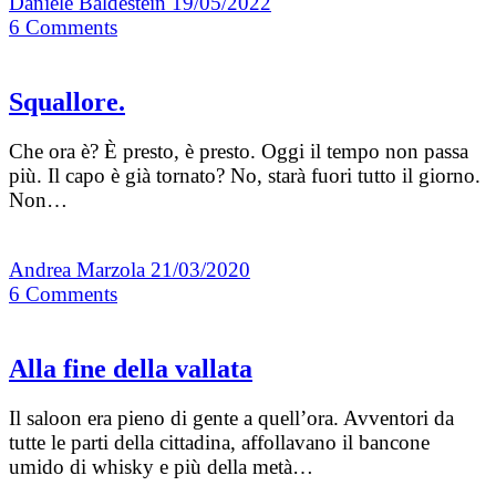
Daniele Baldestein
19/05/2022
6
Comments
Squallore.
Che ora è? È presto, è presto. Oggi il tempo non passa
più. Il capo è già tornato? No, starà fuori tutto il giorno.
Non…
Andrea Marzola
21/03/2020
6
Comments
Alla fine della vallata
Il saloon era pieno di gente a quell’ora. Avventori da
tutte le parti della cittadina, affollavano il bancone
umido di whisky e più della metà…