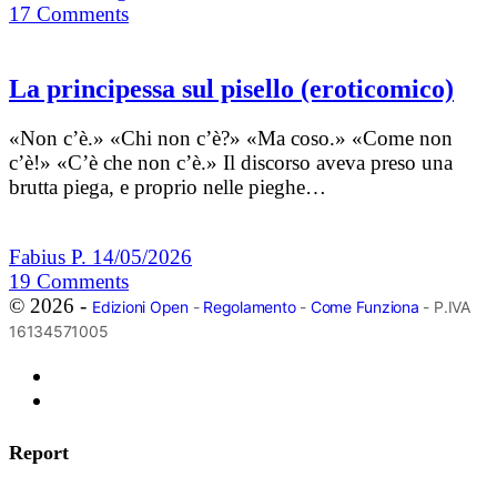
17
Comments
La principessa sul pisello (eroticomico)
«Non c’è.» «Chi non c’è?» «Ma coso.» «Come non
c’è!» «C’è che non c’è.» Il discorso aveva preso una
brutta piega, e proprio nelle pieghe…
Fabius P.
14/05/2026
19
Comments
© 2026 -
Edizioni Open
-
Regolamento
-
Come Funziona
- P.IVA
16134571005
Report