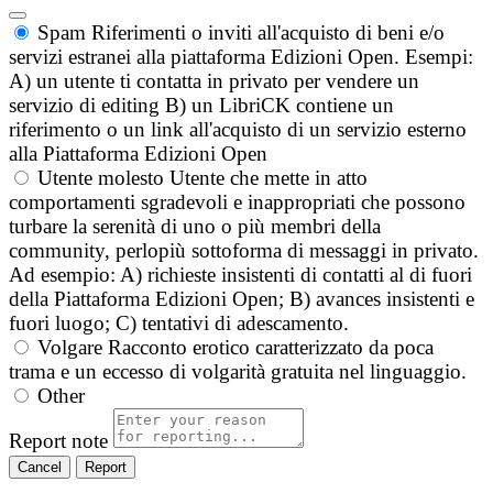
Spam
Riferimenti o inviti all'acquisto di beni e/o
servizi estranei alla piattaforma Edizioni Open. Esempi:
A) un utente ti contatta in privato per vendere un
servizio di editing B) un LibriCK contiene un
riferimento o un link all'acquisto di un servizio esterno
alla Piattaforma Edizioni Open
Utente molesto
Utente che mette in atto
comportamenti sgradevoli e inappropriati che possono
turbare la serenità di uno o più membri della
community, perlopiù sottoforma di messaggi in privato.
Ad esempio: A) richieste insistenti di contatti al di fuori
della Piattaforma Edizioni Open; B) avances insistenti e
fuori luogo; C) tentativi di adescamento.
Volgare
Racconto erotico caratterizzato da poca
trama e un eccesso di volgarità gratuita nel linguaggio.
Other
Report note
Report