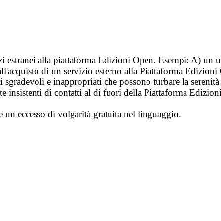
vizi estranei alla piattaforma Edizioni Open. Esempi: A) un u
ll'acquisto di un servizio esterno alla Piattaforma Edizion
i sgradevoli e inappropriati che possono turbare la sereni
 insistenti di contatti al di fuori della Piattaforma Edizion
e un eccesso di volgarità gratuita nel linguaggio.