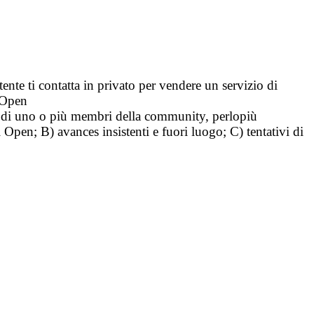
tente ti contatta in privato per vendere un servizio di
i Open
tà di uno o più membri della community, perlopiù
i Open; B) avances insistenti e fuori luogo; C) tentativi di