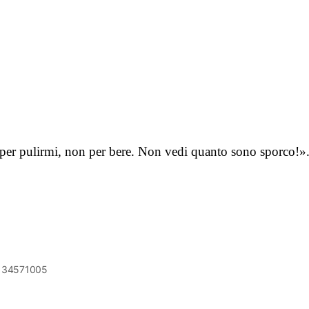
 per pulirmi, non per bere. Non vedi quanto sono sporco!
6134571005