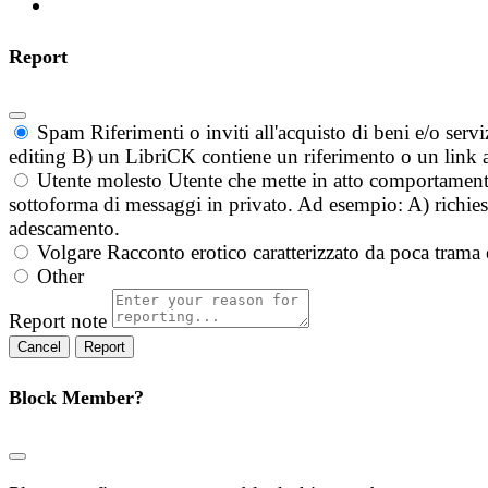
Report
Spam
Riferimenti o inviti all'acquisto di beni e/o ser
editing B) un LibriCK contiene un riferimento o un link a
Utente molesto
Utente che mette in atto comportament
sottoforma di messaggi in privato. Ad esempio: A) richieste
adescamento.
Volgare
Racconto erotico caratterizzato da poca trama 
Other
Report note
Report
Block Member?