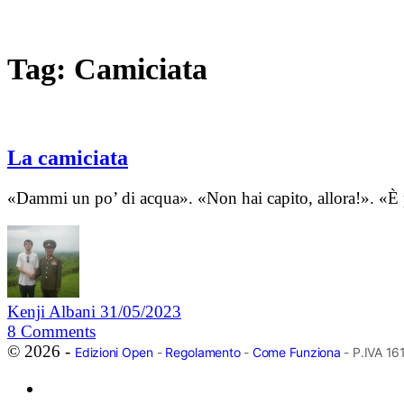
Tag:
Camiciata
La camiciata
«Dammi un po’ di acqua». «Non hai capito, allora!». «È
Kenji Albani
31/05/2023
8
Comments
© 2026 -
Edizioni Open
-
Regolamento
-
Come Funziona
- P.IVA 1