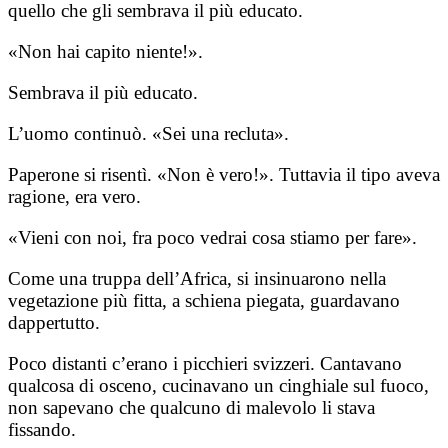
quello che gli sembrava il più educato.
«Non hai capito niente!».
Sembrava il più educato.
L’uomo continuò. «Sei una recluta».
Paperone si risentì. «Non è vero!». Tuttavia il tipo aveva
ragione, era vero.
«Vieni con noi, fra poco vedrai cosa stiamo per fare».
Come una truppa dell’Africa, si insinuarono nella
vegetazione più fitta, a schiena piegata, guardavano
dappertutto.
Poco distanti c’erano i picchieri svizzeri. Cantavano
qualcosa di osceno, cucinavano un cinghiale sul fuoco,
non sapevano che qualcuno di malevolo li stava
fissando.