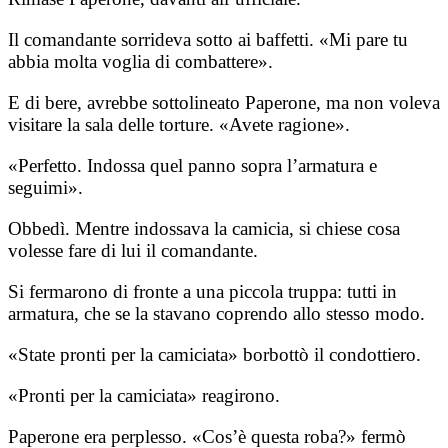
Il comandante sorrideva sotto ai baffetti. «Mi pare tu
abbia molta voglia di combattere».
E di bere, avrebbe sottolineato Paperone, ma non voleva
visitare la sala delle torture. «Avete ragione».
«Perfetto. Indossa quel panno sopra l’armatura e
seguimi».
Obbedì. Mentre indossava la camicia, si chiese cosa
volesse fare di lui il comandante.
Si fermarono di fronte a una piccola truppa: tutti in
armatura, che se la stavano coprendo allo stesso modo.
«State pronti per la camiciata» borbottò il condottiero.
«Pronti per la camiciata» reagirono.
Paperone era perplesso. «Cos’è questa roba?» fermò