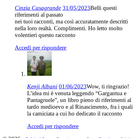
Cinzia Casagrande
31/05/2023
Belli questi
riferimenti al passato
nei tuoi racconti, ma così accuratamente descritti
nella loro realtà. Complimenti. Ho letto molto
volentieri questo racconto
Accedi per rispondere
Kenji Albani
01/06/2023
Wow, ti ringrazio!
L’idea mi è venuta leggendo “Gargantua e
Pantagruele”, un libro pieno di riferimenti al
tardo medioevo e al Rinascimento, fra i quali
la camiciata a cui ho dedicato il racconto
Accedi per rispondere