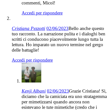
commenti, Micol!
Accedi per rispondere
Cristiana Pezzotti
02/06/2023
Bello anche questo
tuo racconto. La narrazione pulita e i dialoghi ben
scritti ci conducono piacevolmente lungo tutta la
lettura. Ho imparato un nuovo termine nel gergo
delle battaglie!
Accedi per rispondere
Kenji Albani
02/06/2023
Grazie Cristiana! Sì,
diciamo che la camiciata era uno stratagemma
per mimetizzarsi quando ancora non
esistevano le tute mimetiche (credo che i