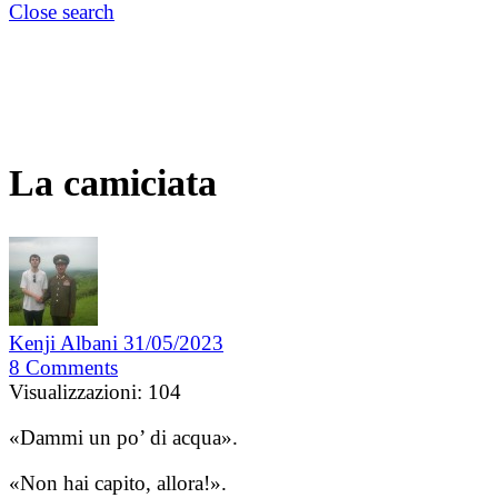
Close search
La camiciata
Kenji Albani
31/05/2023
8
Comments
Visualizzazioni:
104
«Dammi un po’ di acqua».
«Non hai capito, allora!».