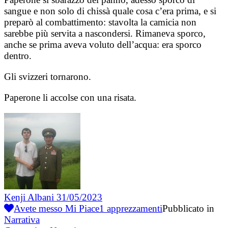
sangue e non solo di chissà quale cosa c’era prima, e si
preparò al combattimento: stavolta la camicia non
sarebbe più servita a nascondersi. Rimaneva sporco,
anche se prima aveva voluto dell’acqua: era sporco
dentro.
Gli svizzeri tornarono.
Paperone li accolse con una risata.
Kenji Albani
31/05/2023
Avete messo Mi Piace
1
apprezzamenti
Pubblicato in
Narrativa