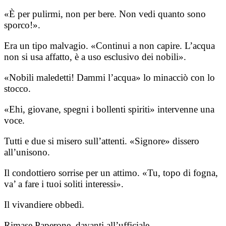
«È per pulirmi, non per bere. Non vedi quanto sono
sporco!».
Era un tipo malvagio. «Continui a non capire. L’acqua
non si usa affatto, è a uso esclusivo dei nobili».
«Nobili maledetti! Dammi l’acqua» lo minacciò con lo
stocco.
«Ehi, giovane, spegni i bollenti spiriti» intervenne una
voce.
Tutti e due si misero sull’attenti. «Signore» dissero
all’unisono.
Il condottiero sorrise per un attimo. «Tu, topo di fogna,
va’ a fare i tuoi soliti interessi».
Il vivandiere obbedì.
Rimase Paperone, davanti all’ufficiale.