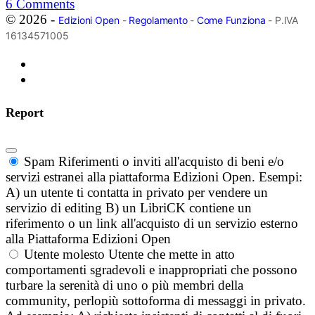
6
Comments
© 2026 -
Edizioni Open
-
Regolamento
-
Come Funziona
- P.IVA
16134571005
Report
Spam
Riferimenti o inviti all'acquisto di beni e/o
servizi estranei alla piattaforma Edizioni Open. Esempi:
A) un utente ti contatta in privato per vendere un
servizio di editing B) un LibriCK contiene un
riferimento o un link all'acquisto di un servizio esterno
alla Piattaforma Edizioni Open
Utente molesto
Utente che mette in atto
comportamenti sgradevoli e inappropriati che possono
turbare la serenità di uno o più membri della
community, perlopiù sottoforma di messaggi in privato.