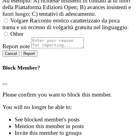
Ad esempio: A) richieste insistenti di contatti al di fuori
della Piattaforma Edizioni Open; B) avances insistenti e
fuori luogo; C) tentativi di adescamento.
Volgare
Racconto erotico caratterizzato da poca
trama e un eccesso di volgarità gratuita nel linguaggio.
Other
Report note
Report
Block Member?
Please confirm you want to block this member.
You will no longer be able to:
See blocked member's posts
Mention this member in posts
Invite this member to groups