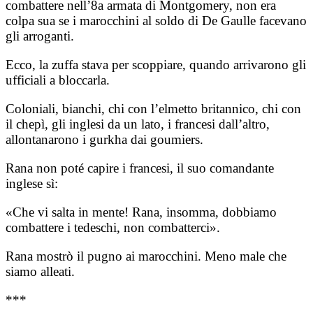
combattere nell’8a armata di Montgomery, non era
colpa sua se i marocchini al soldo di De Gaulle facevano
gli arroganti.
Ecco, la zuffa stava per scoppiare, quando arrivarono gli
ufficiali a bloccarla.
Coloniali, bianchi, chi con l’elmetto britannico, chi con
il chepì, gli inglesi da un lato, i francesi dall’altro,
allontanarono i gurkha dai goumiers.
Rana non poté capire i francesi, il suo comandante
inglese sì:
«Che vi salta in mente! Rana, insomma, dobbiamo
combattere i tedeschi, non combatterci».
Rana mostrò il pugno ai marocchini. Meno male che
siamo alleati.
***