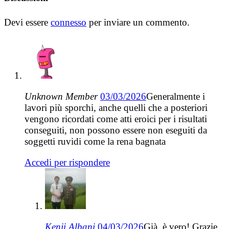
Devi essere
connesso
per inviare un commento.
Unknown Member
03/03/2026
Generalmente i
lavori più sporchi, anche quelli che a posteriori
vengono ricordati come atti eroici per i risultati
conseguiti, non possono essere non eseguiti da
soggetti ruvidi come la rena bagnata
Accedi per rispondere
Kenji Albani
04/03/2026
Già, è vero! Grazie