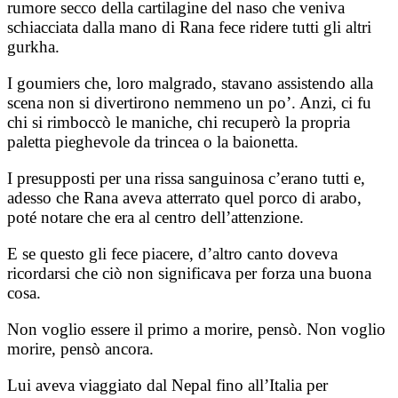
rumore secco della cartilagine del naso che veniva
schiacciata dalla mano di Rana fece ridere tutti gli altri
gurkha.
I goumiers che, loro malgrado, stavano assistendo alla
scena non si divertirono nemmeno un po’. Anzi, ci fu
chi si rimboccò le maniche, chi recuperò la propria
paletta pieghevole da trincea o la baionetta.
I presupposti per una rissa sanguinosa c’erano tutti e,
adesso che Rana aveva atterrato quel porco di arabo,
poté notare che era al centro dell’attenzione.
E se questo gli fece piacere, d’altro canto doveva
ricordarsi che ciò non significava per forza una buona
cosa.
Non voglio essere il primo a morire, pensò. Non voglio
morire, pensò ancora.
Lui aveva viaggiato dal Nepal fino all’Italia per