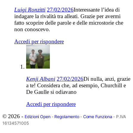
Luigi Ronzitti
27/02/2026
Interessante l’idea di
indagare la rivalità tra alleati. Grazie per avermi
fatto scoprire delle parole e delle microstorie che
non conoscevo.
Accedi per rispondere
Kenji Albani
27/02/2026
Di nulla, anzi, grazie
a te! Considera che, ad esempio, Churchill e
De Gaulle si odiavano
Accedi per rispondere
© 2026 -
Edizioni Open
-
Regolamento
-
Come Funziona
- P.IVA
16134571005