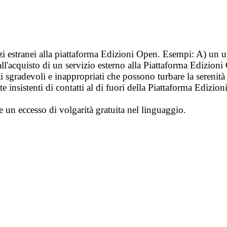
vizi estranei alla piattaforma Edizioni Open. Esempi: A) un u
ll'acquisto di un servizio esterno alla Piattaforma Edizion
i sgradevoli e inappropriati che possono turbare la sereni
 insistenti di contatti al di fuori della Piattaforma Edizion
e un eccesso di volgarità gratuita nel linguaggio.