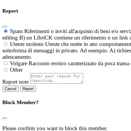
Report
Spam
Riferimenti o inviti all'acquisto di beni e/o ser
editing B) un LibriCK contiene un riferimento o un link a
Utente molesto
Utente che mette in atto comportament
sottoforma di messaggi in privato. Ad esempio: A) richieste
adescamento.
Volgare
Racconto erotico caratterizzato da poca trama 
Other
Report note
Report
Block Member?
Please confirm you want to block this member.