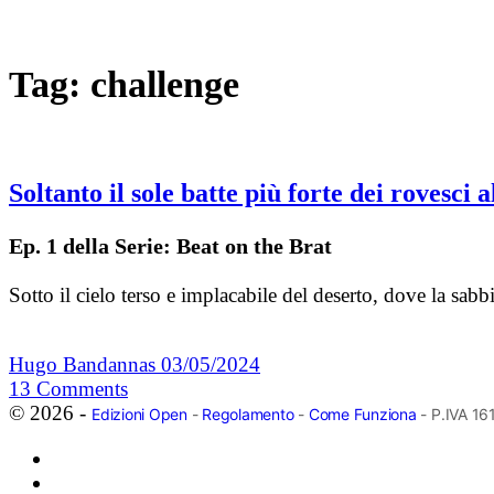
Tag:
challenge
Soltanto il sole batte più forte dei rovesc
Ep. 1 della Serie: Beat on the Brat
Sotto il cielo terso e implacabile del deserto, dove la sab
Hugo Bandannas
03/05/2024
13
Comments
© 2026 -
Edizioni Open
-
Regolamento
-
Come Funziona
- P.IVA 1