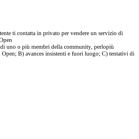
tente ti contatta in privato per vendere un servizio di
i Open
tà di uno o più membri della community, perlopiù
i Open; B) avances insistenti e fuori luogo; C) tentativi di