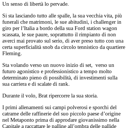
Un senso di libertà lo pervade.
Si sta lasciando tutto alle spalle, la sua vecchia vita, più
funerali che matrimoni, le sue abitudini, i challenger in
giro per l’Italia a bordo della sua Ford station wagon
scassata, le sue paure, soprattutto il rimpianto di non
averci mai provato sul serio, di aver preso tutto con una
certa superficialità snob da circolo tennistico da quartiere
Fleming.
Sta volando verso un nuovo inizio di set, verso un
futuro agonistico e professionistico a tempo molto
determinato pieno di possibilità, di investimenti sulla
sua carriera e di scalate di rank.
Durante il volo, Brat ripercorre la sua storia.
I primi allenamenti sui campi polverosi e sporchi del
catrame delle raffinerie del suo piccolo paese d’origine
nel Metaponto prima di approdare giovanissimo nella
Capitale a raccattare le palline all’ombra delle pallide