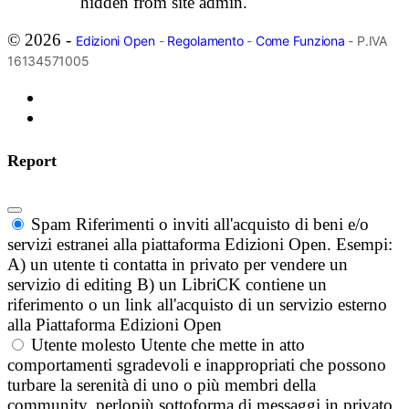
hidden from site admin.
© 2026 -
Edizioni Open
-
Regolamento
-
Come Funziona
- P.IVA
16134571005
Report
Spam
Riferimenti o inviti all'acquisto di beni e/o
servizi estranei alla piattaforma Edizioni Open. Esempi:
A) un utente ti contatta in privato per vendere un
servizio di editing B) un LibriCK contiene un
riferimento o un link all'acquisto di un servizio esterno
alla Piattaforma Edizioni Open
Utente molesto
Utente che mette in atto
comportamenti sgradevoli e inappropriati che possono
turbare la serenità di uno o più membri della
community, perlopiù sottoforma di messaggi in privato.