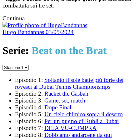
combattuta sui tre set.
Continua...
Hugo Bandannas
03/05/2024
Serie:
Beat on the Brat
Episodio 1:
Soltanto il sole batte più forte dei
rovesci al Dubai Tennis Championships
Episodio 2:
Racket the Casbah
Episodio 3:
Game, set, match
Episodio 4:
Dope Final
Episodio 5:
Un cielo chimico sopra il deserto
Episodio 6:
Per un pugno di Rubli a Dubai
Episodio 7:
DEJA VU-CUMPRA
Episodio 8:
Dobbiamo andarcene da qui