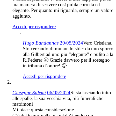
tua maniera di scrivere così pulita corretta ed
elegante. Per quanto mi riguarda, sempre un valore
aggiunto.
Accedi per rispondere
Hugo Bandannas
20/05/2024
Vero Cristiana.
Sto cercando di mutare lo stile: da uno sporco
alla Gilbert ad uno piu “elegante” e pulito a la
R.Federer 🙂 Grazie davvero per il sostegno
in tribuna d’onore! 🙂
Accedi per rispondere
Giuseppe Salemi
06/05/2024
Si sta lasciando tutto
alle spalle, la sua vecchia vita, più funerali che
matrimoni
Mi piace questa considerazione.
C’è del tennis nella tua vita! Attendo con