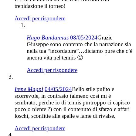
trepidazione il torneo!
Accedi per rispondere
Hugo Bandannas
08/05/2024
Grazie
Giuseppe sono contento che la narrazione sia
nella tua “incordatura”…diciamo pure che c’è
ancora vita nel tennis 🙂
Accedi per rispondere
Irene Magni
04/05/2024
Bello stile pulito e
scorrevole, in contrasto (almeno così mi è
sembrato, perche io di tennis purtroppo ci capisco
poco o niente ?) con il contenuto di sfarzo e affari
loschi, sconfitte alle spalle e fame di rivalse.
Accedi per rispondere