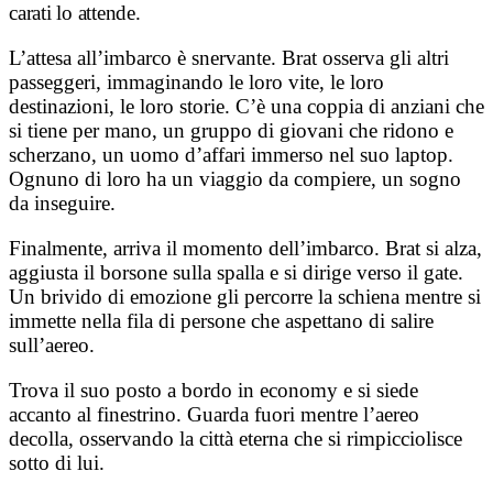
carati lo attende.
L’attesa all’imbarco è snervante. Brat osserva gli altri
passeggeri, immaginando le loro vite, le loro
destinazioni, le loro storie. C’è una coppia di anziani che
si tiene per mano, un gruppo di giovani che ridono e
scherzano, un uomo d’affari immerso nel suo laptop.
Ognuno di loro ha un viaggio da compiere, un sogno
da inseguire.
Finalmente, arriva il momento dell’imbarco. Brat si alza,
aggiusta il borsone sulla spalla e si dirige verso il gate.
Un brivido di emozione gli percorre la schiena mentre si
immette nella fila di persone che aspettano di salire
sull’aereo.
Trova il suo posto a bordo in economy e si siede
accanto al finestrino. Guarda fuori mentre l’aereo
decolla, osservando la città eterna che si rimpicciolisce
sotto di lui.