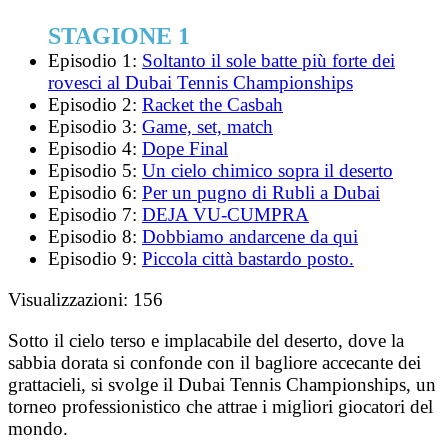
STAGIONE 1
Episodio 1:
Soltanto il sole batte più forte dei
rovesci al Dubai Tennis Championships
Episodio 2:
Racket the Casbah
Episodio 3:
Game, set, match
Episodio 4:
Dope Final
Episodio 5:
Un cielo chimico sopra il deserto
Episodio 6:
Per un pugno di Rubli a Dubai
Episodio 7:
DEJA VU-CUMPRA
Episodio 8:
Dobbiamo andarcene da qui
Episodio 9:
Piccola città bastardo posto.
Visualizzazioni:
156
Sotto il cielo terso e implacabile del deserto, dove la
sabbia dorata si confonde con il bagliore accecante dei
grattacieli, si svolge il Dubai Tennis Championships, un
torneo professionistico che attrae i migliori giocatori del
mondo.