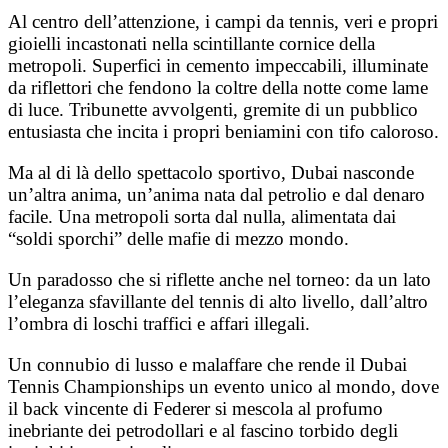
Al centro dell’attenzione, i campi da tennis, veri e propri
gioielli incastonati nella scintillante cornice della
metropoli. Superfici in cemento impeccabili, illuminate
da riflettori che fendono la coltre della notte come lame
di luce. Tribunette avvolgenti, gremite di un pubblico
entusiasta che incita i propri beniamini con tifo caloroso.
Ma al di là dello spettacolo sportivo, Dubai nasconde
un’altra anima, un’anima nata dal petrolio e dal denaro
facile. Una metropoli sorta dal nulla, alimentata dai
“soldi sporchi” delle mafie di mezzo mondo.
Un paradosso che si riflette anche nel torneo: da un lato
l’eleganza sfavillante del tennis di alto livello, dall’altro
l’ombra di loschi traffici e affari illegali.
Un connubio di lusso e malaffare che rende il Dubai
Tennis Championships un evento unico al mondo, dove
il back vincente di Federer si mescola al profumo
inebriante dei petrodollari e al fascino torbido degli