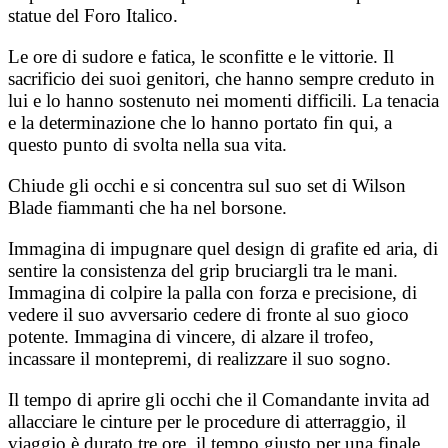
statue del Foro Italico.
Le ore di sudore e fatica, le sconfitte e le vittorie. Il
sacrificio dei suoi genitori, che hanno sempre creduto in
lui e lo hanno sostenuto nei momenti difficili. La tenacia
e la determinazione che lo hanno portato fin qui, a
questo punto di svolta nella sua vita.
Chiude gli occhi e si concentra sul suo set di Wilson
Blade fiammanti che ha nel borsone.
Immagina di impugnare quel design di grafite ed aria, di
sentire la consistenza del grip bruciargli tra le mani.
Immagina di colpire la palla con forza e precisione, di
vedere il suo avversario cedere di fronte al suo gioco
potente. Immagina di vincere, di alzare il trofeo,
incassare il montepremi, di realizzare il suo sogno.
Il tempo di aprire gli occhi che il Comandante invita ad
allacciare le cinture per le procedure di atterraggio, il
viaggio è durato tre ore, il tempo giusto per una finale