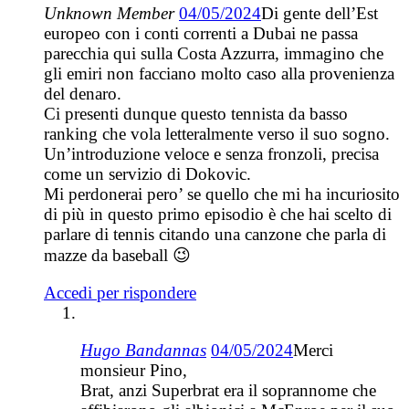
Unknown Member
04/05/2024
Di gente dell’Est
europeo con i conti correnti a Dubai ne passa
parecchia qui sulla Costa Azzurra, immagino che
gli emiri non facciano molto caso alla provenienza
del denaro.
Ci presenti dunque questo tennista da basso
ranking che vola letteralmente verso il suo sogno.
Un’introduzione veloce e senza fronzoli, precisa
come un servizio di Dokovic.
Mi perdonerai pero’ se quello che mi ha incuriosito
di più in questo primo episodio è che hai scelto di
parlare di tennis citando una canzone che parla di
mazze da baseball 😉
Accedi per rispondere
Hugo Bandannas
04/05/2024
Merci
monsieur Pino,
Brat, anzi Superbrat era il soprannome che