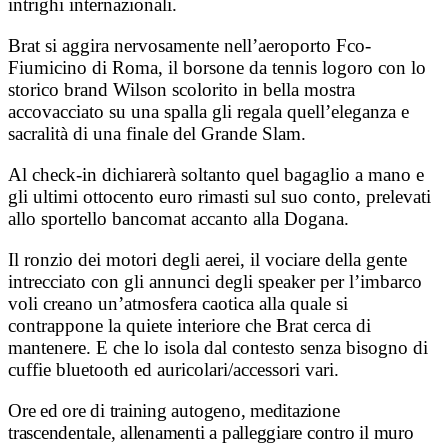
intrighi internazionali.
Brat si aggira nervosamente nell’aeroporto Fco-
Fiumicino di Roma, il borsone da tennis logoro con lo
storico brand Wilson scolorito in bella mostra
accovacciato su una spalla gli regala quell’eleganza e
sacralità di una finale del Grande Slam.
Al check-in dichiarerà soltanto quel bagaglio a mano e
gli ultimi ottocento euro rimasti sul suo conto, prelevati
allo sportello bancomat accanto alla Dogana.
Il ronzio dei motori degli aerei, il vociare della gente
intrecciato con gli annunci degli speaker per l’imbarco
voli creano un’atmosfera caotica alla quale si
contrappone la quiete interiore che Brat cerca di
mantenere. E che lo isola dal contesto senza bisogno di
cuffie bluetooth ed auricolari/accessori vari.
Ore ed ore di training autogeno, meditazione
trascendentale, allenamenti a palleggiare contro il muro