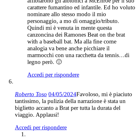
affibiarono gli albionici a McEnroe per il suo
carattere fumantino ed infantile. Ed ho voluto
nominare allo stesso modo il mio
personaggio, a mo di omaggio/tributo.
Quindi mi è venuta in mente questa
canzoncina dei Ramones Beat on the brat
with a baseball bat. Ma alla fine come
analogia va bene anche picchiare il
marmocchi con una racchetta da tennis…di
legno però. 🙂
Accedi per rispondere
Roberto Toso
04/05/2024
Favoloso, mi è piaciuto
tantissimo, la pulizia della narrazione è stata un
biglietto accanto a Brat per tutta la durata del
viaggio. Applausi!
Accedi per rispondere