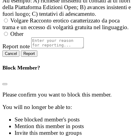
Ad esempio: A) richieste insistenti di contatti al di fuori
della Piattaforma Edizioni Open; B) avances insistenti e
fuori luogo; C) tentativi di adescamento.
Volgare
Racconto erotico caratterizzato da poca
trama e un eccesso di volgarità gratuita nel linguaggio.
Other
Report note
Report
Block Member?
Please confirm you want to block this member.
You will no longer be able to:
See blocked member's posts
Mention this member in posts
Invite this member to groups