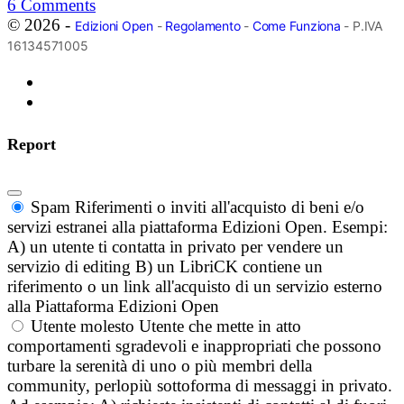
6
Comments
© 2026 -
Edizioni Open
-
Regolamento
-
Come Funziona
- P.IVA
16134571005
Report
Spam
Riferimenti o inviti all'acquisto di beni e/o
servizi estranei alla piattaforma Edizioni Open. Esempi:
A) un utente ti contatta in privato per vendere un
servizio di editing B) un LibriCK contiene un
riferimento o un link all'acquisto di un servizio esterno
alla Piattaforma Edizioni Open
Utente molesto
Utente che mette in atto
comportamenti sgradevoli e inappropriati che possono
turbare la serenità di uno o più membri della
community, perlopiù sottoforma di messaggi in privato.