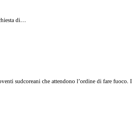
ichiesta di…
enti sudcoreani che attendono l’ordine di fare fuoco. I