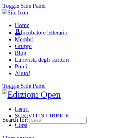
Toggle Side Panel
Home
Incubatore letterario
Membri
Gruppi
Blog
La rivista degli scrittori
Punti
Aiuto!
Toggle Side Panel
Leggi
SCRIVI UN LIBRICK
Search for:
Corsi