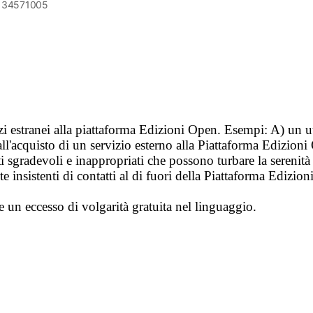
6134571005
vizi estranei alla piattaforma Edizioni Open. Esempi: A) un u
ll'acquisto di un servizio esterno alla Piattaforma Edizion
i sgradevoli e inappropriati che possono turbare la sereni
 insistenti di contatti al di fuori della Piattaforma Edizion
e un eccesso di volgarità gratuita nel linguaggio.