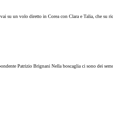
rovai su un volo diretto in Corea con Clara e Talia, che su r
ndente Patrizio Brignani Nella boscaglia ci sono dei semov