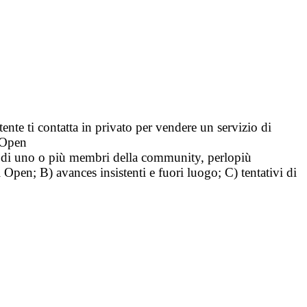
tente ti contatta in privato per vendere un servizio di
i Open
tà di uno o più membri della community, perlopiù
i Open; B) avances insistenti e fuori luogo; C) tentativi di