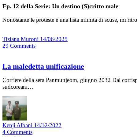
Ep. 12 della Serie: Un destino (S)critto male
Nonostante le proteste e una lista infinita di scuse, mi rit
Tiziana Muroni
14/06/2025
29
Comments
La maledetta unificazione
Corriere della sera Panmunjeom, giugno 2032 Dal corrispo
sudcoreani…
Kenji Albani
14/12/2022
4
Comments