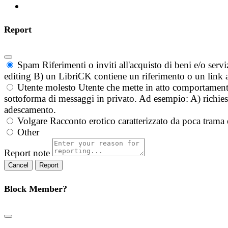
Report
Spam
Riferimenti o inviti all'acquisto di beni e/o ser
editing B) un LibriCK contiene un riferimento o un link a
Utente molesto
Utente che mette in atto comportament
sottoforma di messaggi in privato. Ad esempio: A) richieste
adescamento.
Volgare
Racconto erotico caratterizzato da poca trama 
Other
Report note
Report
Block Member?