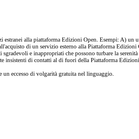
vizi estranei alla piattaforma Edizioni Open. Esempi: A) un u
ll'acquisto di un servizio esterno alla Piattaforma Edizion
i sgradevoli e inappropriati che possono turbare la sereni
 insistenti di contatti al di fuori della Piattaforma Edizion
e un eccesso di volgarità gratuita nel linguaggio.