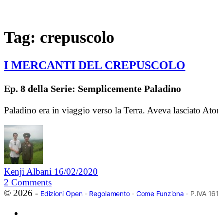
Tag:
crepuscolo
I MERCANTI DEL CREPUSCOLO
Ep. 8 della Serie: Semplicemente Paladino
Paladino era in viaggio verso la Terra. Aveva lasciato A
Kenji Albani
16/02/2020
2
Comments
© 2026 -
Edizioni Open
-
Regolamento
-
Come Funziona
- P.IVA 1