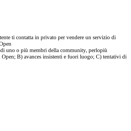
tente ti contatta in privato per vendere un servizio di
i Open
tà di uno o più membri della community, perlopiù
i Open; B) avances insistenti e fuori luogo; C) tentativi di