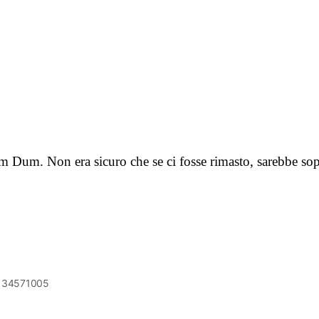
tom Dum. Non era sicuro che se ci fosse rimasto, sarebbe s
6134571005