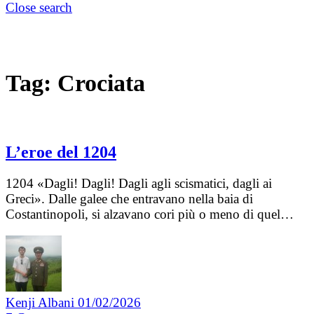
Close search
Tag:
Crociata
L’eroe del 1204
1204 «Dagli! Dagli! Dagli agli scismatici, dagli ai
Greci». Dalle galee che entravano nella baia di
Costantinopoli, si alzavano cori più o meno di quel…
Kenji Albani
01/02/2026