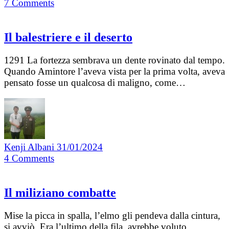
7
Comments
Il balestriere e il deserto
1291 La fortezza sembrava un dente rovinato dal tempo.
Quando Amintore l’aveva vista per la prima volta, aveva
pensato fosse un qualcosa di maligno, come…
Kenji Albani
31/01/2024
4
Comments
Il miliziano combatte
Mise la picca in spalla, l’elmo gli pendeva dalla cintura,
si avviò. Era l’ultimo della fila, avrebbe voluto