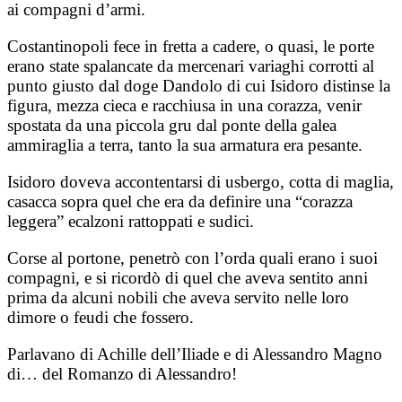
ai compagni d’armi.
Costantinopoli fece in fretta a cadere, o quasi, le porte
erano state spalancate da mercenari variaghi corrotti al
punto giusto dal doge Dandolo di cui Isidoro distinse la
figura, mezza cieca e racchiusa in una corazza, venir
spostata da una piccola gru dal ponte della galea
ammiraglia a terra, tanto la sua armatura era pesante.
Isidoro doveva accontentarsi di usbergo, cotta di maglia,
casacca sopra quel che era da definire una “corazza
leggera” ecalzoni rattoppati e sudici.
Corse al portone, penetrò con l’orda quali erano i suoi
compagni, e si ricordò di quel che aveva sentito anni
prima da alcuni nobili che aveva servito nelle loro
dimore o feudi che fossero.
Parlavano di Achille dell’Iliade e di Alessandro Magno
di… del Romanzo di Alessandro!