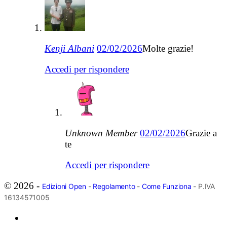
Kenji Albani
02/02/2026
Molte grazie!
Accedi per rispondere
Unknown Member
02/02/2026
Grazie a
te
Accedi per rispondere
© 2026 -
Edizioni Open
-
Regolamento
-
Come Funziona
- P.IVA
16134571005