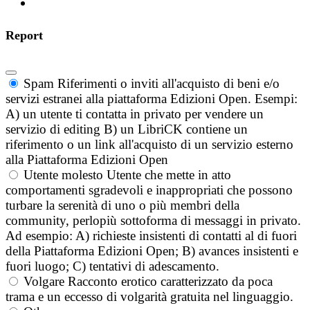
Report
Spam
Riferimenti o inviti all'acquisto di beni e/o
servizi estranei alla piattaforma Edizioni Open. Esempi:
A) un utente ti contatta in privato per vendere un
servizio di editing B) un LibriCK contiene un
riferimento o un link all'acquisto di un servizio esterno
alla Piattaforma Edizioni Open
Utente molesto
Utente che mette in atto
comportamenti sgradevoli e inappropriati che possono
turbare la serenità di uno o più membri della
community, perlopiù sottoforma di messaggi in privato.
Ad esempio: A) richieste insistenti di contatti al di fuori
della Piattaforma Edizioni Open; B) avances insistenti e
fuori luogo; C) tentativi di adescamento.
Volgare
Racconto erotico caratterizzato da poca
trama e un eccesso di volgarità gratuita nel linguaggio.