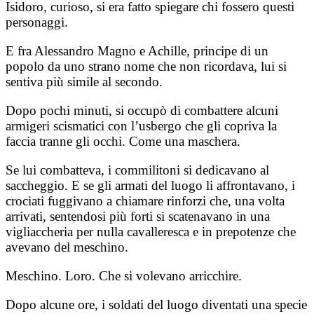
Isidoro, curioso, si era fatto spiegare chi fossero questi
personaggi.
E fra Alessandro Magno e Achille, principe di un
popolo da uno strano nome che non ricordava, lui si
sentiva più simile al secondo.
Dopo pochi minuti, si occupò di combattere alcuni
armigeri scismatici con l’usbergo che gli copriva la
faccia tranne gli occhi. Come una maschera.
Se lui combatteva, i commilitoni si dedicavano al
saccheggio. E se gli armati del luogo li affrontavano, i
crociati fuggivano a chiamare rinforzi che, una volta
arrivati, sentendosi più forti si scatenavano in una
vigliaccheria per nulla cavalleresca e in prepotenze che
avevano del meschino.
Meschino. Loro. Che si volevano arricchire.
Dopo alcune ore, i soldati del luogo diventati una specie