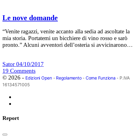
Le nove domande
“Venite ragazzi, venite accanto alla sedia ad ascoltate la
mia storia. Portatemi un bicchiere di vino rosso e sarò
pronto.” Alcuni avventori dell’osteria si avvicinarono…
Sator
04/10/2017
19
Comments
© 2026 -
Edizioni Open
-
Regolamento
-
Come Funziona
- P.IVA
16134571005
Report