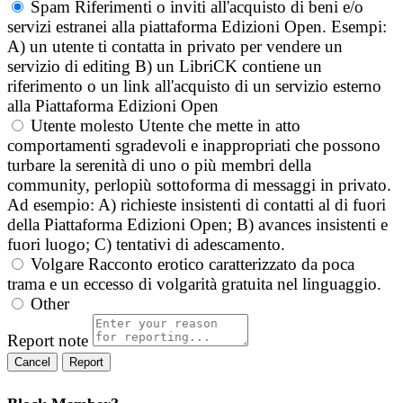
Spam
Riferimenti o inviti all'acquisto di beni e/o
servizi estranei alla piattaforma Edizioni Open. Esempi:
A) un utente ti contatta in privato per vendere un
servizio di editing B) un LibriCK contiene un
riferimento o un link all'acquisto di un servizio esterno
alla Piattaforma Edizioni Open
Utente molesto
Utente che mette in atto
comportamenti sgradevoli e inappropriati che possono
turbare la serenità di uno o più membri della
community, perlopiù sottoforma di messaggi in privato.
Ad esempio: A) richieste insistenti di contatti al di fuori
della Piattaforma Edizioni Open; B) avances insistenti e
fuori luogo; C) tentativi di adescamento.
Volgare
Racconto erotico caratterizzato da poca
trama e un eccesso di volgarità gratuita nel linguaggio.
Other
Report note
Report