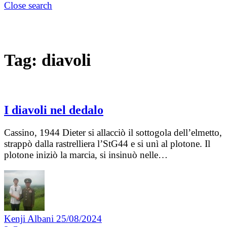
Close search
Tag:
diavoli
I diavoli nel dedalo
Cassino, 1944 Dieter si allacciò il sottogola dell’elmetto,
strappò dalla rastrelliera l’StG44 e si unì al plotone. Il
plotone iniziò la marcia, si insinuò nelle…
Kenji Albani
25/08/2024