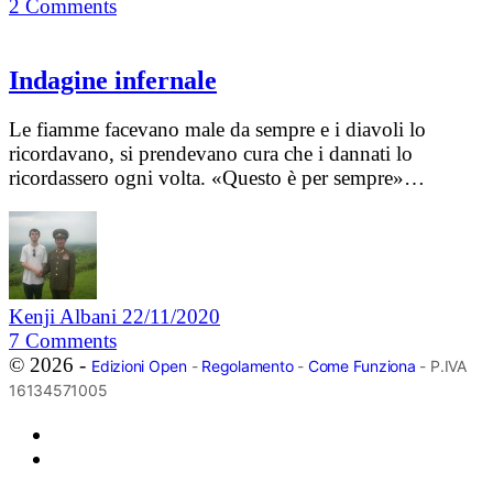
2
Comments
Indagine infernale
Le fiamme facevano male da sempre e i diavoli lo
ricordavano, si prendevano cura che i dannati lo
ricordassero ogni volta. «Questo è per sempre»…
Kenji Albani
22/11/2020
7
Comments
© 2026 -
Edizioni Open
-
Regolamento
-
Come Funziona
- P.IVA
16134571005