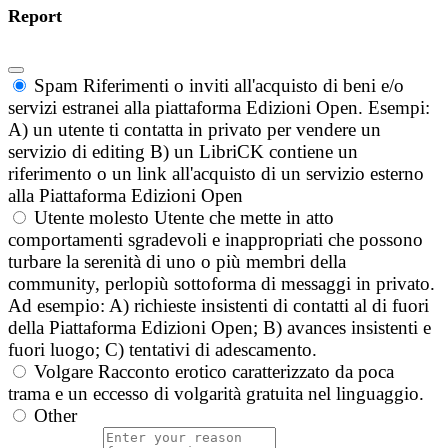
Report
Spam
Riferimenti o inviti all'acquisto di beni e/o
servizi estranei alla piattaforma Edizioni Open. Esempi:
A) un utente ti contatta in privato per vendere un
servizio di editing B) un LibriCK contiene un
riferimento o un link all'acquisto di un servizio esterno
alla Piattaforma Edizioni Open
Utente molesto
Utente che mette in atto
comportamenti sgradevoli e inappropriati che possono
turbare la serenità di uno o più membri della
community, perlopiù sottoforma di messaggi in privato.
Ad esempio: A) richieste insistenti di contatti al di fuori
della Piattaforma Edizioni Open; B) avances insistenti e
fuori luogo; C) tentativi di adescamento.
Volgare
Racconto erotico caratterizzato da poca
trama e un eccesso di volgarità gratuita nel linguaggio.
Other